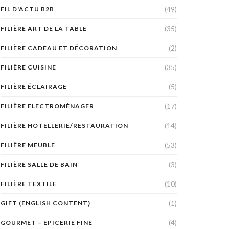
(49)
FIL D'ACTU B2B
(35)
FILIÈRE ART DE LA TABLE
(2)
FILIÈRE CADEAU ET DÉCORATION
(35)
FILIÈRE CUISINE
(5)
FILIÈRE ÉCLAIRAGE
(17)
FILIÈRE ELECTROMÉNAGER
(14)
FILIÈRE HOTELLERIE/RESTAURATION
(53)
FILIÈRE MEUBLE
(3)
FILIÈRE SALLE DE BAIN
(10)
FILIÈRE TEXTILE
(1)
GIFT (ENGLISH CONTENT)
(4)
GOURMET – EPICERIE FINE