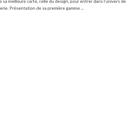
 sa meilleure carte, celle du design, pour entrer dans l’univers de
lerie. Présentation de sa première gamme ...