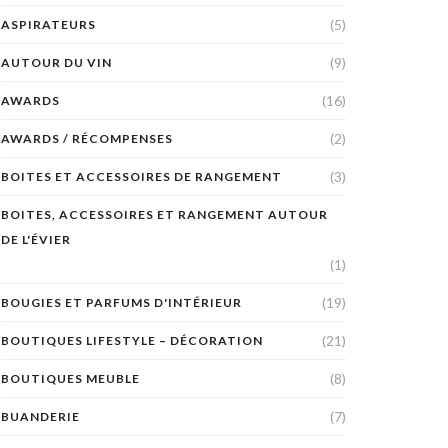
(5)
ASPIRATEURS
(9)
AUTOUR DU VIN
(16)
AWARDS
(2)
AWARDS / RÉCOMPENSES
(3)
BOITES ET ACCESSOIRES DE RANGEMENT
BOITES, ACCESSOIRES ET RANGEMENT AUTOUR
DE L'ÉVIER
(1)
(19)
BOUGIES ET PARFUMS D'INTÉRIEUR
(21)
BOUTIQUES LIFESTYLE – DÉCORATION
(8)
BOUTIQUES MEUBLE
(7)
BUANDERIE