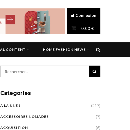
Connexion
0,00
€
NAL CONTENT
HOME FASHION NEWS
Categories
(217)
A LA UNE !
(7)
ACCESSOIRES NOMADES
(6)
ACQUISITION