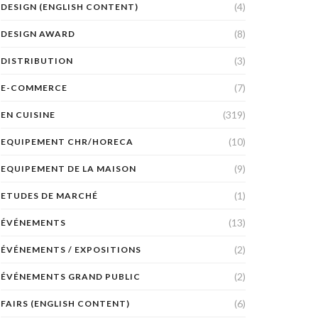
(4)
DESIGN (ENGLISH CONTENT)
(8)
DESIGN AWARD
(3)
DISTRIBUTION
(7)
E-COMMERCE
(319)
EN CUISINE
(10)
EQUIPEMENT CHR/HORECA
(9)
EQUIPEMENT DE LA MAISON
(1)
ETUDES DE MARCHÉ
(13)
ÉVÉNEMENTS
(2)
ÉVÉNEMENTS / EXPOSITIONS
(2)
ÉVÉNEMENTS GRAND PUBLIC
(6)
FAIRS (ENGLISH CONTENT)