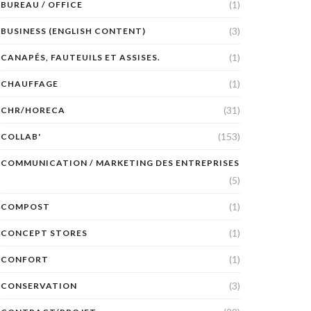
(1)
BUREAU / OFFICE
(3)
BUSINESS (ENGLISH CONTENT)
(1)
CANAPÉS, FAUTEUILS ET ASSISES.
(1)
CHAUFFAGE
(31)
CHR/HORECA
(153)
COLLAB'
COMMUNICATION / MARKETING DES ENTREPRISES
(5)
(1)
COMPOST
(1)
CONCEPT STORES
(1)
CONFORT
(3)
CONSERVATION