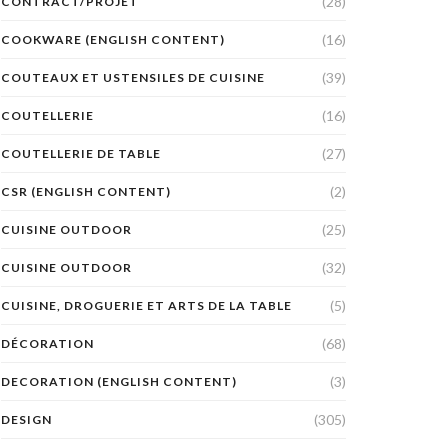
(28)
CONTRACT/PROJET
(16)
COOKWARE (ENGLISH CONTENT)
(39)
COUTEAUX ET USTENSILES DE CUISINE
(16)
COUTELLERIE
(27)
COUTELLERIE DE TABLE
(2)
CSR (ENGLISH CONTENT)
(25)
CUISINE OUTDOOR
(32)
CUISINE OUTDOOR
(5)
CUISINE, DROGUERIE ET ARTS DE LA TABLE
(68)
DÉCORATION
(3)
DECORATION (ENGLISH CONTENT)
(305)
DESIGN