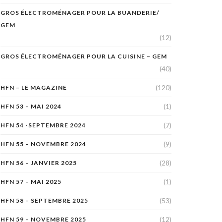
GROS ÉLECTROMÉNAGER POUR LA BUANDERIE/
GEM
(12)
GROS ÉLECTROMÉNAGER POUR LA CUISINE – GEM
(40)
(120)
HFN – LE MAGAZINE
(1)
HFN 53 – MAI 2024
(7)
HFN 54 -SEPTEMBRE 2024
(9)
HFN 55 – NOVEMBRE 2024
(28)
HFN 56 – JANVIER 2025
(1)
HFN 57 – MAI 2025
(53)
HFN 58 – SEPTEMBRE 2025
(12)
HFN 59 – NOVEMBRE 2025