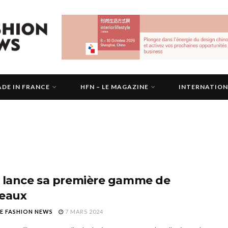
DE IN FRANCE
HFN – LE MAGAZINE
INTERNATIO
 lance sa première gamme de
eaux
E FASHION NEWS
7 MARS 2024