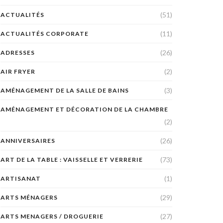
(51)
ACTUALITÉS
(11)
ACTUALITÉS CORPORATE
(26)
ADRESSES
(2)
AIR FRYER
(3)
AMÉNAGEMENT DE LA SALLE DE BAINS
AMÉNAGEMENT ET DÉCORATION DE LA CHAMBRE
(2)
(26)
ANNIVERSAIRES
(73)
ART DE LA TABLE : VAISSELLE ET VERRERIE
(1)
ARTISANAT
(29)
ARTS MÉNAGERS
(27)
ARTS MENAGERS / DROGUERIE