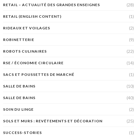
(28)
RETAIL – ACTUALITÉ DES GRANDES ENSEIGNES
(1)
RETAIL (ENGLISH CONTENT)
(2)
RIDEAUX ET VOILAGES
(9)
ROBINETTERIE
(22)
ROBOTS CULINAIRES
(14)
RSE / ÉCONOMIE CIRCULAIRE
(1)
SACS ET POUSSETTES DE MARCHÉ
(10)
SALLE DE BAINS
(40)
SALLE DE BAINS
(2)
SOIN DU LINGE
(25)
SOLS ET MURS : REVÊTEMENTS ET DÉCORATION
(1)
SUCCESS-STORIES