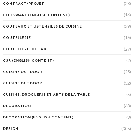
(28)
CONTRACT/PROJET
(16)
COOKWARE (ENGLISH CONTENT)
(39)
COUTEAUX ET USTENSILES DE CUISINE
(16)
COUTELLERIE
(27)
COUTELLERIE DE TABLE
(2)
CSR (ENGLISH CONTENT)
(25)
CUISINE OUTDOOR
(32)
CUISINE OUTDOOR
(5)
CUISINE, DROGUERIE ET ARTS DE LA TABLE
(68)
DÉCORATION
(3)
DECORATION (ENGLISH CONTENT)
(305)
DESIGN