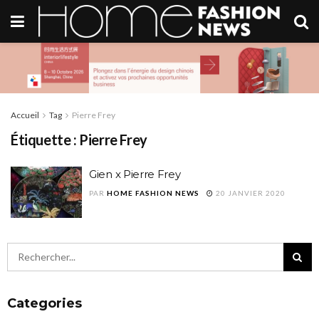
Accueil
Tag
Pierre Frey
Étiquette :
Pierre Frey
Gien x Pierre Frey
PAR
HOME FASHION NEWS
20 JANVIER 2020
Categories