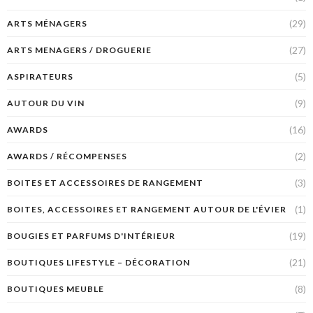
(29)
ARTS MÉNAGERS
(27)
ARTS MENAGERS / DROGUERIE
(5)
ASPIRATEURS
(9)
AUTOUR DU VIN
(16)
AWARDS
(2)
AWARDS / RÉCOMPENSES
(3)
BOITES ET ACCESSOIRES DE RANGEMENT
(1)
BOITES, ACCESSOIRES ET RANGEMENT AUTOUR DE L'ÉVIER
(19)
BOUGIES ET PARFUMS D'INTÉRIEUR
(21)
BOUTIQUES LIFESTYLE – DÉCORATION
(8)
BOUTIQUES MEUBLE