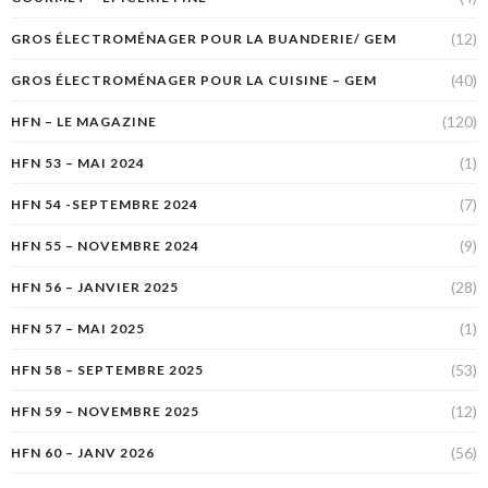
(12)
GROS ÉLECTROMÉNAGER POUR LA BUANDERIE/ GEM
(40)
GROS ÉLECTROMÉNAGER POUR LA CUISINE – GEM
(120)
HFN – LE MAGAZINE
(1)
HFN 53 – MAI 2024
(7)
HFN 54 -SEPTEMBRE 2024
(9)
HFN 55 – NOVEMBRE 2024
(28)
HFN 56 – JANVIER 2025
(1)
HFN 57 – MAI 2025
(53)
HFN 58 – SEPTEMBRE 2025
(12)
HFN 59 – NOVEMBRE 2025
(56)
HFN 60 – JANV 2026