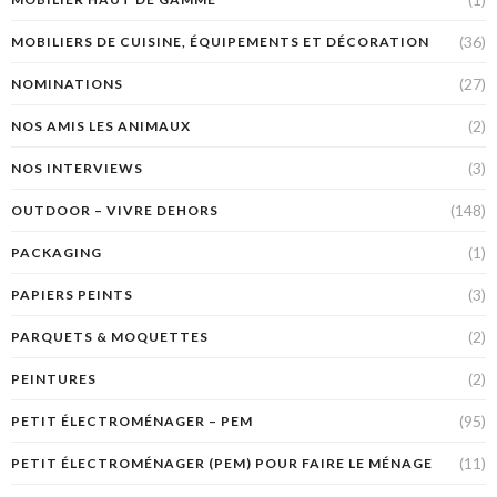
(36)
MOBILIERS DE CUISINE, ÉQUIPEMENTS ET DÉCORATION
(27)
NOMINATIONS
(2)
NOS AMIS LES ANIMAUX
(3)
NOS INTERVIEWS
(148)
OUTDOOR – VIVRE DEHORS
(1)
PACKAGING
(3)
PAPIERS PEINTS
(2)
PARQUETS & MOQUETTES
(2)
PEINTURES
(95)
PETIT ÉLECTROMÉNAGER – PEM
(11)
PETIT ÉLECTROMÉNAGER (PEM) POUR FAIRE LE MÉNAGE