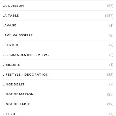
(96)
LA CUISSON
(187)
LA TABLE
(1)
LAVAGE
(2)
LAVE-VAISSSELLE
(2)
LE FROID
(5)
LES GRANDES INTERVIEWS
(1)
LIBRAIRIE
(83)
LIFESTYLE – DÉCORATION
(7)
LINGE DE LIT
(23)
LINGE DE MAISON
(19)
LINGE DE TABLE
(7)
LITERIE