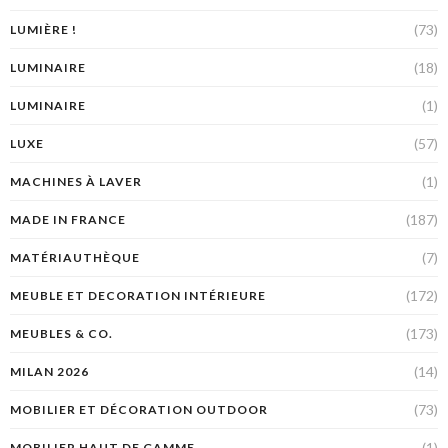
(73)
LUMIÈRE !
(18)
LUMINAIRE
(1)
LUMINAIRE
(57)
LUXE
(1)
MACHINES À LAVER
(187)
MADE IN FRANCE
(7)
MATÉRIAUTHÈQUE
(172)
MEUBLE ET DECORATION INTÉRIEURE
(173)
MEUBLES & CO.
(14)
MILAN 2026
(73)
MOBILIER ET DÉCORATION OUTDOOR
(1)
MOBILIER HAUT DE GAMME