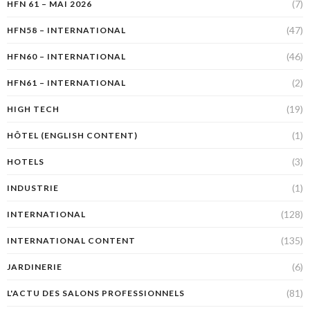
(7)
HFN 61 – MAI 2026
(47)
HFN58 – INTERNATIONAL
(46)
HFN60 – INTERNATIONAL
(2)
HFN61 – INTERNATIONAL
(19)
HIGH TECH
(1)
HÔTEL (ENGLISH CONTENT)
(3)
HOTELS
(1)
INDUSTRIE
(128)
INTERNATIONAL
(135)
INTERNATIONAL CONTENT
(6)
JARDINERIE
(81)
L'ACTU DES SALONS PROFESSIONNELS