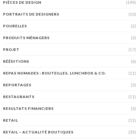
(149)
PIÈCES DE DESIGN
(10)
PORTRAITS DE DESIGNERS
(2)
POUBELLES
(3)
PRODUITS MÉNAGERS
(17)
PROJET
(6)
RÉÉDITIONS
(11)
REPAS NOMADES : BOUTEILLES, LUNCHBOX & CO.
(3)
REPORTAGES
(11)
RESTAURANTS
(3)
RESULTATS FINANCIERS
(11)
RETAIL
(39)
RETAIL – ACTUALITÉ BOUTIQUES