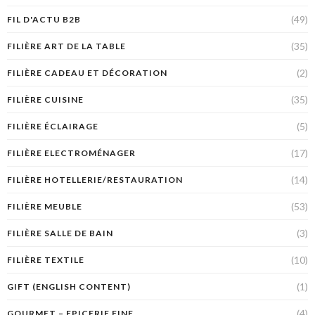
(49)
FIL D'ACTU B2B
(35)
FILIÈRE ART DE LA TABLE
(2)
FILIÈRE CADEAU ET DÉCORATION
(35)
FILIÈRE CUISINE
(5)
FILIÈRE ÉCLAIRAGE
(17)
FILIÈRE ELECTROMÉNAGER
(14)
FILIÈRE HOTELLERIE/RESTAURATION
(53)
FILIÈRE MEUBLE
(3)
FILIÈRE SALLE DE BAIN
(10)
FILIÈRE TEXTILE
(1)
GIFT (ENGLISH CONTENT)
(4)
GOURMET – EPICERIE FINE