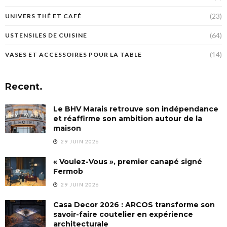
(23)
UNIVERS THÉ ET CAFÉ
(64)
USTENSILES DE CUISINE
(14)
VASES ET ACCESSOIRES POUR LA TABLE
Recent.
Le BHV Marais retrouve son indépendance
et réaffirme son ambition autour de la
maison
29 JUIN 2026
« Voulez-Vous », premier canapé signé
Fermob
29 JUIN 2026
Casa Decor 2026 : ARCOS transforme son
savoir-faire coutelier en expérience
architecturale