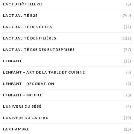
(5)
L'ACTU HÔTELLERIE
(252)
L'ACTUALITÉ B2B
(11)
L'ACTUALITÉ DES CHEFS
(111)
L'ACTUALITÉ DES FILIÈRES
(27)
L'ACTUALITÉ RSE DES ENTREPRISES
(11)
L'ENFANT
(5)
L'ENFANT – ART DE LA TABLE ET CUISINE
(2)
L'ENFANT – DÉCORATION
(3)
L'ENFANT – MEUBLE
(1)
L'UNIVERS DU BÉBÉ
(19)
L'UNIVERS DU CADEAU
(15)
LA CHAMBRE