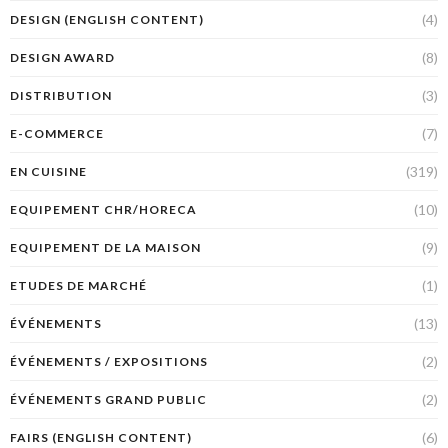
(4)
DESIGN (ENGLISH CONTENT)
(8)
DESIGN AWARD
(3)
DISTRIBUTION
(7)
E-COMMERCE
(319)
EN CUISINE
(10)
EQUIPEMENT CHR/HORECA
(9)
EQUIPEMENT DE LA MAISON
(1)
ETUDES DE MARCHÉ
(13)
ÉVÉNEMENTS
(2)
ÉVÉNEMENTS / EXPOSITIONS
(2)
ÉVÉNEMENTS GRAND PUBLIC
(6)
FAIRS (ENGLISH CONTENT)