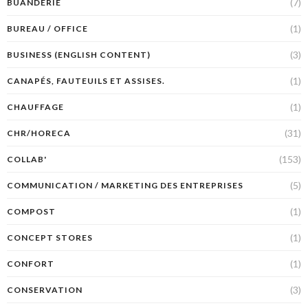
(7)
BUANDERIE
(1)
BUREAU / OFFICE
(3)
BUSINESS (ENGLISH CONTENT)
(1)
CANAPÉS, FAUTEUILS ET ASSISES.
(1)
CHAUFFAGE
(31)
CHR/HORECA
(153)
COLLAB'
(5)
COMMUNICATION / MARKETING DES ENTREPRISES
(1)
COMPOST
(1)
CONCEPT STORES
(1)
CONFORT
(3)
CONSERVATION