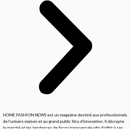
HOME FASHION NEWS est un magazine destiné aux professionnels
de l’univers maison et au grand public féru d’innovation. Il décrypte
le marché et les tendances de façon transversale afin d’offrir à ses