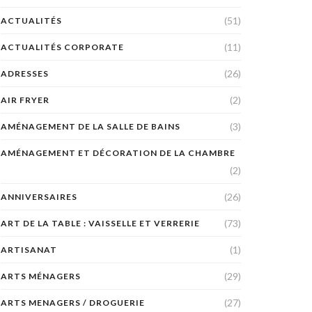
(51)
ACTUALITÉS
(11)
ACTUALITÉS CORPORATE
(26)
ADRESSES
(2)
AIR FRYER
(3)
AMÉNAGEMENT DE LA SALLE DE BAINS
AMÉNAGEMENT ET DÉCORATION DE LA CHAMBRE
(2)
(26)
ANNIVERSAIRES
(73)
ART DE LA TABLE : VAISSELLE ET VERRERIE
(1)
ARTISANAT
(29)
ARTS MÉNAGERS
(27)
ARTS MENAGERS / DROGUERIE