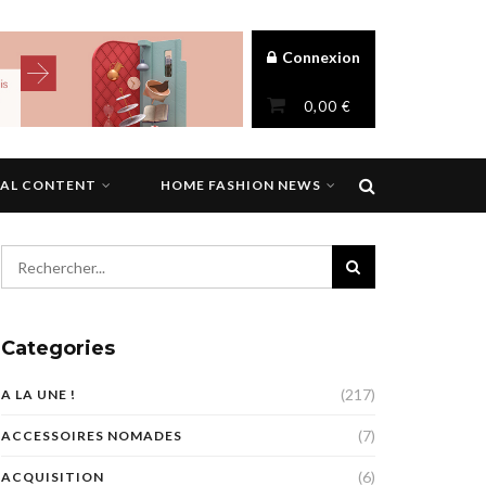
Connexion
0,00
€
NAL CONTENT
HOME FASHION NEWS
Categories
(217)
A LA UNE !
(7)
ACCESSOIRES NOMADES
(6)
ACQUISITION