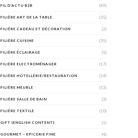
(49)
FIL D'ACTU B2B
(35)
FILIÈRE ART DE LA TABLE
(2)
FILIÈRE CADEAU ET DÉCORATION
(35)
FILIÈRE CUISINE
(5)
FILIÈRE ÉCLAIRAGE
(17)
FILIÈRE ELECTROMÉNAGER
(14)
FILIÈRE HOTELLERIE/RESTAURATION
(53)
FILIÈRE MEUBLE
(3)
FILIÈRE SALLE DE BAIN
(10)
FILIÈRE TEXTILE
(1)
GIFT (ENGLISH CONTENT)
(4)
GOURMET – EPICERIE FINE