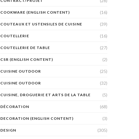
(28)
CONTRACT/PROJET
(16)
COOKWARE (ENGLISH CONTENT)
(39)
COUTEAUX ET USTENSILES DE CUISINE
(16)
COUTELLERIE
(27)
COUTELLERIE DE TABLE
(2)
CSR (ENGLISH CONTENT)
(25)
CUISINE OUTDOOR
(32)
CUISINE OUTDOOR
(5)
CUISINE, DROGUERIE ET ARTS DE LA TABLE
(68)
DÉCORATION
(3)
DECORATION (ENGLISH CONTENT)
(305)
DESIGN