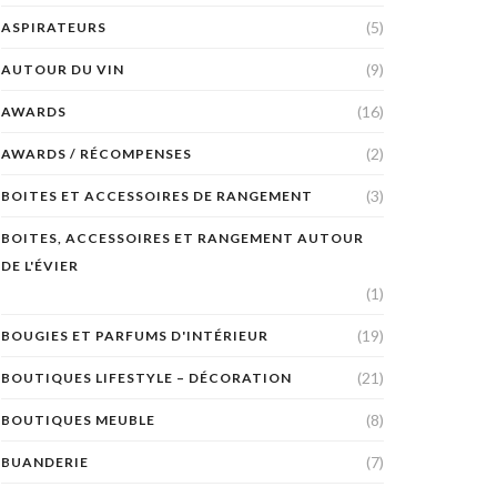
(5)
ASPIRATEURS
(9)
AUTOUR DU VIN
(16)
AWARDS
(2)
AWARDS / RÉCOMPENSES
(3)
BOITES ET ACCESSOIRES DE RANGEMENT
BOITES, ACCESSOIRES ET RANGEMENT AUTOUR
DE L'ÉVIER
(1)
(19)
BOUGIES ET PARFUMS D'INTÉRIEUR
(21)
BOUTIQUES LIFESTYLE – DÉCORATION
(8)
BOUTIQUES MEUBLE
(7)
BUANDERIE