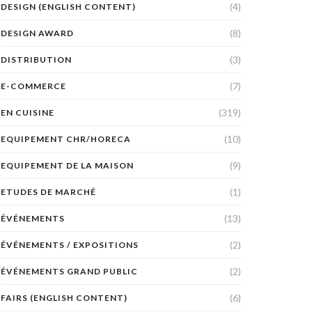
(4)
DESIGN (ENGLISH CONTENT)
(8)
DESIGN AWARD
(3)
DISTRIBUTION
(7)
E-COMMERCE
(319)
EN CUISINE
(10)
EQUIPEMENT CHR/HORECA
(9)
EQUIPEMENT DE LA MAISON
(1)
ETUDES DE MARCHÉ
(13)
ÉVÉNEMENTS
(2)
ÉVÉNEMENTS / EXPOSITIONS
(2)
ÉVÉNEMENTS GRAND PUBLIC
(6)
FAIRS (ENGLISH CONTENT)