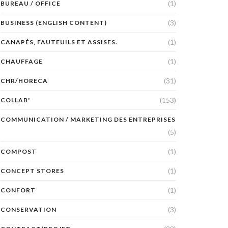
(1)
BUREAU / OFFICE
(3)
BUSINESS (ENGLISH CONTENT)
(1)
CANAPÉS, FAUTEUILS ET ASSISES.
(1)
CHAUFFAGE
(31)
CHR/HORECA
(153)
COLLAB'
COMMUNICATION / MARKETING DES ENTREPRISES
(5)
(1)
COMPOST
(1)
CONCEPT STORES
(1)
CONFORT
(3)
CONSERVATION