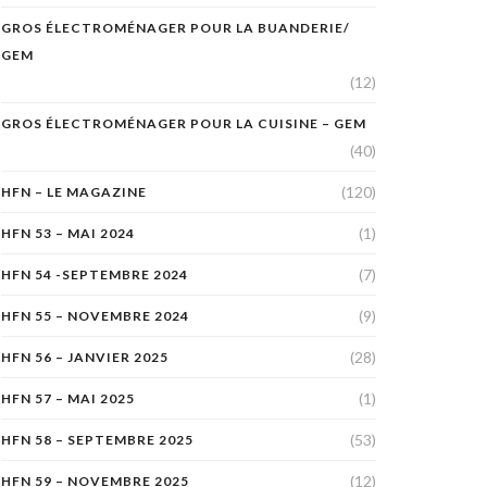
GROS ÉLECTROMÉNAGER POUR LA BUANDERIE/
GEM
(12)
GROS ÉLECTROMÉNAGER POUR LA CUISINE – GEM
(40)
(120)
HFN – LE MAGAZINE
(1)
HFN 53 – MAI 2024
(7)
HFN 54 -SEPTEMBRE 2024
(9)
HFN 55 – NOVEMBRE 2024
(28)
HFN 56 – JANVIER 2025
(1)
HFN 57 – MAI 2025
(53)
HFN 58 – SEPTEMBRE 2025
(12)
HFN 59 – NOVEMBRE 2025