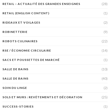
(28)
RETAIL – ACTUALITÉ DES GRANDES ENSEIGNES
(1)
RETAIL (ENGLISH CONTENT)
(2)
RIDEAUX ET VOILAGES
(9)
ROBINETTERIE
(22)
ROBOTS CULINAIRES
(14)
RSE / ÉCONOMIE CIRCULAIRE
(1)
SACS ET POUSSETTES DE MARCHÉ
(10)
SALLE DE BAINS
(40)
SALLE DE BAINS
(2)
SOIN DU LINGE
(25)
SOLS ET MURS : REVÊTEMENTS ET DÉCORATION
(1)
SUCCESS-STORIES