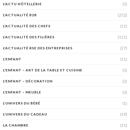
(5)
L'ACTU HÔTELLERIE
(252)
L'ACTUALITÉ B2B
(11)
L'ACTUALITÉ DES CHEFS
(111)
L'ACTUALITÉ DES FILIÈRES
(27)
L'ACTUALITÉ RSE DES ENTREPRISES
(11)
L'ENFANT
(5)
L'ENFANT – ART DE LA TABLE ET CUISINE
(2)
L'ENFANT – DÉCORATION
(3)
L'ENFANT – MEUBLE
(1)
L'UNIVERS DU BÉBÉ
(19)
L'UNIVERS DU CADEAU
(15)
LA CHAMBRE