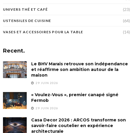
(23)
UNIVERS THÉ ET CAFÉ
(64)
USTENSILES DE CUISINE
(14)
VASES ET ACCESSOIRES POUR LA TABLE
Recent.
Le BHV Marais retrouve son indépendance
et réaffirme son ambition autour de la
maison
29 JUIN 2026
« Voulez-Vous », premier canapé signé
Fermob
29 JUIN 2026
Casa Decor 2026 : ARCOS transforme son
savoir-faire coutelier en expérience
architecturale