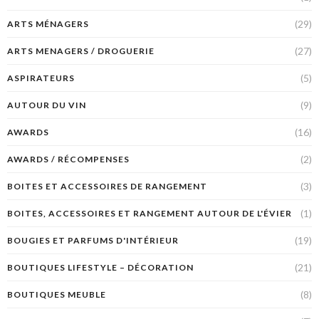
(29)
ARTS MÉNAGERS
(27)
ARTS MENAGERS / DROGUERIE
(5)
ASPIRATEURS
(9)
AUTOUR DU VIN
(16)
AWARDS
(2)
AWARDS / RÉCOMPENSES
(3)
BOITES ET ACCESSOIRES DE RANGEMENT
(1)
BOITES, ACCESSOIRES ET RANGEMENT AUTOUR DE L'ÉVIER
(19)
BOUGIES ET PARFUMS D'INTÉRIEUR
(21)
BOUTIQUES LIFESTYLE – DÉCORATION
(8)
BOUTIQUES MEUBLE