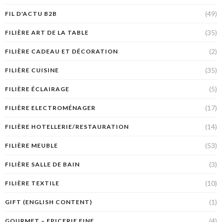
(49)
FIL D'ACTU B2B
(35)
FILIÈRE ART DE LA TABLE
(2)
FILIÈRE CADEAU ET DÉCORATION
(35)
FILIÈRE CUISINE
(5)
FILIÈRE ÉCLAIRAGE
(17)
FILIÈRE ELECTROMÉNAGER
(14)
FILIÈRE HOTELLERIE/RESTAURATION
(53)
FILIÈRE MEUBLE
(3)
FILIÈRE SALLE DE BAIN
(10)
FILIÈRE TEXTILE
(1)
GIFT (ENGLISH CONTENT)
(4)
GOURMET – EPICERIE FINE