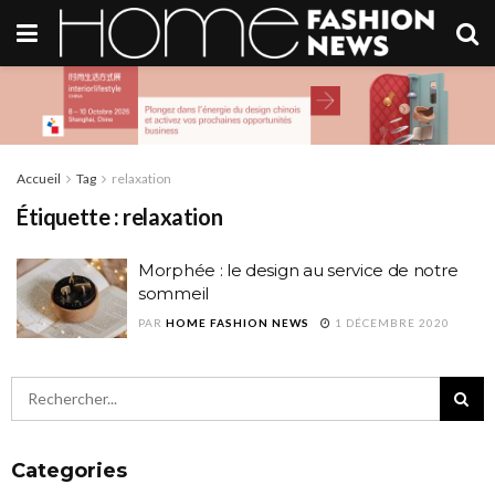
Accueil
Tag
relaxation
Étiquette :
relaxation
Morphée : le design au service de notre
sommeil
PAR
HOME FASHION NEWS
1 DÉCEMBRE 2020
Categories