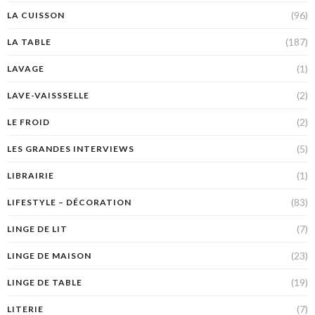
(96)
LA CUISSON
(187)
LA TABLE
(1)
LAVAGE
(2)
LAVE-VAISSSELLE
(2)
LE FROID
(5)
LES GRANDES INTERVIEWS
(1)
LIBRAIRIE
(83)
LIFESTYLE – DÉCORATION
(7)
LINGE DE LIT
(23)
LINGE DE MAISON
(19)
LINGE DE TABLE
(7)
LITERIE