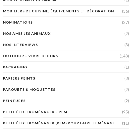
(36)
MOBILIERS DE CUISINE, ÉQUIPEMENTS ET DÉCORATION
(27)
NOMINATIONS
(2)
NOS AMIS LES ANIMAUX
(3)
NOS INTERVIEWS
(148)
OUTDOOR – VIVRE DEHORS
(1)
PACKAGING
(3)
PAPIERS PEINTS
(2)
PARQUETS & MOQUETTES
(2)
PEINTURES
(95)
PETIT ÉLECTROMÉNAGER – PEM
(11)
PETIT ÉLECTROMÉNAGER (PEM) POUR FAIRE LE MÉNAGE