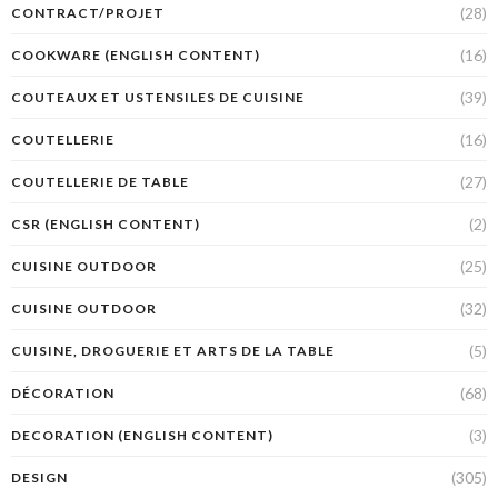
(28)
CONTRACT/PROJET
(16)
COOKWARE (ENGLISH CONTENT)
(39)
COUTEAUX ET USTENSILES DE CUISINE
(16)
COUTELLERIE
(27)
COUTELLERIE DE TABLE
(2)
CSR (ENGLISH CONTENT)
(25)
CUISINE OUTDOOR
(32)
CUISINE OUTDOOR
(5)
CUISINE, DROGUERIE ET ARTS DE LA TABLE
(68)
DÉCORATION
(3)
DECORATION (ENGLISH CONTENT)
(305)
DESIGN