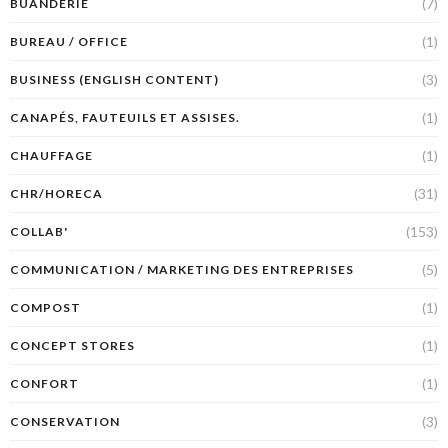
(7)
BUANDERIE
(1)
BUREAU / OFFICE
(3)
BUSINESS (ENGLISH CONTENT)
(1)
CANAPÉS, FAUTEUILS ET ASSISES.
(1)
CHAUFFAGE
(31)
CHR/HORECA
(153)
COLLAB'
(5)
COMMUNICATION / MARKETING DES ENTREPRISES
(1)
COMPOST
(1)
CONCEPT STORES
(1)
CONFORT
(3)
CONSERVATION