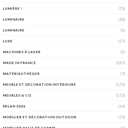
(73)
LUMIÈRE !
(18)
LUMINAIRE
(1)
LUMINAIRE
(57)
LUXE
(1)
MACHINES À LAVER
(187)
MADE IN FRANCE
(7)
MATÉRIAUTHÈQUE
(172)
MEUBLE ET DECORATION INTÉRIEURE
(173)
MEUBLES & CO.
(14)
MILAN 2026
(73)
MOBILIER ET DÉCORATION OUTDOOR
(1)
MOBILIER HAUT DE GAMME