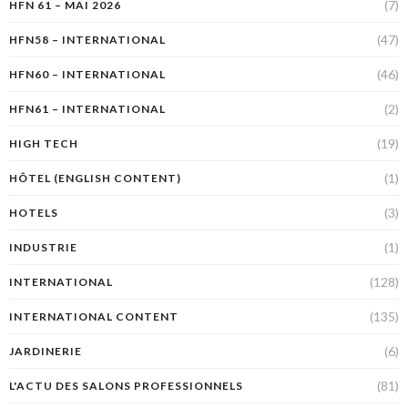
(7)
HFN 61 – MAI 2026
(47)
HFN58 – INTERNATIONAL
(46)
HFN60 – INTERNATIONAL
(2)
HFN61 – INTERNATIONAL
(19)
HIGH TECH
(1)
HÔTEL (ENGLISH CONTENT)
(3)
HOTELS
(1)
INDUSTRIE
(128)
INTERNATIONAL
(135)
INTERNATIONAL CONTENT
(6)
JARDINERIE
(81)
L'ACTU DES SALONS PROFESSIONNELS