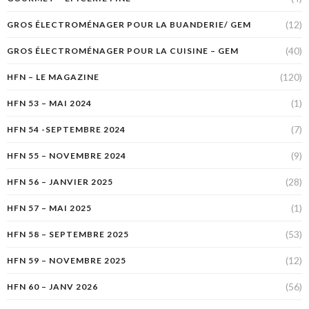
(12)
GROS ÉLECTROMÉNAGER POUR LA BUANDERIE/ GEM
(40)
GROS ÉLECTROMÉNAGER POUR LA CUISINE – GEM
(120)
HFN – LE MAGAZINE
(1)
HFN 53 – MAI 2024
(7)
HFN 54 -SEPTEMBRE 2024
(9)
HFN 55 – NOVEMBRE 2024
(28)
HFN 56 – JANVIER 2025
(1)
HFN 57 – MAI 2025
(53)
HFN 58 – SEPTEMBRE 2025
(12)
HFN 59 – NOVEMBRE 2025
(56)
HFN 60 – JANV 2026