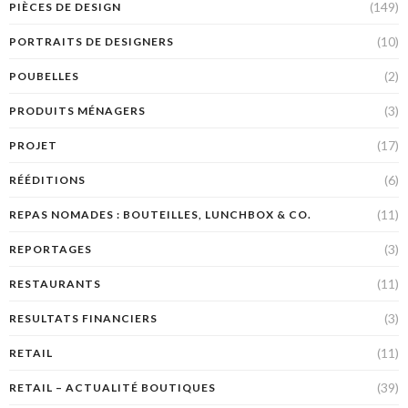
(149)
PIÈCES DE DESIGN
(10)
PORTRAITS DE DESIGNERS
(2)
POUBELLES
(3)
PRODUITS MÉNAGERS
(17)
PROJET
(6)
RÉÉDITIONS
(11)
REPAS NOMADES : BOUTEILLES, LUNCHBOX & CO.
(3)
REPORTAGES
(11)
RESTAURANTS
(3)
RESULTATS FINANCIERS
(11)
RETAIL
(39)
RETAIL – ACTUALITÉ BOUTIQUES