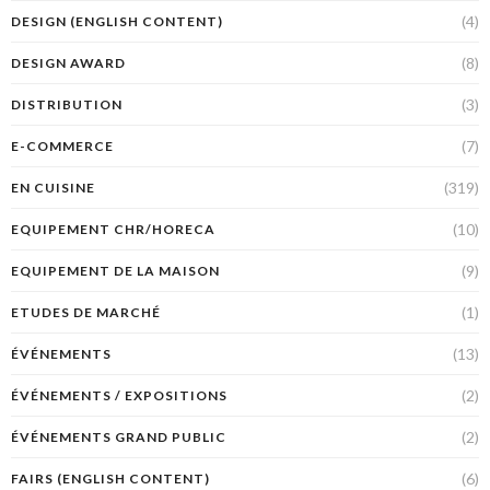
(4)
DESIGN (ENGLISH CONTENT)
(8)
DESIGN AWARD
(3)
DISTRIBUTION
(7)
E-COMMERCE
(319)
EN CUISINE
(10)
EQUIPEMENT CHR/HORECA
(9)
EQUIPEMENT DE LA MAISON
(1)
ETUDES DE MARCHÉ
(13)
ÉVÉNEMENTS
(2)
ÉVÉNEMENTS / EXPOSITIONS
(2)
ÉVÉNEMENTS GRAND PUBLIC
(6)
FAIRS (ENGLISH CONTENT)