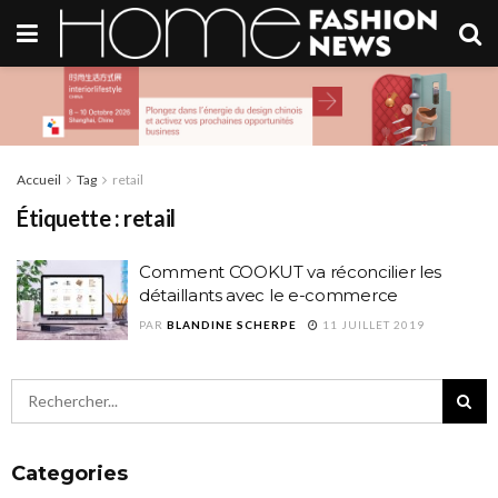
Accueil
Tag
retail
Étiquette :
retail
Comment COOKUT va réconcilier les
détaillants avec le e-commerce
PAR
BLANDINE SCHERPE
11 JUILLET 2019
Categories