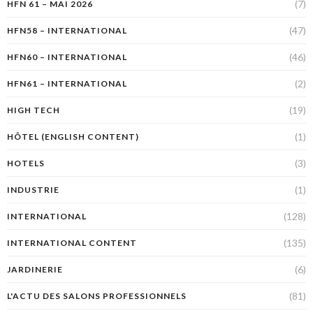
(7)
HFN 61 – MAI 2026
(47)
HFN58 – INTERNATIONAL
(46)
HFN60 – INTERNATIONAL
(2)
HFN61 – INTERNATIONAL
(19)
HIGH TECH
(1)
HÔTEL (ENGLISH CONTENT)
(3)
HOTELS
(1)
INDUSTRIE
(128)
INTERNATIONAL
(135)
INTERNATIONAL CONTENT
(6)
JARDINERIE
(81)
L'ACTU DES SALONS PROFESSIONNELS