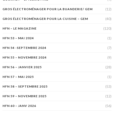
(12)
GROS ÉLECTROMÉNAGER POUR LA BUANDERIE/ GEM
(40)
GROS ÉLECTROMÉNAGER POUR LA CUISINE – GEM
(120)
HFN – LE MAGAZINE
(1)
HFN 53 – MAI 2024
(7)
HFN 54 -SEPTEMBRE 2024
(9)
HFN 55 – NOVEMBRE 2024
(28)
HFN 56 – JANVIER 2025
(1)
HFN 57 – MAI 2025
(53)
HFN 58 – SEPTEMBRE 2025
(12)
HFN 59 – NOVEMBRE 2025
(56)
HFN 60 – JANV 2026