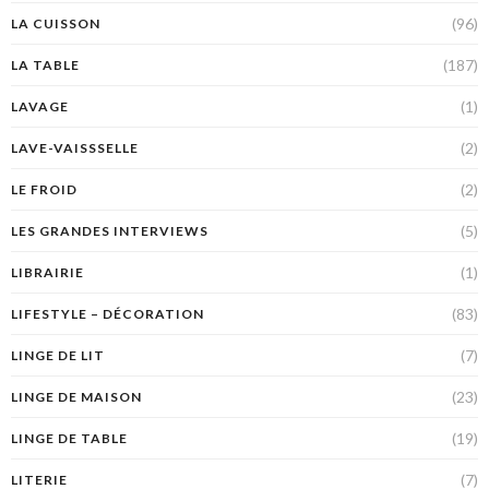
(96)
LA CUISSON
(187)
LA TABLE
(1)
LAVAGE
(2)
LAVE-VAISSSELLE
(2)
LE FROID
(5)
LES GRANDES INTERVIEWS
(1)
LIBRAIRIE
(83)
LIFESTYLE – DÉCORATION
(7)
LINGE DE LIT
(23)
LINGE DE MAISON
(19)
LINGE DE TABLE
(7)
LITERIE