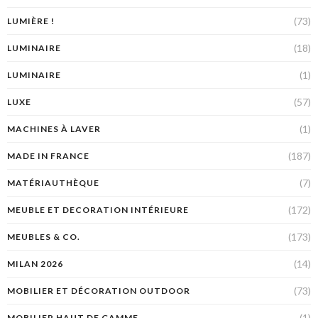
(73)
LUMIÈRE !
(18)
LUMINAIRE
(1)
LUMINAIRE
(57)
LUXE
(1)
MACHINES À LAVER
(187)
MADE IN FRANCE
(7)
MATÉRIAUTHÈQUE
(172)
MEUBLE ET DECORATION INTÉRIEURE
(173)
MEUBLES & CO.
(14)
MILAN 2026
(73)
MOBILIER ET DÉCORATION OUTDOOR
(1)
MOBILIER HAUT DE GAMME