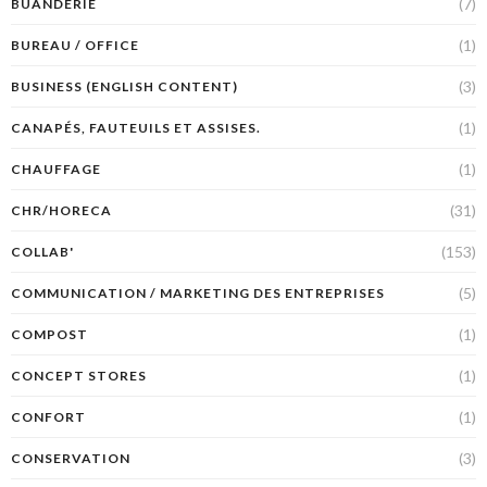
(7)
BUANDERIE
(1)
BUREAU / OFFICE
(3)
BUSINESS (ENGLISH CONTENT)
(1)
CANAPÉS, FAUTEUILS ET ASSISES.
(1)
CHAUFFAGE
(31)
CHR/HORECA
(153)
COLLAB'
(5)
COMMUNICATION / MARKETING DES ENTREPRISES
(1)
COMPOST
(1)
CONCEPT STORES
(1)
CONFORT
(3)
CONSERVATION