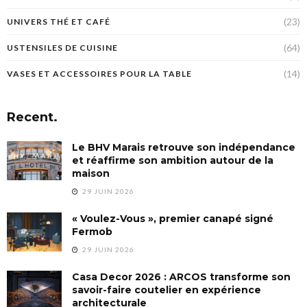
(23)
UNIVERS THÉ ET CAFÉ
(64)
USTENSILES DE CUISINE
(14)
VASES ET ACCESSOIRES POUR LA TABLE
Recent.
Le BHV Marais retrouve son indépendance
et réaffirme son ambition autour de la
maison
29 JUIN 2026
« Voulez-Vous », premier canapé signé
Fermob
29 JUIN 2026
Casa Decor 2026 : ARCOS transforme son
savoir-faire coutelier en expérience
architecturale