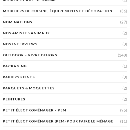
(36)
MOBILIERS DE CUISINE, ÉQUIPEMENTS ET DÉCORATION
(27)
NOMINATIONS
(2)
NOS AMIS LES ANIMAUX
(3)
NOS INTERVIEWS
(148)
OUTDOOR – VIVRE DEHORS
(1)
PACKAGING
(3)
PAPIERS PEINTS
(2)
PARQUETS & MOQUETTES
(2)
PEINTURES
(95)
PETIT ÉLECTROMÉNAGER – PEM
(11)
PETIT ÉLECTROMÉNAGER (PEM) POUR FAIRE LE MÉNAGE