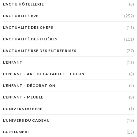
(5)
L'ACTU HÔTELLERIE
(252)
L'ACTUALITÉ B2B
(11)
L'ACTUALITÉ DES CHEFS
(111)
L'ACTUALITÉ DES FILIÈRES
(27)
L'ACTUALITÉ RSE DES ENTREPRISES
(11)
L'ENFANT
(5)
L'ENFANT – ART DE LA TABLE ET CUISINE
(2)
L'ENFANT – DÉCORATION
(3)
L'ENFANT – MEUBLE
(1)
L'UNIVERS DU BÉBÉ
(19)
L'UNIVERS DU CADEAU
(15)
LA CHAMBRE