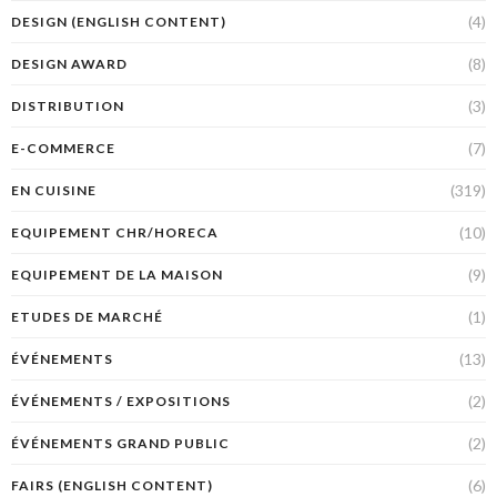
(4)
DESIGN (ENGLISH CONTENT)
(8)
DESIGN AWARD
(3)
DISTRIBUTION
(7)
E-COMMERCE
(319)
EN CUISINE
(10)
EQUIPEMENT CHR/HORECA
(9)
EQUIPEMENT DE LA MAISON
(1)
ETUDES DE MARCHÉ
(13)
ÉVÉNEMENTS
(2)
ÉVÉNEMENTS / EXPOSITIONS
(2)
ÉVÉNEMENTS GRAND PUBLIC
(6)
FAIRS (ENGLISH CONTENT)