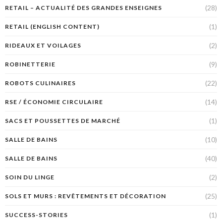
(28)
RETAIL – ACTUALITÉ DES GRANDES ENSEIGNES
(1)
RETAIL (ENGLISH CONTENT)
(2)
RIDEAUX ET VOILAGES
(9)
ROBINETTERIE
(22)
ROBOTS CULINAIRES
(14)
RSE / ÉCONOMIE CIRCULAIRE
(1)
SACS ET POUSSETTES DE MARCHÉ
(10)
SALLE DE BAINS
(40)
SALLE DE BAINS
(2)
SOIN DU LINGE
(25)
SOLS ET MURS : REVÊTEMENTS ET DÉCORATION
(1)
SUCCESS-STORIES