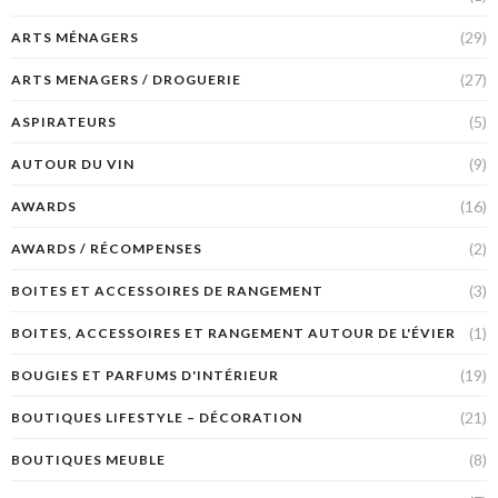
(29)
ARTS MÉNAGERS
(27)
ARTS MENAGERS / DROGUERIE
(5)
ASPIRATEURS
(9)
AUTOUR DU VIN
(16)
AWARDS
(2)
AWARDS / RÉCOMPENSES
(3)
BOITES ET ACCESSOIRES DE RANGEMENT
(1)
BOITES, ACCESSOIRES ET RANGEMENT AUTOUR DE L'ÉVIER
(19)
BOUGIES ET PARFUMS D'INTÉRIEUR
(21)
BOUTIQUES LIFESTYLE – DÉCORATION
(8)
BOUTIQUES MEUBLE