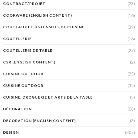
(28)
CONTRACT/PROJET
(16)
COOKWARE (ENGLISH CONTENT)
(39)
COUTEAUX ET USTENSILES DE CUISINE
(16)
COUTELLERIE
(27)
COUTELLERIE DE TABLE
(2)
CSR (ENGLISH CONTENT)
(25)
CUISINE OUTDOOR
(32)
CUISINE OUTDOOR
(5)
CUISINE, DROGUERIE ET ARTS DE LA TABLE
(68)
DÉCORATION
(3)
DECORATION (ENGLISH CONTENT)
(305)
DESIGN