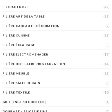
(49)
FIL D'ACTU B2B
(35)
FILIÈRE ART DE LA TABLE
(2)
FILIÈRE CADEAU ET DÉCORATION
(35)
FILIÈRE CUISINE
(5)
FILIÈRE ÉCLAIRAGE
(17)
FILIÈRE ELECTROMÉNAGER
(14)
FILIÈRE HOTELLERIE/RESTAURATION
(53)
FILIÈRE MEUBLE
(3)
FILIÈRE SALLE DE BAIN
(10)
FILIÈRE TEXTILE
(1)
GIFT (ENGLISH CONTENT)
(4)
GOURMET – EPICERIE FINE