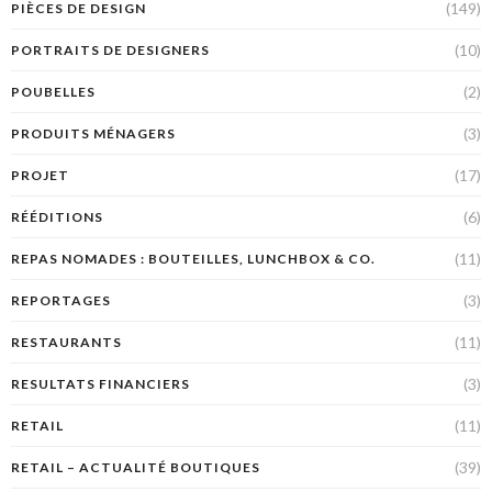
(149)
PIÈCES DE DESIGN
(10)
PORTRAITS DE DESIGNERS
(2)
POUBELLES
(3)
PRODUITS MÉNAGERS
(17)
PROJET
(6)
RÉÉDITIONS
(11)
REPAS NOMADES : BOUTEILLES, LUNCHBOX & CO.
(3)
REPORTAGES
(11)
RESTAURANTS
(3)
RESULTATS FINANCIERS
(11)
RETAIL
(39)
RETAIL – ACTUALITÉ BOUTIQUES