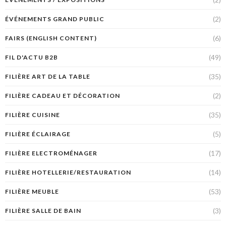
(2)
ÉVÉNEMENTS GRAND PUBLIC
(6)
FAIRS (ENGLISH CONTENT)
(49)
FIL D'ACTU B2B
(35)
FILIÈRE ART DE LA TABLE
(2)
FILIÈRE CADEAU ET DÉCORATION
(35)
FILIÈRE CUISINE
(5)
FILIÈRE ÉCLAIRAGE
(17)
FILIÈRE ELECTROMÉNAGER
(14)
FILIÈRE HOTELLERIE/RESTAURATION
(53)
FILIÈRE MEUBLE
(3)
FILIÈRE SALLE DE BAIN