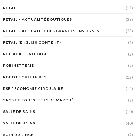
(11)
RETAIL
(39)
RETAIL – ACTUALITÉ BOUTIQUES
(28)
RETAIL – ACTUALITÉ DES GRANDES ENSEIGNES
(1)
RETAIL (ENGLISH CONTENT)
(2)
RIDEAUX ET VOILAGES
(9)
ROBINETTERIE
(22)
ROBOTS CULINAIRES
(14)
RSE / ÉCONOMIE CIRCULAIRE
(1)
SACS ET POUSSETTES DE MARCHÉ
(10)
SALLE DE BAINS
(40)
SALLE DE BAINS
(2)
SOIN DU LINGE