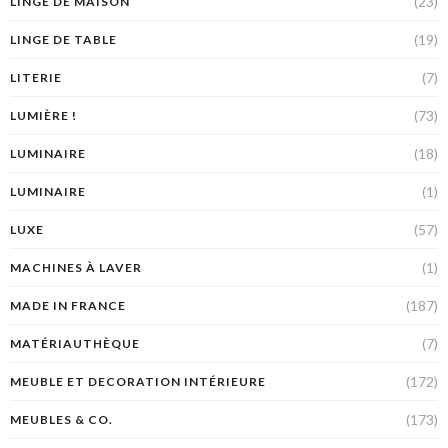
(23)
LINGE DE MAISON
(19)
LINGE DE TABLE
(7)
LITERIE
(73)
LUMIÈRE !
(18)
LUMINAIRE
(1)
LUMINAIRE
(57)
LUXE
(1)
MACHINES À LAVER
(187)
MADE IN FRANCE
(7)
MATÉRIAUTHÈQUE
(172)
MEUBLE ET DECORATION INTÉRIEURE
(173)
MEUBLES & CO.