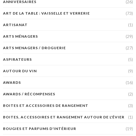
(26)
ANNIVERSAIRES
(73)
ART DE LA TABLE : VAISSELLE ET VERRERIE
(1)
ARTISANAT
(29)
ARTS MÉNAGERS
(27)
ARTS MENAGERS / DROGUERIE
(5)
ASPIRATEURS
(9)
AUTOUR DU VIN
(16)
AWARDS
(2)
AWARDS / RÉCOMPENSES
(3)
BOITES ET ACCESSOIRES DE RANGEMENT
(1)
BOITES, ACCESSOIRES ET RANGEMENT AUTOUR DE L'ÉVIER
(19)
BOUGIES ET PARFUMS D'INTÉRIEUR