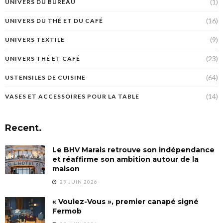
(1)
UNIVERS DU BUREAU
(16)
UNIVERS DU THÉ ET DU CAFÉ
(9)
UNIVERS TEXTILE
(23)
UNIVERS THÉ ET CAFÉ
(64)
USTENSILES DE CUISINE
(14)
VASES ET ACCESSOIRES POUR LA TABLE
Recent.
Le BHV Marais retrouve son indépendance
et réaffirme son ambition autour de la
maison
29 JUIN 2026
« Voulez-Vous », premier canapé signé
Fermob