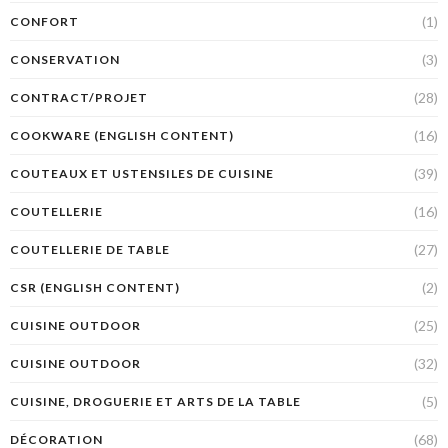
(1)
CONFORT
(3)
CONSERVATION
(28)
CONTRACT/PROJET
(16)
COOKWARE (ENGLISH CONTENT)
(39)
COUTEAUX ET USTENSILES DE CUISINE
(16)
COUTELLERIE
(27)
COUTELLERIE DE TABLE
(2)
CSR (ENGLISH CONTENT)
(25)
CUISINE OUTDOOR
(32)
CUISINE OUTDOOR
(5)
CUISINE, DROGUERIE ET ARTS DE LA TABLE
(68)
DÉCORATION