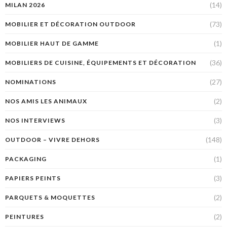
(14)
MILAN 2026
(73)
MOBILIER ET DÉCORATION OUTDOOR
(1)
MOBILIER HAUT DE GAMME
(36)
MOBILIERS DE CUISINE, ÉQUIPEMENTS ET DÉCORATION
(27)
NOMINATIONS
(2)
NOS AMIS LES ANIMAUX
(3)
NOS INTERVIEWS
(148)
OUTDOOR – VIVRE DEHORS
(1)
PACKAGING
(3)
PAPIERS PEINTS
(2)
PARQUETS & MOQUETTES
(2)
PEINTURES