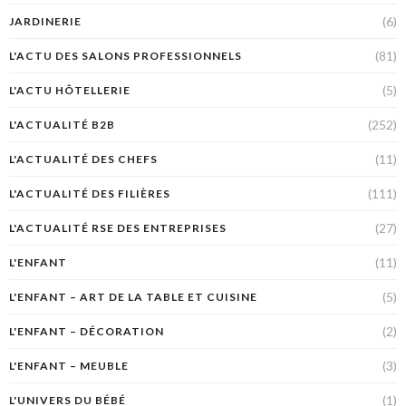
(6)
JARDINERIE
(81)
L'ACTU DES SALONS PROFESSIONNELS
(5)
L'ACTU HÔTELLERIE
(252)
L'ACTUALITÉ B2B
(11)
L'ACTUALITÉ DES CHEFS
(111)
L'ACTUALITÉ DES FILIÈRES
(27)
L'ACTUALITÉ RSE DES ENTREPRISES
(11)
L'ENFANT
(5)
L'ENFANT – ART DE LA TABLE ET CUISINE
(2)
L'ENFANT – DÉCORATION
(3)
L'ENFANT – MEUBLE
(1)
L'UNIVERS DU BÉBÉ