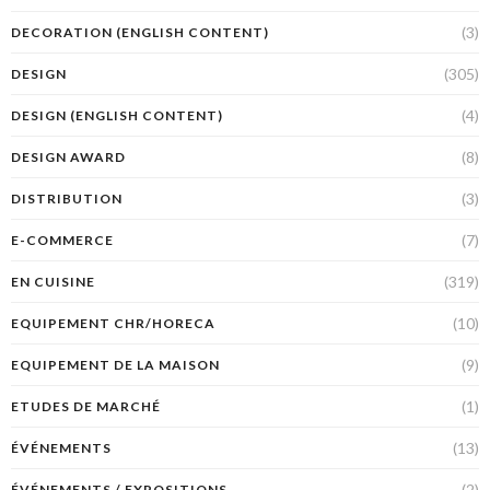
(3)
DECORATION (ENGLISH CONTENT)
(305)
DESIGN
(4)
DESIGN (ENGLISH CONTENT)
(8)
DESIGN AWARD
(3)
DISTRIBUTION
(7)
E-COMMERCE
(319)
EN CUISINE
(10)
EQUIPEMENT CHR/HORECA
(9)
EQUIPEMENT DE LA MAISON
(1)
ETUDES DE MARCHÉ
(13)
ÉVÉNEMENTS
(2)
ÉVÉNEMENTS / EXPOSITIONS