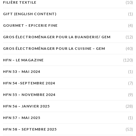
(10)
FILIÈRE TEXTILE
(1)
GIFT (ENGLISH CONTENT)
(4)
GOURMET – EPICERIE FINE
(12)
GROS ÉLECTROMÉNAGER POUR LA BUANDERIE/ GEM
(40)
GROS ÉLECTROMÉNAGER POUR LA CUISINE – GEM
(120)
HFN – LE MAGAZINE
(1)
HFN 53 – MAI 2024
(7)
HFN 54 -SEPTEMBRE 2024
(9)
HFN 55 – NOVEMBRE 2024
(28)
HFN 56 – JANVIER 2025
(1)
HFN 57 – MAI 2025
(53)
HFN 58 – SEPTEMBRE 2025