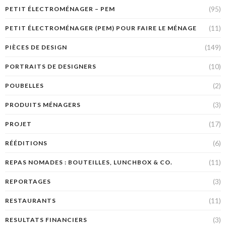
(95)
PETIT ÉLECTROMÉNAGER – PEM
(11)
PETIT ÉLECTROMÉNAGER (PEM) POUR FAIRE LE MÉNAGE
(149)
PIÈCES DE DESIGN
(10)
PORTRAITS DE DESIGNERS
(2)
POUBELLES
(3)
PRODUITS MÉNAGERS
(17)
PROJET
(6)
RÉÉDITIONS
(11)
REPAS NOMADES : BOUTEILLES, LUNCHBOX & CO.
(3)
REPORTAGES
(11)
RESTAURANTS
(3)
RESULTATS FINANCIERS