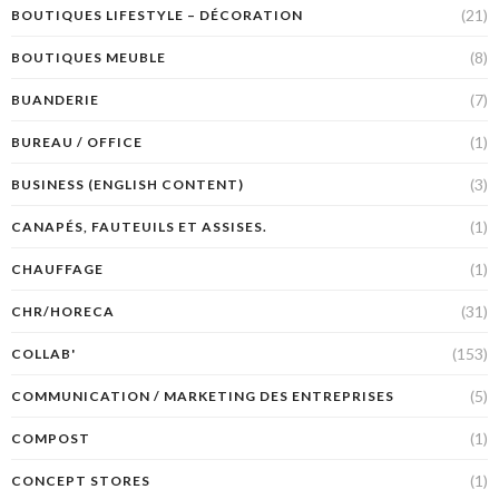
(21)
BOUTIQUES LIFESTYLE – DÉCORATION
(8)
BOUTIQUES MEUBLE
(7)
BUANDERIE
(1)
BUREAU / OFFICE
(3)
BUSINESS (ENGLISH CONTENT)
(1)
CANAPÉS, FAUTEUILS ET ASSISES.
(1)
CHAUFFAGE
(31)
CHR/HORECA
(153)
COLLAB'
(5)
COMMUNICATION / MARKETING DES ENTREPRISES
(1)
COMPOST
(1)
CONCEPT STORES