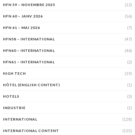
(12)
HFN 59 – NOVEMBRE 2025
(56)
HFN 60 – JANV 2026
(7)
HFN 61 – MAI 2026
(47)
HFN58 – INTERNATIONAL
(46)
HFN60 – INTERNATIONAL
(2)
HFN61 – INTERNATIONAL
(19)
HIGH TECH
(1)
HÔTEL (ENGLISH CONTENT)
(3)
HOTELS
(1)
INDUSTRIE
(128)
INTERNATIONAL
(135)
INTERNATIONAL CONTENT