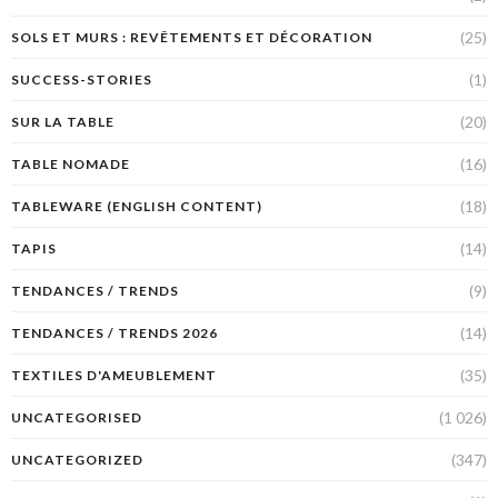
(25)
SOLS ET MURS : REVÊTEMENTS ET DÉCORATION
(1)
SUCCESS-STORIES
(20)
SUR LA TABLE
(16)
TABLE NOMADE
(18)
TABLEWARE (ENGLISH CONTENT)
(14)
TAPIS
(9)
TENDANCES / TRENDS
(14)
TENDANCES / TRENDS 2026
(35)
TEXTILES D'AMEUBLEMENT
(1 026)
UNCATEGORISED
(347)
UNCATEGORIZED