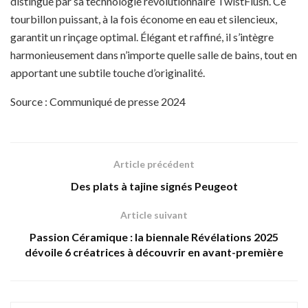
distingue par sa technologie révolutionnaire TwistFlush. Ce
tourbillon puissant, à la fois économe en eau et silencieux,
garantit un rinçage optimal. Élégant et raffiné, il s’intègre
harmonieusement dans n’importe quelle salle de bains, tout en
apportant une subtile touche d’originalité.
Source : Communiqué de presse 2024
Article précédent
Des plats à tajine signés Peugeot
Article suivant
Passion Céramique : la biennale Révélations 2025
dévoile 6 créatrices à découvrir en avant-première