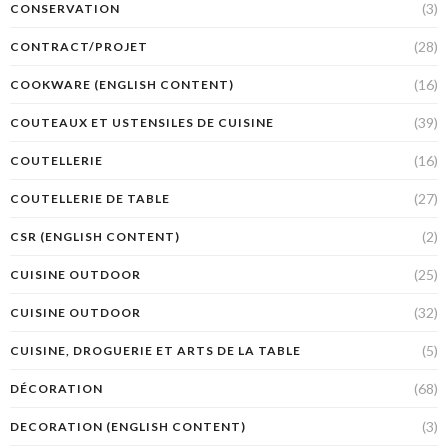
(3)
CONSERVATION
(28)
CONTRACT/PROJET
(16)
COOKWARE (ENGLISH CONTENT)
(39)
COUTEAUX ET USTENSILES DE CUISINE
(16)
COUTELLERIE
(27)
COUTELLERIE DE TABLE
(2)
CSR (ENGLISH CONTENT)
(25)
CUISINE OUTDOOR
(32)
CUISINE OUTDOOR
(5)
CUISINE, DROGUERIE ET ARTS DE LA TABLE
(68)
DÉCORATION
(3)
DECORATION (ENGLISH CONTENT)