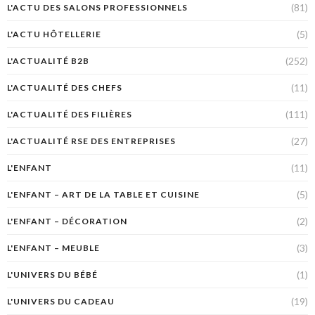
(81)
L'ACTU DES SALONS PROFESSIONNELS
(5)
L'ACTU HÔTELLERIE
(252)
L'ACTUALITÉ B2B
(11)
L'ACTUALITÉ DES CHEFS
(111)
L'ACTUALITÉ DES FILIÈRES
(27)
L'ACTUALITÉ RSE DES ENTREPRISES
(11)
L'ENFANT
(5)
L'ENFANT – ART DE LA TABLE ET CUISINE
(2)
L'ENFANT – DÉCORATION
(3)
L'ENFANT – MEUBLE
(1)
L'UNIVERS DU BÉBÉ
(19)
L'UNIVERS DU CADEAU