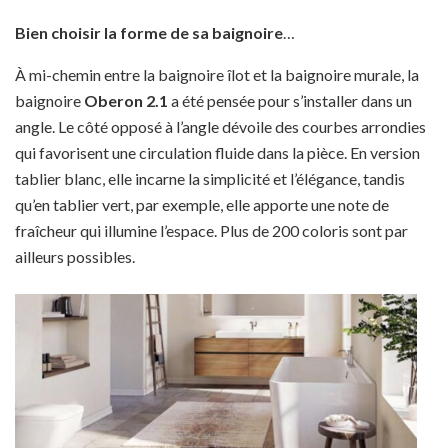
Bien choisir la forme de sa baignoire
…
À mi-chemin entre la baignoire îlot et la baignoire murale, la
baignoire
Oberon 2.1
a été pensée pour s’installer dans un
angle. Le côté opposé à l’angle dévoile des courbes arrondies
qui favorisent une circulation fluide dans la pièce. En version
tablier blanc, elle incarne la simplicité et l’élégance, tandis
qu’en tablier vert, par exemple, elle apporte une note de
fraîcheur qui illumine l’espace. Plus de 200 coloris sont par
ailleurs possibles.