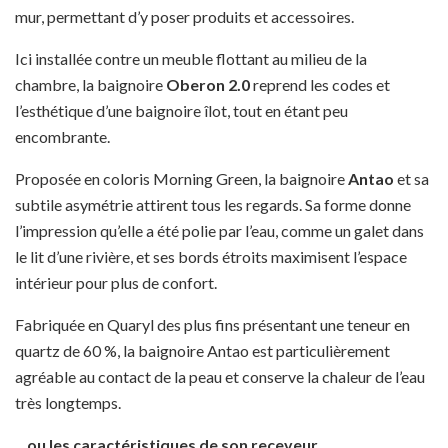
mur, permettant d’y poser produits et accessoires.
Ici installée contre un meuble flottant au milieu de la
chambre, la baignoire
Oberon 2.0
reprend les codes et
l’esthétique d’une baignoire îlot, tout en étant peu
encombrante.
Proposée en coloris Morning Green, la baignoire
Antao
et sa
subtile asymétrie attirent tous les regards. Sa forme donne
l’impression qu’elle a été polie par l’eau, comme un galet dans
le lit d’une rivière, et ses bords étroits maximisent l’espace
intérieur pour plus de confort.
Fabriquée en Quaryl des plus fins présentant une teneur en
quartz de 60 %, la baignoire Antao est particulièrement
agréable au contact de la peau et conserve la chaleur de l’eau
très longtemps.
…ou les caractéristiques de son receveur