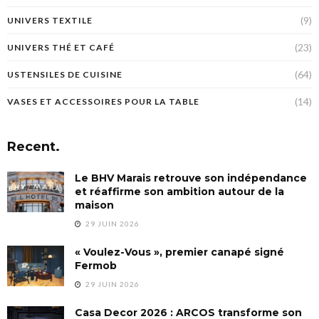
(9)
UNIVERS TEXTILE
(23)
UNIVERS THÉ ET CAFÉ
(64)
USTENSILES DE CUISINE
(14)
VASES ET ACCESSOIRES POUR LA TABLE
Recent.
Le BHV Marais retrouve son indépendance
et réaffirme son ambition autour de la
maison
29 JUIN 2026
« Voulez-Vous », premier canapé signé
Fermob
29 JUIN 2026
Casa Decor 2026 : ARCOS transforme son