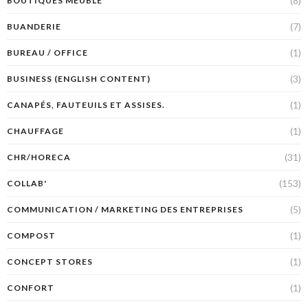
(8)
BOUTIQUES MEUBLE
(7)
BUANDERIE
(1)
BUREAU / OFFICE
(3)
BUSINESS (ENGLISH CONTENT)
(1)
CANAPÉS, FAUTEUILS ET ASSISES.
(1)
CHAUFFAGE
(31)
CHR/HORECA
(153)
COLLAB'
(5)
COMMUNICATION / MARKETING DES ENTREPRISES
(1)
COMPOST
(1)
CONCEPT STORES
(1)
CONFORT