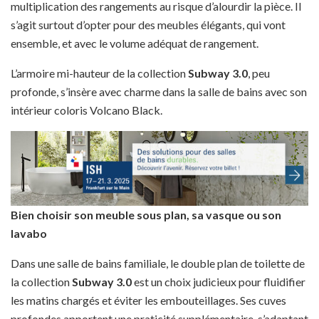
multiplication des rangements au risque d’alourdir la pièce. Il
s’agit surtout d’opter pour des meubles élégants, qui vont
ensemble, et avec le volume adéquat de rangement.
L’armoire mi-hauteur de la collection
Subway 3.0
, peu
profonde, s’insère avec charme dans la salle de bains avec son
intérieur coloris Volcano Black.
Bien choisir son meuble sous plan, sa vasque ou son
lavabo
Dans une salle de bains familiale, le double plan de toilette de
la collection
Subway 3.0
est un choix judicieux pour fluidifier
les matins chargés et éviter les embouteillages. Ses cuves
profondes apportent une praticité supplémentaire, s’adaptant