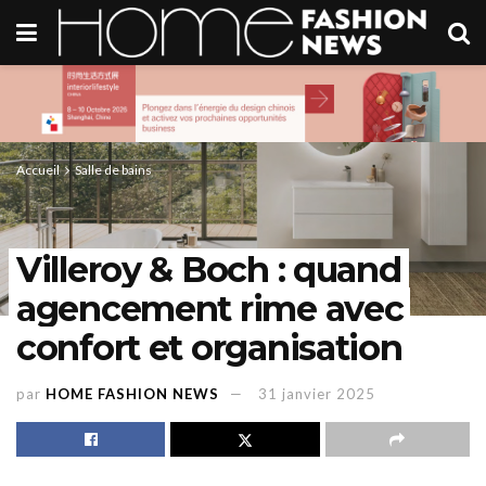
Accueil
Salle de bains
Villeroy & Boch : quand
agencement rime avec
confort et organisation
par
HOME FASHION NEWS
31 janvier 2025