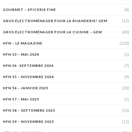
(4)
GOURMET – EPICERIE FINE
(12)
GROS ÉLECTROMÉNAGER POUR LA BUANDERIE/ GEM
(40)
GROS ÉLECTROMÉNAGER POUR LA CUISINE – GEM
(120)
HFN – LE MAGAZINE
(1)
HFN 53 – MAI 2024
(7)
HFN 54 -SEPTEMBRE 2024
(9)
HFN 55 – NOVEMBRE 2024
(28)
HFN 56 – JANVIER 2025
(1)
HFN 57 – MAI 2025
(53)
HFN 58 – SEPTEMBRE 2025
(12)
HFN 59 – NOVEMBRE 2025