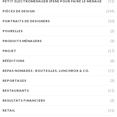
(11)
PETIT ÉLECTROMÉNAGER (PEM) POUR FAIRE LE MÉNAGE
(149)
PIÈCES DE DESIGN
(10)
PORTRAITS DE DESIGNERS
(2)
POUBELLES
(3)
PRODUITS MÉNAGERS
(17)
PROJET
(6)
RÉÉDITIONS
(11)
REPAS NOMADES : BOUTEILLES, LUNCHBOX & CO.
(3)
REPORTAGES
(11)
RESTAURANTS
(3)
RESULTATS FINANCIERS
(11)
RETAIL