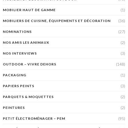
(1)
MOBILIER HAUT DE GAMME
(36)
MOBILIERS DE CUISINE, ÉQUIPEMENTS ET DÉCORATION
(27)
NOMINATIONS
(2)
NOS AMIS LES ANIMAUX
(3)
NOS INTERVIEWS
(148)
OUTDOOR – VIVRE DEHORS
(1)
PACKAGING
(3)
PAPIERS PEINTS
(2)
PARQUETS & MOQUETTES
(2)
PEINTURES
(95)
PETIT ÉLECTROMÉNAGER – PEM