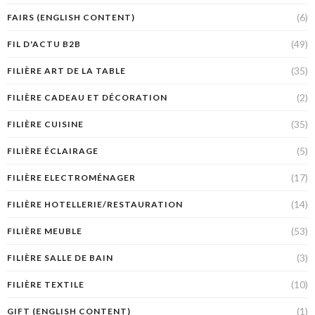
(6)
FAIRS (ENGLISH CONTENT)
(49)
FIL D'ACTU B2B
(35)
FILIÈRE ART DE LA TABLE
(2)
FILIÈRE CADEAU ET DÉCORATION
(35)
FILIÈRE CUISINE
(5)
FILIÈRE ÉCLAIRAGE
(17)
FILIÈRE ELECTROMÉNAGER
(14)
FILIÈRE HOTELLERIE/RESTAURATION
(53)
FILIÈRE MEUBLE
(3)
FILIÈRE SALLE DE BAIN
(10)
FILIÈRE TEXTILE
(1)
GIFT (ENGLISH CONTENT)