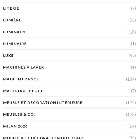
(7)
LITERIE
(73)
LUMIÈRE !
(18)
LUMINAIRE
(1)
LUMINAIRE
(57)
LUXE
(1)
MACHINES À LAVER
(187)
MADE IN FRANCE
(7)
MATÉRIAUTHÈQUE
(172)
MEUBLE ET DECORATION INTÉRIEURE
(173)
MEUBLES & CO.
(14)
MILAN 2026
(73)
MOBILIER ET DÉCORATION OUTDOOR