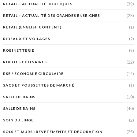
(39)
RETAIL – ACTUALITÉ BOUTIQUES
(28)
RETAIL – ACTUALITÉ DES GRANDES ENSEIGNES
(1)
RETAIL (ENGLISH CONTENT)
(2)
RIDEAUX ET VOILAGES
(9)
ROBINETTERIE
(22)
ROBOTS CULINAIRES
(14)
RSE / ÉCONOMIE CIRCULAIRE
(1)
SACS ET POUSSETTES DE MARCHÉ
(10)
SALLE DE BAINS
(40)
SALLE DE BAINS
(2)
SOIN DU LINGE
(25)
SOLS ET MURS : REVÊTEMENTS ET DÉCORATION