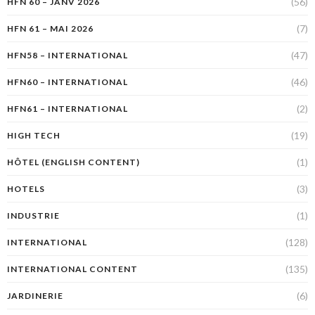
(56)
HFN 60 – JANV 2026
(7)
HFN 61 – MAI 2026
(47)
HFN58 – INTERNATIONAL
(46)
HFN60 – INTERNATIONAL
(2)
HFN61 – INTERNATIONAL
(19)
HIGH TECH
(1)
HÔTEL (ENGLISH CONTENT)
(3)
HOTELS
(1)
INDUSTRIE
(128)
INTERNATIONAL
(135)
INTERNATIONAL CONTENT
(6)
JARDINERIE