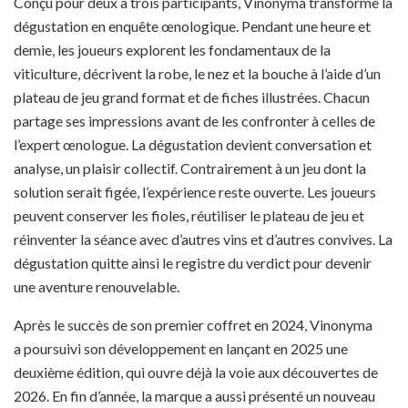
Conçu pour deux à trois participants, Vinonyma transforme la
dégustation en enquête œnologique. Pendant une heure et
demie, les joueurs explorent les fondamentaux de la
viticulture, décrivent la robe, le nez et la bouche à l’aide d’un
plateau de jeu grand format et de fiches illustrées. Chacun
partage ses impressions avant de les confronter à celles de
l’expert œnologue. La dégustation devient conversation et
analyse, un plaisir collectif. Contrairement à un jeu dont la
solution serait figée, l’expérience reste ouverte. Les joueurs
peuvent conserver les fioles, réutiliser le plateau de jeu et
réinventer la séance avec d’autres vins et d’autres convives. La
dégustation quitte ainsi le registre du verdict pour devenir
une aventure renouvelable.
Après le succès de son premier coffret en 2024, Vinonyma
a poursuivi son développement en lançant en 2025 une
deuxième édition, qui ouvre déjà la voie aux découvertes de
2026. En fin d’année, la marque a aussi présenté un nouveau