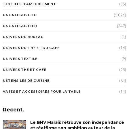
(35)
TEXTILES D'AMEUBLEMENT
(1 026)
UNCATEGORISED
(347)
UNCATEGORIZED
(1)
UNIVERS DU BUREAU
(16)
UNIVERS DU THÉ ET DU CAFÉ
(9)
UNIVERS TEXTILE
(23)
UNIVERS THÉ ET CAFÉ
(64)
USTENSILES DE CUISINE
(14)
VASES ET ACCESSOIRES POUR LA TABLE
Recent.
Le BHV Marais retrouve son indépendance
et réaffirme son ambition autour de la