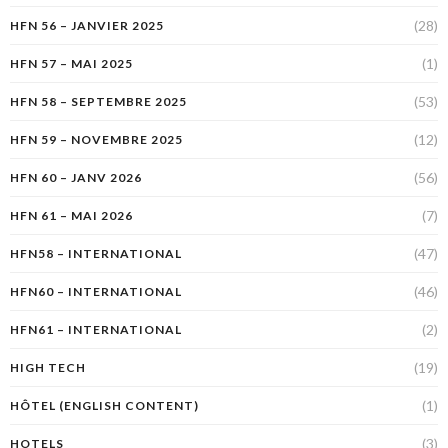
(28)
HFN 56 – JANVIER 2025
(1)
HFN 57 – MAI 2025
(53)
HFN 58 – SEPTEMBRE 2025
(12)
HFN 59 – NOVEMBRE 2025
(56)
HFN 60 – JANV 2026
(7)
HFN 61 – MAI 2026
(47)
HFN58 – INTERNATIONAL
(46)
HFN60 – INTERNATIONAL
(2)
HFN61 – INTERNATIONAL
(19)
HIGH TECH
(1)
HÔTEL (ENGLISH CONTENT)
(3)
HOTELS