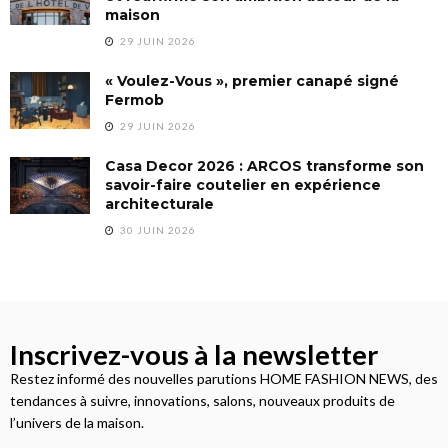
maison
29 JUIN 2026
« Voulez-Vous », premier canapé signé
Fermob
29 JUIN 2026
Casa Decor 2026 : ARCOS transforme son
savoir-faire coutelier en expérience
architecturale
30 JUIN 2026
Inscrivez-vous à la newsletter
Restez informé des nouvelles parutions HOME FASHION NEWS, des
tendances à suivre, innovations, salons, nouveaux produits de
l’univers de la maison.