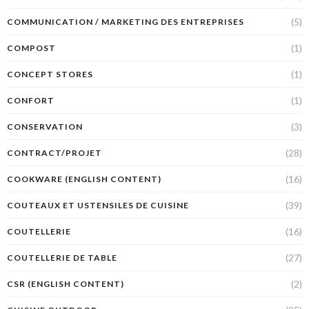
(5)
COMMUNICATION / MARKETING DES ENTREPRISES
(1)
COMPOST
(1)
CONCEPT STORES
(1)
CONFORT
(3)
CONSERVATION
(28)
CONTRACT/PROJET
(16)
COOKWARE (ENGLISH CONTENT)
(39)
COUTEAUX ET USTENSILES DE CUISINE
(16)
COUTELLERIE
(27)
COUTELLERIE DE TABLE
(2)
CSR (ENGLISH CONTENT)