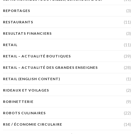
(3)
REPORTAGES
(11)
RESTAURANTS
(3)
RESULTATS FINANCIERS
(11)
RETAIL
(39)
RETAIL – ACTUALITÉ BOUTIQUES
(28)
RETAIL – ACTUALITÉ DES GRANDES ENSEIGNES
(1)
RETAIL (ENGLISH CONTENT)
(2)
RIDEAUX ET VOILAGES
(9)
ROBINETTERIE
(22)
ROBOTS CULINAIRES
(14)
RSE / ÉCONOMIE CIRCULAIRE