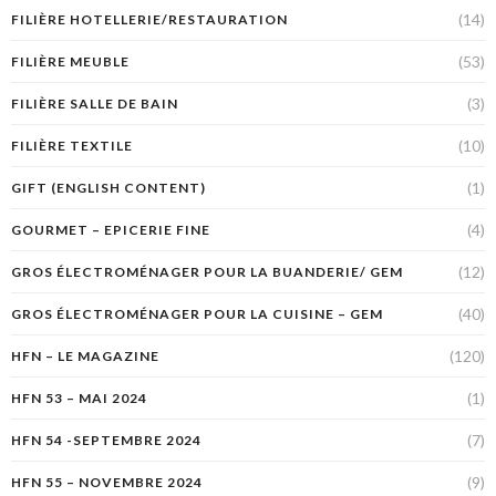
(14)
FILIÈRE HOTELLERIE/RESTAURATION
(53)
FILIÈRE MEUBLE
(3)
FILIÈRE SALLE DE BAIN
(10)
FILIÈRE TEXTILE
(1)
GIFT (ENGLISH CONTENT)
(4)
GOURMET – EPICERIE FINE
(12)
GROS ÉLECTROMÉNAGER POUR LA BUANDERIE/ GEM
(40)
GROS ÉLECTROMÉNAGER POUR LA CUISINE – GEM
(120)
HFN – LE MAGAZINE
(1)
HFN 53 – MAI 2024
(7)
HFN 54 -SEPTEMBRE 2024
(9)
HFN 55 – NOVEMBRE 2024