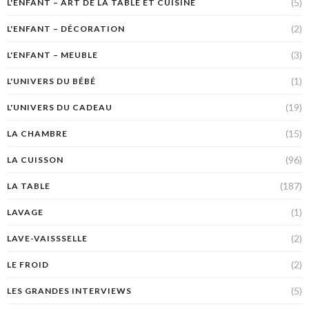
(5)
L'ENFANT – ART DE LA TABLE ET CUISINE
(2)
L'ENFANT – DÉCORATION
(3)
L'ENFANT – MEUBLE
(1)
L'UNIVERS DU BÉBÉ
(19)
L'UNIVERS DU CADEAU
(15)
LA CHAMBRE
(96)
LA CUISSON
(187)
LA TABLE
(1)
LAVAGE
(2)
LAVE-VAISSSELLE
(2)
LE FROID
(5)
LES GRANDES INTERVIEWS