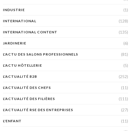
(1)
INDUSTRIE
(128)
INTERNATIONAL
(135)
INTERNATIONAL CONTENT
(6)
JARDINERIE
(81)
L'ACTU DES SALONS PROFESSIONNELS
(5)
L'ACTU HÔTELLERIE
(252)
L'ACTUALITÉ B2B
(11)
L'ACTUALITÉ DES CHEFS
(111)
L'ACTUALITÉ DES FILIÈRES
(27)
L'ACTUALITÉ RSE DES ENTREPRISES
(11)
L'ENFANT