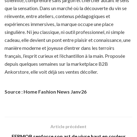
solennité, comprendre sans jargon et chercher autant le sens
que la sensation. Dans un marché où la découverte du vin se
réinvente, entre ateliers, contenus pédagogiques et
expériences immersives, la marque occupe une place
singulière. Ni jeu classique, ni outil professionnel, ni simple
cadeau, elle devient un pont entre plaisir et connaissance, une
manière moderne et joyeuse d’entrer dans les terroirs
français, l’esprit curieux et l’échantillon à la main. Proposée
depuis quelques semaines sur la marketplace B2B
Ankorstore, elle voit déjà ses ventes décoller.
Source : Home Fashion News Janv26
Article précédent
FERMOB renforce son art de vivre haut en couleur