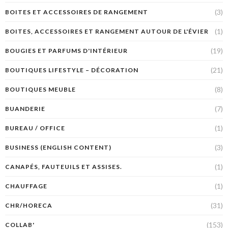
(3)
BOITES ET ACCESSOIRES DE RANGEMENT
(1)
BOITES, ACCESSOIRES ET RANGEMENT AUTOUR DE L'ÉVIER
(19)
BOUGIES ET PARFUMS D'INTÉRIEUR
(21)
BOUTIQUES LIFESTYLE – DÉCORATION
(8)
BOUTIQUES MEUBLE
(7)
BUANDERIE
(1)
BUREAU / OFFICE
(3)
BUSINESS (ENGLISH CONTENT)
(1)
CANAPÉS, FAUTEUILS ET ASSISES.
(1)
CHAUFFAGE
(31)
CHR/HORECA
(153)
COLLAB'