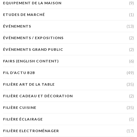
(9)
EQUIPEMENT DE LA MAISON
(1)
ETUDES DE MARCHÉ
(13)
ÉVÉNEMENTS
(2)
ÉVÉNEMENTS / EXPOSITIONS
(2)
ÉVÉNEMENTS GRAND PUBLIC
(6)
FAIRS (ENGLISH CONTENT)
(49)
FIL D'ACTU B2B
(35)
FILIÈRE ART DE LA TABLE
(2)
FILIÈRE CADEAU ET DÉCORATION
(35)
FILIÈRE CUISINE
(5)
FILIÈRE ÉCLAIRAGE
(17)
FILIÈRE ELECTROMÉNAGER