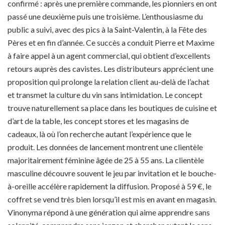
confirmé : après une première commande, les pionniers en ont
passé une deuxième puis une troisième. L’enthousiasme du
public a suivi, avec des pics à la Saint-Valentin, à la Fête des
Pères et en fin d’année. Ce succès a conduit Pierre et Maxime
à faire appel à un agent commercial, qui obtient d’excellents
retours auprès des cavistes. Les distributeurs apprécient une
proposition qui prolonge la relation client au-delà de l’achat
et transmet la culture du vin sans intimidation. Le concept
trouve naturellement sa place dans les boutiques de cuisine et
d’art de la table, les concept stores et les magasins de
cadeaux, là où l’on recherche autant l’expérience que le
produit. Les données de lancement montrent une clientèle
majoritairement féminine âgée de 25 à 55 ans. La clientèle
masculine découvre souvent le jeu par invitation et le bouche-
à-oreille accélère rapidement la diffusion. Proposé à 59 €, le
coffret se vend très bien lorsqu’il est mis en avant en magasin.
Vinonyma répond à une génération qui aime apprendre sans