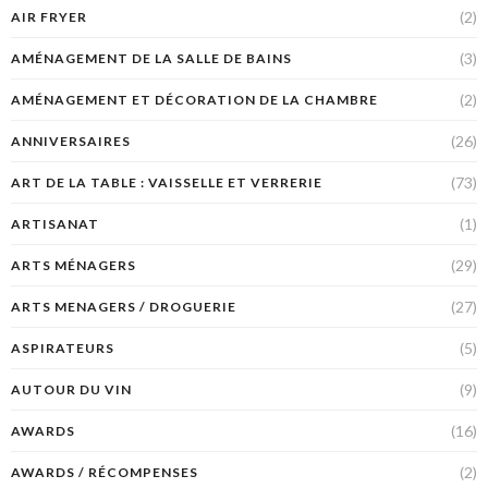
(2)
AIR FRYER
(3)
AMÉNAGEMENT DE LA SALLE DE BAINS
(2)
AMÉNAGEMENT ET DÉCORATION DE LA CHAMBRE
(26)
ANNIVERSAIRES
(73)
ART DE LA TABLE : VAISSELLE ET VERRERIE
(1)
ARTISANAT
(29)
ARTS MÉNAGERS
(27)
ARTS MENAGERS / DROGUERIE
(5)
ASPIRATEURS
(9)
AUTOUR DU VIN
(16)
AWARDS
(2)
AWARDS / RÉCOMPENSES