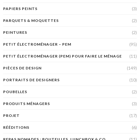
(3)
PAPIERS PEINTS
(2)
PARQUETS & MOQUETTES
(2)
PEINTURES
(95)
PETIT ÉLECTROMÉNAGER – PEM
(11)
PETIT ÉLECTROMÉNAGER (PEM) POUR FAIRE LE MÉNAGE
(149)
PIÈCES DE DESIGN
(10)
PORTRAITS DE DESIGNERS
(2)
POUBELLES
(3)
PRODUITS MÉNAGERS
(17)
PROJET
(6)
RÉÉDITIONS
(11)
REPAS NOMADES : BOUTEILLES, LUNCHBOX & CO.