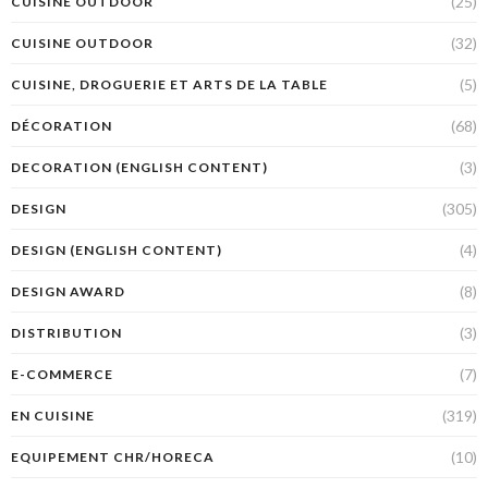
(25)
CUISINE OUTDOOR
(32)
CUISINE OUTDOOR
(5)
CUISINE, DROGUERIE ET ARTS DE LA TABLE
(68)
DÉCORATION
(3)
DECORATION (ENGLISH CONTENT)
(305)
DESIGN
(4)
DESIGN (ENGLISH CONTENT)
(8)
DESIGN AWARD
(3)
DISTRIBUTION
(7)
E-COMMERCE
(319)
EN CUISINE
(10)
EQUIPEMENT CHR/HORECA