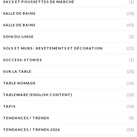
(1)
SACS ET POUSSETTES DE MARCHÉ
(10)
SALLE DE BAINS
(40)
SALLE DE BAINS
(2)
SOIN DU LINGE
(25)
SOLS ET MURS : REVÊTEMENTS ET DÉCORATION
(1)
SUCCESS-STORIES
(20)
SUR LA TABLE
(16)
TABLE NOMADE
(18)
TABLEWARE (ENGLISH CONTENT)
(14)
TAPIS
(9)
TENDANCES / TRENDS
(14)
TENDANCES / TRENDS 2026