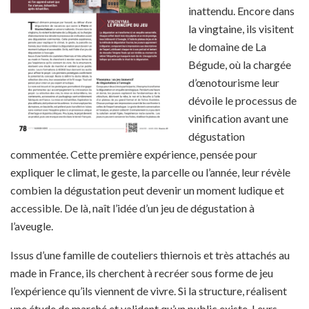
inattendu. Encore dans
la vingtaine, ils visitent
le domaine de La
Bégude, où la chargée
d’œnotourisme leur
dévoile le processus de
vinification avant une
dégustation
commentée. Cette première expérience, pensée pour
expliquer le climat, le geste, la parcelle ou l’année, leur révèle
combien la dégustation peut devenir un moment ludique et
accessible. De là, naît l’idée d’un jeu de dégustation à
l’aveugle.
Issus d’une famille de couteliers thiernois et très attachés au
made in France, ils cherchent à recréer sous forme de jeu
l’expérience qu’ils viennent de vivre. Si la structure, réalisent
une étude de marché et valident qu’un public existe. Leurs