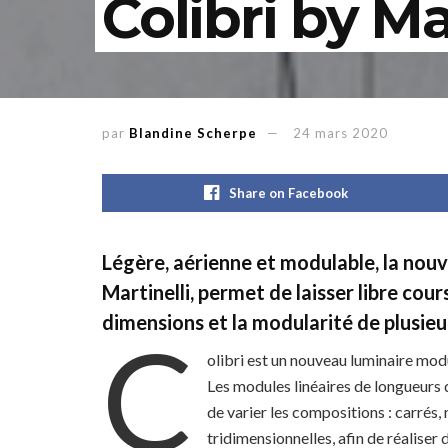
Colibri by Ma
par
Blandine Scherpe
24 mars 2020
Share on Facebook
Légère, aérienne et modulable, la nouve
Martinelli, permet de laisser libre cour
dimensions et la modularité de plusieu
C
olibri est un nouveau luminaire mod
Les modules linéaires de longueurs d
de varier les compositions : carrés,
tridimensionnelles, afin de réalise