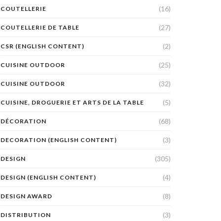
(16)
COUTELLERIE
(27)
COUTELLERIE DE TABLE
(2)
CSR (ENGLISH CONTENT)
(25)
CUISINE OUTDOOR
(32)
CUISINE OUTDOOR
(5)
CUISINE, DROGUERIE ET ARTS DE LA TABLE
(68)
DÉCORATION
(3)
DECORATION (ENGLISH CONTENT)
(305)
DESIGN
(4)
DESIGN (ENGLISH CONTENT)
(8)
DESIGN AWARD
(3)
DISTRIBUTION