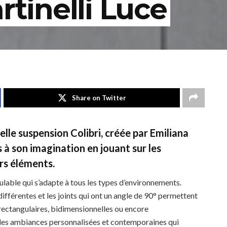
rtinelli Luce
Share on Twitter
lle suspension Colibri, créée par Emiliana
s à son imagination en jouant sur les
rs éléments.
ulable qui s’adapte à tous les types d’environnements.
ifférentes et les joints qui ont un angle de 90° permettent
 rectangulaires, bidimensionnelles ou encore
r des ambiances personnalisées et contemporaines qui