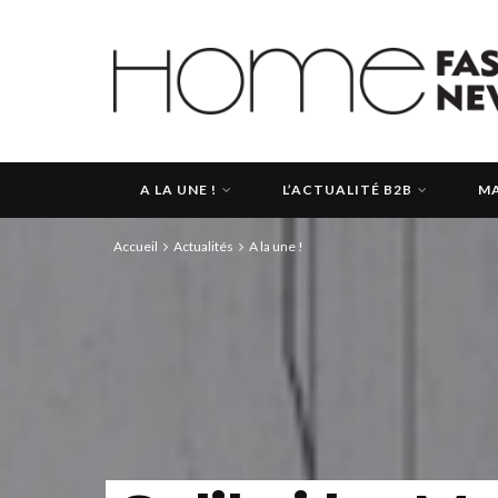
A LA UNE !
L’ACTUALITÉ B2B
MA
Accueil
Actualités
A la une !