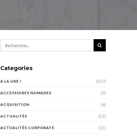
Categories
(217)
A LA UNE !
(7)
ACCESSOIRES NOMADES
(6)
ACQUISITION
(51)
ACTUALITÉS
(11)
ACTUALITÉS CORPORATE