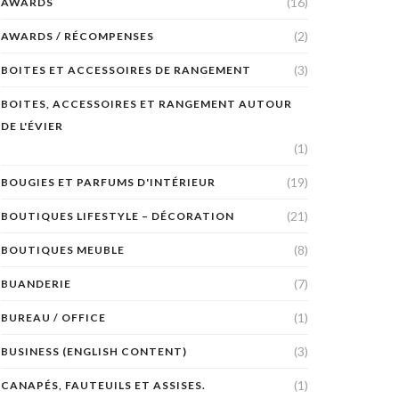
(16)
AWARDS
(2)
AWARDS / RÉCOMPENSES
(3)
BOITES ET ACCESSOIRES DE RANGEMENT
BOITES, ACCESSOIRES ET RANGEMENT AUTOUR
DE L'ÉVIER
(1)
(19)
BOUGIES ET PARFUMS D'INTÉRIEUR
(21)
BOUTIQUES LIFESTYLE – DÉCORATION
(8)
BOUTIQUES MEUBLE
(7)
BUANDERIE
(1)
BUREAU / OFFICE
(3)
BUSINESS (ENGLISH CONTENT)
(1)
CANAPÉS, FAUTEUILS ET ASSISES.