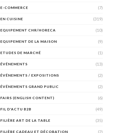
(7)
E-COMMERCE
(319)
EN CUISINE
(10)
EQUIPEMENT CHR/HORECA
(9)
EQUIPEMENT DE LA MAISON
(1)
ETUDES DE MARCHÉ
(13)
ÉVÉNEMENTS
(2)
ÉVÉNEMENTS / EXPOSITIONS
(2)
ÉVÉNEMENTS GRAND PUBLIC
(6)
FAIRS (ENGLISH CONTENT)
(49)
FIL D'ACTU B2B
(35)
FILIÈRE ART DE LA TABLE
(2)
FILIÈRE CADEAU ET DÉCORATION