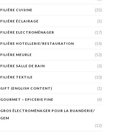
(35)
FILIÈRE CUISINE
(5)
FILIÈRE ÉCLAIRAGE
(17)
FILIÈRE ELECTROMÉNAGER
(14)
FILIÈRE HOTELLERIE/RESTAURATION
(53)
FILIÈRE MEUBLE
(3)
FILIÈRE SALLE DE BAIN
(10)
FILIÈRE TEXTILE
(1)
GIFT (ENGLISH CONTENT)
(4)
GOURMET – EPICERIE FINE
GROS ÉLECTROMÉNAGER POUR LA BUANDERIE/
GEM
(12)