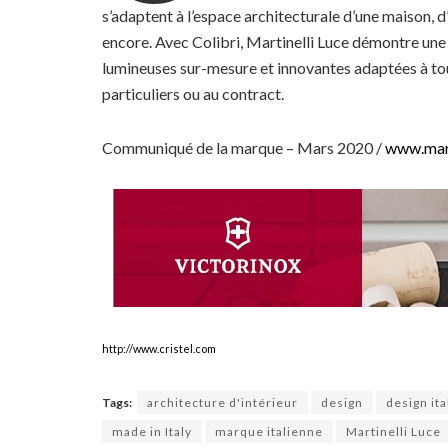
s’adaptent à l’espace architecturale d’une maison, d’
encore. Avec Colibri, Martinelli Luce démontre une n
lumineuses sur-mesure et innovantes adaptées à tous
particuliers ou au contract.
Communiqué de la marque – Mars 2020 /
www.marti
http://www.cristel.com
Tags:
architecture d'intérieur
design
design ita
made in Italy
marque italienne
Martinelli Luce