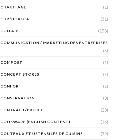
(1)
CHAUFFAGE
(31)
CHR/HORECA
(153)
COLLAB'
COMMUNICATION / MARKETING DES ENTREPRISES
(5)
(1)
COMPOST
(1)
CONCEPT STORES
(1)
CONFORT
(3)
CONSERVATION
(28)
CONTRACT/PROJET
(16)
COOKWARE (ENGLISH CONTENT)
(39)
COUTEAUX ET USTENSILES DE CUISINE