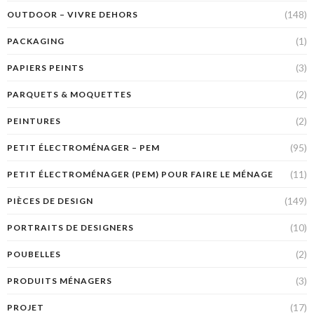
(148)
OUTDOOR – VIVRE DEHORS
(1)
PACKAGING
(3)
PAPIERS PEINTS
(2)
PARQUETS & MOQUETTES
(2)
PEINTURES
(95)
PETIT ÉLECTROMÉNAGER – PEM
(11)
PETIT ÉLECTROMÉNAGER (PEM) POUR FAIRE LE MÉNAGE
(149)
PIÈCES DE DESIGN
(10)
PORTRAITS DE DESIGNERS
(2)
POUBELLES
(3)
PRODUITS MÉNAGERS
(17)
PROJET