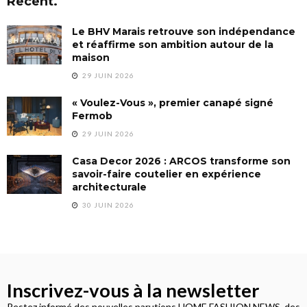
Recent.
Le BHV Marais retrouve son indépendance
et réaffirme son ambition autour de la
maison
29 JUIN 2026
« Voulez-Vous », premier canapé signé
Fermob
29 JUIN 2026
Casa Decor 2026 : ARCOS transforme son
savoir-faire coutelier en expérience
architecturale
30 JUIN 2026
Inscrivez-vous à la newsletter
Restez informé des nouvelles parutions HOME FASHION NEWS, des