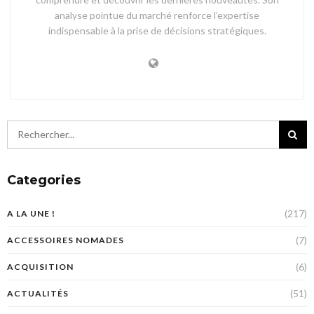
analyse pointue du marché renforce l’expertise
indispensable à la prise de décisions stratégiques.
Categories
(217)
A LA UNE !
(7)
ACCESSOIRES NOMADES
(6)
ACQUISITION
(51)
ACTUALITÉS