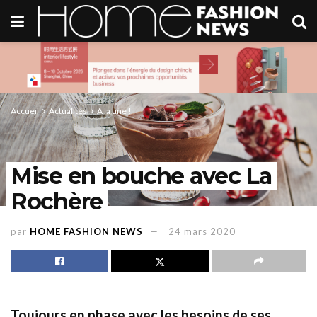
Accueil
Actualités
A la une !
Mise en bouche avec La
Rochère
par
HOME FASHION NEWS
24 mars 2020
Toujours en phase avec les besoins de ses