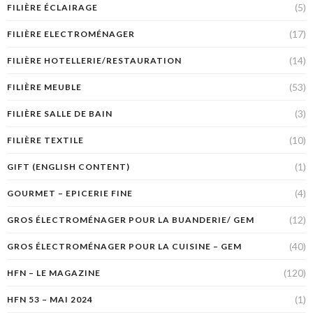
(5)
FILIÈRE ÉCLAIRAGE
(17)
FILIÈRE ELECTROMÉNAGER
(14)
FILIÈRE HOTELLERIE/RESTAURATION
(53)
FILIÈRE MEUBLE
(3)
FILIÈRE SALLE DE BAIN
(10)
FILIÈRE TEXTILE
(1)
GIFT (ENGLISH CONTENT)
(4)
GOURMET – EPICERIE FINE
(12)
GROS ÉLECTROMÉNAGER POUR LA BUANDERIE/ GEM
(40)
GROS ÉLECTROMÉNAGER POUR LA CUISINE – GEM
(120)
HFN – LE MAGAZINE
(1)
HFN 53 – MAI 2024