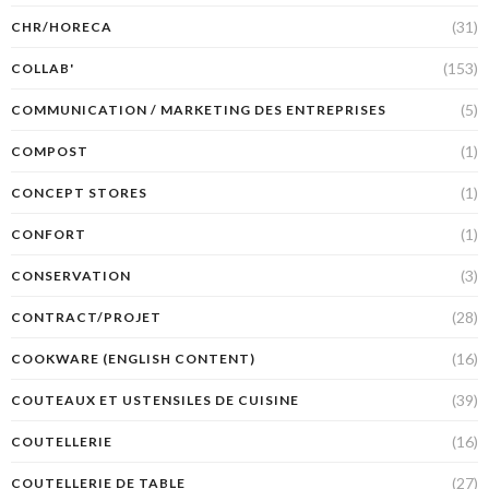
(31)
CHR/HORECA
(153)
COLLAB'
(5)
COMMUNICATION / MARKETING DES ENTREPRISES
(1)
COMPOST
(1)
CONCEPT STORES
(1)
CONFORT
(3)
CONSERVATION
(28)
CONTRACT/PROJET
(16)
COOKWARE (ENGLISH CONTENT)
(39)
COUTEAUX ET USTENSILES DE CUISINE
(16)
COUTELLERIE
(27)
COUTELLERIE DE TABLE