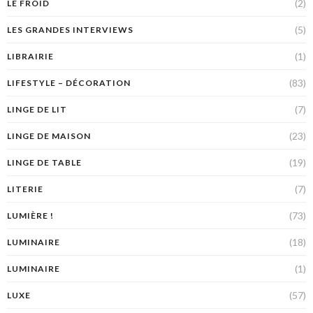
(2)
LE FROID
(5)
LES GRANDES INTERVIEWS
(1)
LIBRAIRIE
(83)
LIFESTYLE – DÉCORATION
(7)
LINGE DE LIT
(23)
LINGE DE MAISON
(19)
LINGE DE TABLE
(7)
LITERIE
(73)
LUMIÈRE !
(18)
LUMINAIRE
(1)
LUMINAIRE
(57)
LUXE