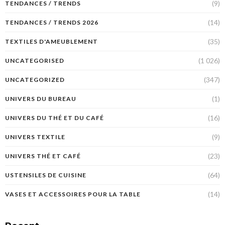
(9)
TENDANCES / TRENDS
(14)
TENDANCES / TRENDS 2026
(35)
TEXTILES D'AMEUBLEMENT
(1 026)
UNCATEGORISED
(347)
UNCATEGORIZED
(1)
UNIVERS DU BUREAU
(16)
UNIVERS DU THÉ ET DU CAFÉ
(9)
UNIVERS TEXTILE
(23)
UNIVERS THÉ ET CAFÉ
(64)
USTENSILES DE CUISINE
(14)
VASES ET ACCESSOIRES POUR LA TABLE