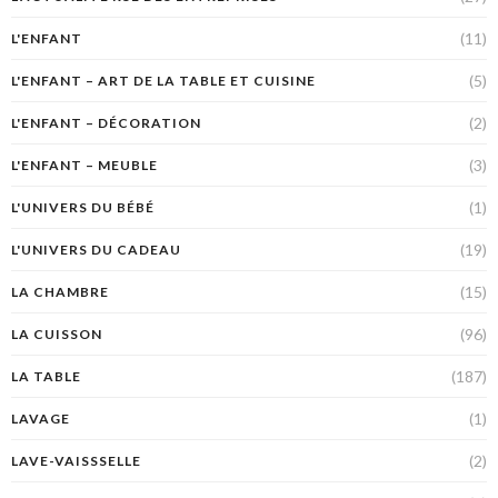
(11)
L'ENFANT
(5)
L'ENFANT – ART DE LA TABLE ET CUISINE
(2)
L'ENFANT – DÉCORATION
(3)
L'ENFANT – MEUBLE
(1)
L'UNIVERS DU BÉBÉ
(19)
L'UNIVERS DU CADEAU
(15)
LA CHAMBRE
(96)
LA CUISSON
(187)
LA TABLE
(1)
LAVAGE
(2)
LAVE-VAISSSELLE