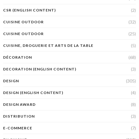
(2)
CSR (ENGLISH CONTENT)
(32)
CUISINE OUTDOOR
(25)
CUISINE OUTDOOR
(5)
CUISINE, DROGUERIE ET ARTS DE LA TABLE
(68)
DÉCORATION
(3)
DECORATION (ENGLISH CONTENT)
(305)
DESIGN
(4)
DESIGN (ENGLISH CONTENT)
(8)
DESIGN AWARD
(3)
DISTRIBUTION
(7)
E-COMMERCE