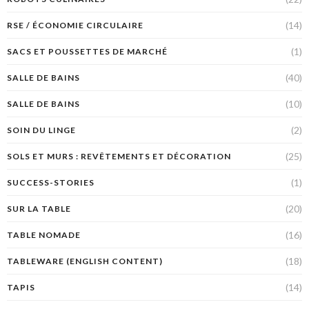
(14)
RSE / ÉCONOMIE CIRCULAIRE
(1)
SACS ET POUSSETTES DE MARCHÉ
(40)
SALLE DE BAINS
(10)
SALLE DE BAINS
(2)
SOIN DU LINGE
(25)
SOLS ET MURS : REVÊTEMENTS ET DÉCORATION
(1)
SUCCESS-STORIES
(20)
SUR LA TABLE
(16)
TABLE NOMADE
(18)
TABLEWARE (ENGLISH CONTENT)
(14)
TAPIS