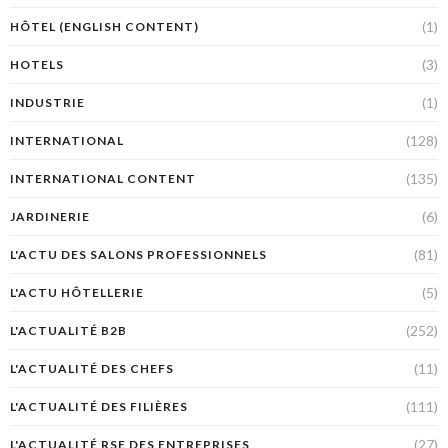
(1)
HÔTEL (ENGLISH CONTENT)
(3)
HOTELS
(1)
INDUSTRIE
(128)
INTERNATIONAL
(135)
INTERNATIONAL CONTENT
(6)
JARDINERIE
(81)
L'ACTU DES SALONS PROFESSIONNELS
(5)
L'ACTU HÔTELLERIE
(252)
L'ACTUALITÉ B2B
(11)
L'ACTUALITÉ DES CHEFS
(111)
L'ACTUALITÉ DES FILIÈRES
(27)
L'ACTUALITÉ RSE DES ENTREPRISES