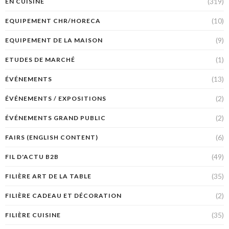
(319)
EN CUISINE
(10)
EQUIPEMENT CHR/HORECA
(9)
EQUIPEMENT DE LA MAISON
(1)
ETUDES DE MARCHÉ
(13)
ÉVÉNEMENTS
(2)
ÉVÉNEMENTS / EXPOSITIONS
(2)
ÉVÉNEMENTS GRAND PUBLIC
(6)
FAIRS (ENGLISH CONTENT)
(49)
FIL D'ACTU B2B
(35)
FILIÈRE ART DE LA TABLE
(2)
FILIÈRE CADEAU ET DÉCORATION
(35)
FILIÈRE CUISINE