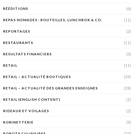
(6)
RÉÉDITIONS
(11)
REPAS NOMADES : BOUTEILLES, LUNCHBOX & CO.
(3)
REPORTAGES
(11)
RESTAURANTS
(3)
RESULTATS FINANCIERS
(11)
RETAIL
(39)
RETAIL – ACTUALITÉ BOUTIQUES
(28)
RETAIL – ACTUALITÉ DES GRANDES ENSEIGNES
(1)
RETAIL (ENGLISH CONTENT)
(2)
RIDEAUX ET VOILAGES
(9)
ROBINETTERIE
(22)
ROBOTS CULINAIRES