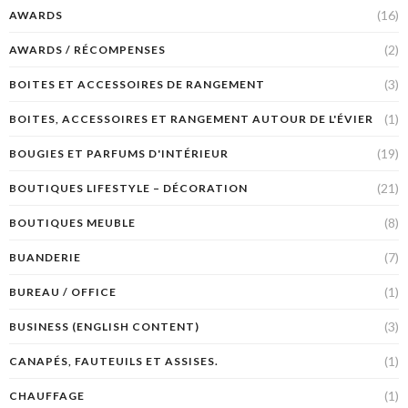
(16)
AWARDS
(2)
AWARDS / RÉCOMPENSES
(3)
BOITES ET ACCESSOIRES DE RANGEMENT
(1)
BOITES, ACCESSOIRES ET RANGEMENT AUTOUR DE L'ÉVIER
(19)
BOUGIES ET PARFUMS D'INTÉRIEUR
(21)
BOUTIQUES LIFESTYLE – DÉCORATION
(8)
BOUTIQUES MEUBLE
(7)
BUANDERIE
(1)
BUREAU / OFFICE
(3)
BUSINESS (ENGLISH CONTENT)
(1)
CANAPÉS, FAUTEUILS ET ASSISES.
(1)
CHAUFFAGE