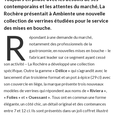
contemporains et les attentes du marché, La
Rochère présentait à Ambiente une nouvelle
collection de verrines étudiées pour le service
des mises en bouche.
R
épondant à une demande du marché,
notamment des professionnels de la
gastronomie, en nouvelles mises en bouch
e
– le
fabricant leader sur ce segment ayant cessé
son activité – La Rochère a développé une collection
spécifique. Outre la gamme
« Délice »
qui s’agrandit avec le
lancement d’un troisième format et un pot à épice (29 cl) avec
son couvercle en liège, la marque présente trois nouveaux
modèles de verrines qui répondent aux noms de
« Riviera »
,
« Folies »
et
« Ouessant »
. Tous ont en commun une forme
élégante, un côté chic, un détail original et des contenances
entre 7 et 12 cl. Ils sont présentés dans un joli coffret illustré