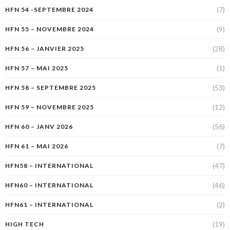
(7)
HFN 54 -SEPTEMBRE 2024
(9)
HFN 55 – NOVEMBRE 2024
(28)
HFN 56 – JANVIER 2025
(1)
HFN 57 – MAI 2025
(53)
HFN 58 – SEPTEMBRE 2025
(12)
HFN 59 – NOVEMBRE 2025
(56)
HFN 60 – JANV 2026
(7)
HFN 61 – MAI 2026
(47)
HFN58 – INTERNATIONAL
(46)
HFN60 – INTERNATIONAL
(2)
HFN61 – INTERNATIONAL
(19)
HIGH TECH