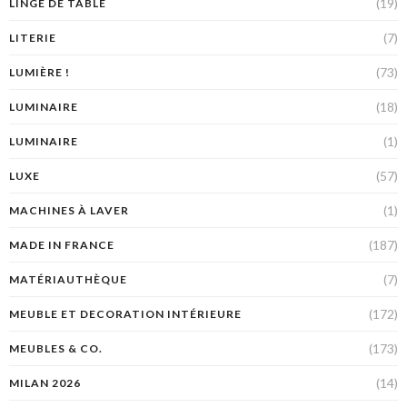
(19)
LINGE DE TABLE
(7)
LITERIE
(73)
LUMIÈRE !
(18)
LUMINAIRE
(1)
LUMINAIRE
(57)
LUXE
(1)
MACHINES À LAVER
(187)
MADE IN FRANCE
(7)
MATÉRIAUTHÈQUE
(172)
MEUBLE ET DECORATION INTÉRIEURE
(173)
MEUBLES & CO.
(14)
MILAN 2026