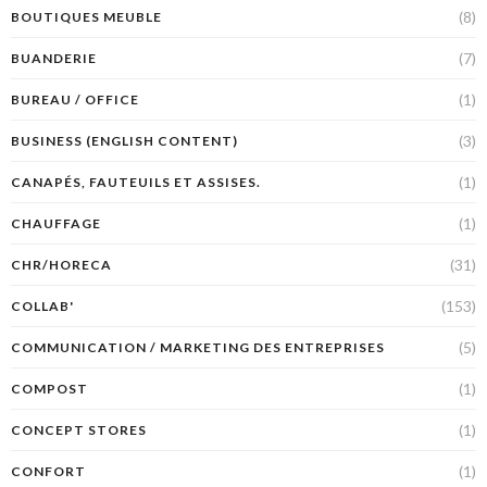
(8)
BOUTIQUES MEUBLE
(7)
BUANDERIE
(1)
BUREAU / OFFICE
(3)
BUSINESS (ENGLISH CONTENT)
(1)
CANAPÉS, FAUTEUILS ET ASSISES.
(1)
CHAUFFAGE
(31)
CHR/HORECA
(153)
COLLAB'
(5)
COMMUNICATION / MARKETING DES ENTREPRISES
(1)
COMPOST
(1)
CONCEPT STORES
(1)
CONFORT