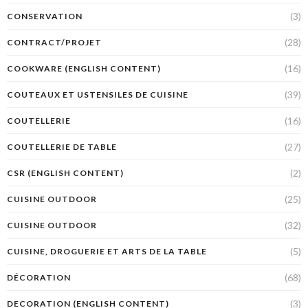
(3)
CONSERVATION
(28)
CONTRACT/PROJET
(16)
COOKWARE (ENGLISH CONTENT)
(39)
COUTEAUX ET USTENSILES DE CUISINE
(16)
COUTELLERIE
(27)
COUTELLERIE DE TABLE
(2)
CSR (ENGLISH CONTENT)
(25)
CUISINE OUTDOOR
(32)
CUISINE OUTDOOR
(5)
CUISINE, DROGUERIE ET ARTS DE LA TABLE
(68)
DÉCORATION
(3)
DECORATION (ENGLISH CONTENT)