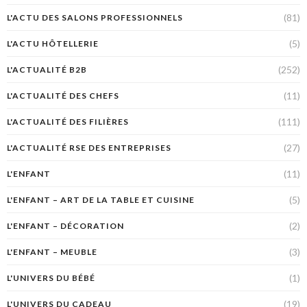
(81)
L'ACTU DES SALONS PROFESSIONNELS
(5)
L'ACTU HÔTELLERIE
(252)
L'ACTUALITÉ B2B
(11)
L'ACTUALITÉ DES CHEFS
(111)
L'ACTUALITÉ DES FILIÈRES
(27)
L'ACTUALITÉ RSE DES ENTREPRISES
(11)
L'ENFANT
(5)
L'ENFANT – ART DE LA TABLE ET CUISINE
(2)
L'ENFANT – DÉCORATION
(3)
L'ENFANT – MEUBLE
(1)
L'UNIVERS DU BÉBÉ
(19)
L'UNIVERS DU CADEAU