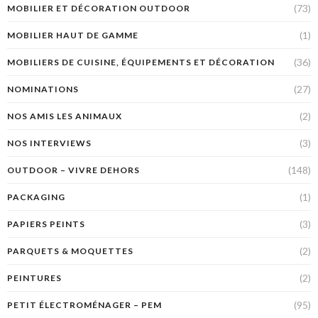
(73)
MOBILIER ET DÉCORATION OUTDOOR
(1)
MOBILIER HAUT DE GAMME
(36)
MOBILIERS DE CUISINE, ÉQUIPEMENTS ET DÉCORATION
(27)
NOMINATIONS
(2)
NOS AMIS LES ANIMAUX
(3)
NOS INTERVIEWS
(148)
OUTDOOR – VIVRE DEHORS
(1)
PACKAGING
(3)
PAPIERS PEINTS
(2)
PARQUETS & MOQUETTES
(2)
PEINTURES
(95)
PETIT ÉLECTROMÉNAGER – PEM