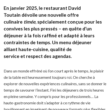
En janvier 2025,
le restaurant
David
Toutain
dévoile une
nouvelle offre
culinaire
timée
, spécialement conçue pour les
convives les plus pressés – en quête d’un
déjeuner à la fois raffiné et adapté à leurs
contraintes de temps. Un menu déjeuner
alliant
haute-cuisine
,
qualité de
service
et
respect des agendas
.
Dans un monde effréné où l’on court après le temps, le plaisir
de la table est heureusement toujours roi. On cherche à
explorer de nouvelles expériences culinaires, sans se donner le
temps de savourer l’instant. Fini les déjeuners de trois heures
en pleine semaine. Y compris pour les professionnels… La
haute-gastronomie doit s’adapter à ce rythme de vie
bouillonnant en imaginant de nouveaux formats plus flexibles