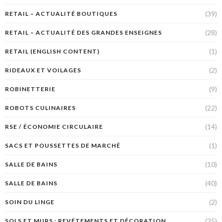
(39)
RETAIL – ACTUALITÉ BOUTIQUES
(28)
RETAIL – ACTUALITÉ DES GRANDES ENSEIGNES
(1)
RETAIL (ENGLISH CONTENT)
(2)
RIDEAUX ET VOILAGES
(9)
ROBINETTERIE
(22)
ROBOTS CULINAIRES
(14)
RSE / ÉCONOMIE CIRCULAIRE
(1)
SACS ET POUSSETTES DE MARCHÉ
(10)
SALLE DE BAINS
(40)
SALLE DE BAINS
(2)
SOIN DU LINGE
(25)
SOLS ET MURS : REVÊTEMENTS ET DÉCORATION