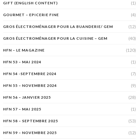
(1)
GIFT (ENGLISH CONTENT)
(4)
GOURMET – EPICERIE FINE
(12)
GROS ÉLECTROMÉNAGER POUR LA BUANDERIE/ GEM
(40)
GROS ÉLECTROMÉNAGER POUR LA CUISINE – GEM
(120)
HFN – LE MAGAZINE
(1)
HFN 53 – MAI 2024
(7)
HFN 54 -SEPTEMBRE 2024
(9)
HFN 55 – NOVEMBRE 2024
(28)
HFN 56 – JANVIER 2025
(1)
HFN 57 – MAI 2025
(53)
HFN 58 – SEPTEMBRE 2025
(12)
HFN 59 – NOVEMBRE 2025