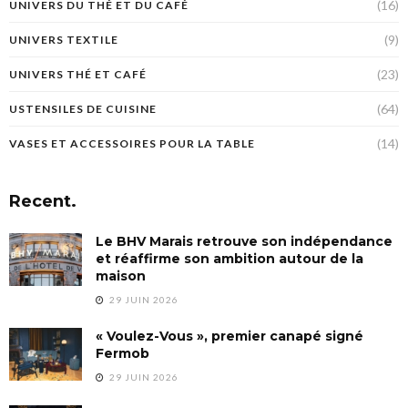
(16)
UNIVERS DU THÉ ET DU CAFÉ
(9)
UNIVERS TEXTILE
(23)
UNIVERS THÉ ET CAFÉ
(64)
USTENSILES DE CUISINE
(14)
VASES ET ACCESSOIRES POUR LA TABLE
Recent.
Le BHV Marais retrouve son indépendance
et réaffirme son ambition autour de la
maison
29 JUIN 2026
« Voulez-Vous », premier canapé signé
Fermob
29 JUIN 2026