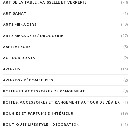
(73)
ART DE LA TABLE : VAISSELLE ET VERRERIE
(1)
ARTISANAT
(29)
ARTS MÉNAGERS
(27)
ARTS MENAGERS / DROGUERIE
(5)
ASPIRATEURS
(9)
AUTOUR DU VIN
(16)
AWARDS
(2)
AWARDS / RÉCOMPENSES
(3)
BOITES ET ACCESSOIRES DE RANGEMENT
(1)
BOITES, ACCESSOIRES ET RANGEMENT AUTOUR DE L'ÉVIER
(19)
BOUGIES ET PARFUMS D'INTÉRIEUR
(21)
BOUTIQUES LIFESTYLE – DÉCORATION