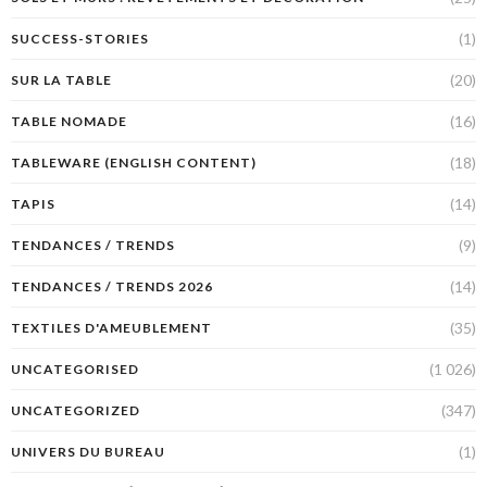
(1)
SUCCESS-STORIES
(20)
SUR LA TABLE
(16)
TABLE NOMADE
(18)
TABLEWARE (ENGLISH CONTENT)
(14)
TAPIS
(9)
TENDANCES / TRENDS
(14)
TENDANCES / TRENDS 2026
(35)
TEXTILES D'AMEUBLEMENT
(1 026)
UNCATEGORISED
(347)
UNCATEGORIZED
(1)
UNIVERS DU BUREAU