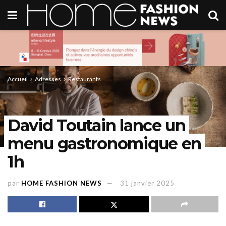
Accueil
Adresses
Restaurants
David Toutain lance un
menu gastronomique en
1h
par
HOME FASHION NEWS
31 janvier 2025