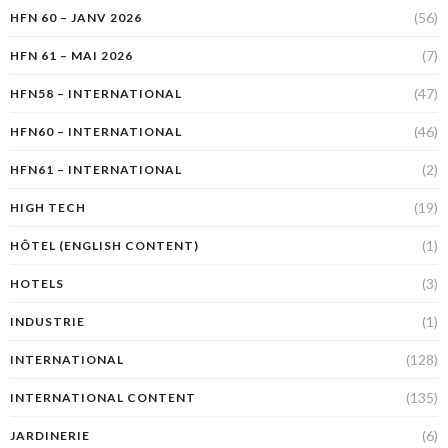
(56)
HFN 60 – JANV 2026
(7)
HFN 61 – MAI 2026
(47)
HFN58 – INTERNATIONAL
(46)
HFN60 – INTERNATIONAL
(2)
HFN61 – INTERNATIONAL
(19)
HIGH TECH
(1)
HÔTEL (ENGLISH CONTENT)
(3)
HOTELS
(1)
INDUSTRIE
(128)
INTERNATIONAL
(135)
INTERNATIONAL CONTENT
(6)
JARDINERIE