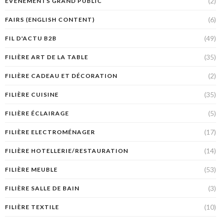
(2)
ÉVÉNEMENTS GRAND PUBLIC
(6)
FAIRS (ENGLISH CONTENT)
(49)
FIL D'ACTU B2B
(35)
FILIÈRE ART DE LA TABLE
(2)
FILIÈRE CADEAU ET DÉCORATION
(35)
FILIÈRE CUISINE
(5)
FILIÈRE ÉCLAIRAGE
(17)
FILIÈRE ELECTROMÉNAGER
(14)
FILIÈRE HOTELLERIE/RESTAURATION
(53)
FILIÈRE MEUBLE
(3)
FILIÈRE SALLE DE BAIN
(10)
FILIÈRE TEXTILE