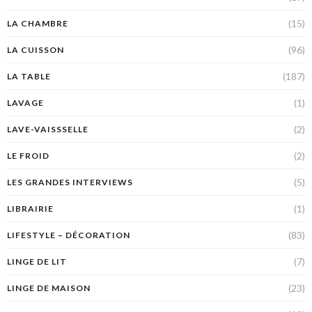
(15)
LA CHAMBRE
(96)
LA CUISSON
(187)
LA TABLE
(1)
LAVAGE
(2)
LAVE-VAISSSELLE
(2)
LE FROID
(5)
LES GRANDES INTERVIEWS
(1)
LIBRAIRIE
(83)
LIFESTYLE – DÉCORATION
(7)
LINGE DE LIT
(23)
LINGE DE MAISON