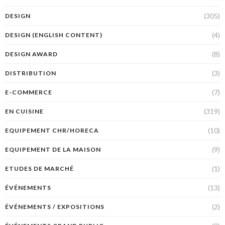
(305)
DESIGN
(4)
DESIGN (ENGLISH CONTENT)
(8)
DESIGN AWARD
(3)
DISTRIBUTION
(7)
E-COMMERCE
(319)
EN CUISINE
(10)
EQUIPEMENT CHR/HORECA
(9)
EQUIPEMENT DE LA MAISON
(1)
ETUDES DE MARCHÉ
(13)
ÉVÉNEMENTS
(2)
ÉVÉNEMENTS / EXPOSITIONS