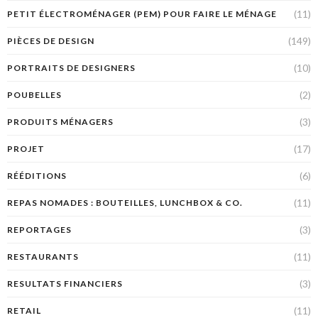
(11)
PETIT ÉLECTROMÉNAGER (PEM) POUR FAIRE LE MÉNAGE
(149)
PIÈCES DE DESIGN
(10)
PORTRAITS DE DESIGNERS
(2)
POUBELLES
(3)
PRODUITS MÉNAGERS
(17)
PROJET
(6)
RÉÉDITIONS
(11)
REPAS NOMADES : BOUTEILLES, LUNCHBOX & CO.
(3)
REPORTAGES
(11)
RESTAURANTS
(3)
RESULTATS FINANCIERS
(11)
RETAIL