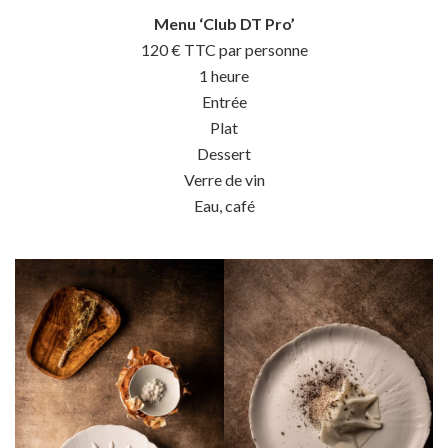
Menu ‘Club DT Pro’
120 € TTC par personne
1 heure
Entrée
Plat
Dessert
Verre de vin
Eau, café