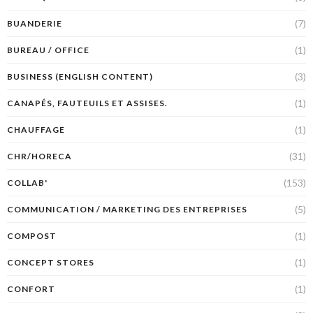
(7)
BUANDERIE
(1)
BUREAU / OFFICE
(3)
BUSINESS (ENGLISH CONTENT)
(1)
CANAPÉS, FAUTEUILS ET ASSISES.
(1)
CHAUFFAGE
(31)
CHR/HORECA
(153)
COLLAB'
(5)
COMMUNICATION / MARKETING DES ENTREPRISES
(1)
COMPOST
(1)
CONCEPT STORES
(1)
CONFORT