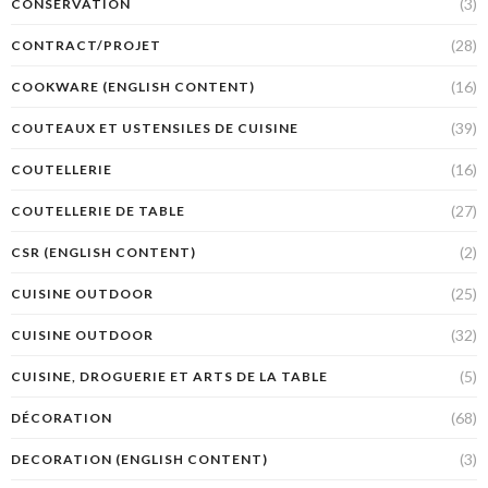
(3)
CONSERVATION
(28)
CONTRACT/PROJET
(16)
COOKWARE (ENGLISH CONTENT)
(39)
COUTEAUX ET USTENSILES DE CUISINE
(16)
COUTELLERIE
(27)
COUTELLERIE DE TABLE
(2)
CSR (ENGLISH CONTENT)
(25)
CUISINE OUTDOOR
(32)
CUISINE OUTDOOR
(5)
CUISINE, DROGUERIE ET ARTS DE LA TABLE
(68)
DÉCORATION
(3)
DECORATION (ENGLISH CONTENT)