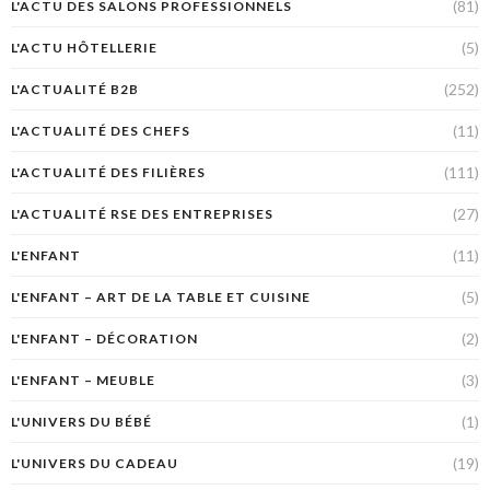
(81)
L'ACTU DES SALONS PROFESSIONNELS
(5)
L'ACTU HÔTELLERIE
(252)
L'ACTUALITÉ B2B
(11)
L'ACTUALITÉ DES CHEFS
(111)
L'ACTUALITÉ DES FILIÈRES
(27)
L'ACTUALITÉ RSE DES ENTREPRISES
(11)
L'ENFANT
(5)
L'ENFANT – ART DE LA TABLE ET CUISINE
(2)
L'ENFANT – DÉCORATION
(3)
L'ENFANT – MEUBLE
(1)
L'UNIVERS DU BÉBÉ
(19)
L'UNIVERS DU CADEAU