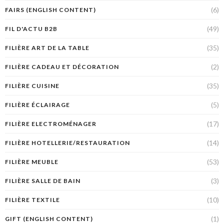
(6)
FAIRS (ENGLISH CONTENT)
(49)
FIL D'ACTU B2B
(35)
FILIÈRE ART DE LA TABLE
(2)
FILIÈRE CADEAU ET DÉCORATION
(35)
FILIÈRE CUISINE
(5)
FILIÈRE ÉCLAIRAGE
(17)
FILIÈRE ELECTROMÉNAGER
(14)
FILIÈRE HOTELLERIE/RESTAURATION
(53)
FILIÈRE MEUBLE
(3)
FILIÈRE SALLE DE BAIN
(10)
FILIÈRE TEXTILE
(1)
GIFT (ENGLISH CONTENT)