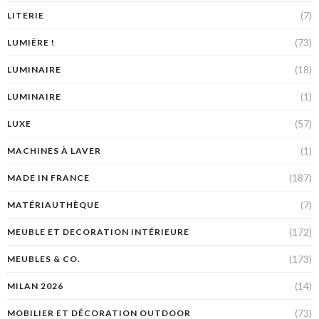
(7)
LITERIE
(73)
LUMIÈRE !
(18)
LUMINAIRE
(1)
LUMINAIRE
(57)
LUXE
(1)
MACHINES À LAVER
(187)
MADE IN FRANCE
(7)
MATÉRIAUTHÈQUE
(172)
MEUBLE ET DECORATION INTÉRIEURE
(173)
MEUBLES & CO.
(14)
MILAN 2026
(73)
MOBILIER ET DÉCORATION OUTDOOR