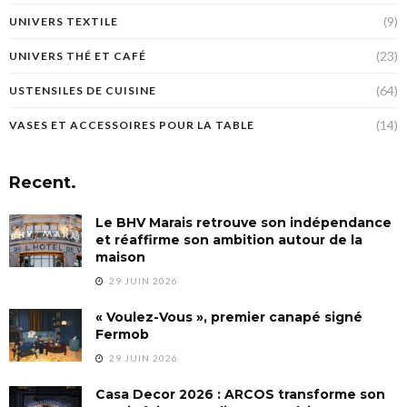
(9)
UNIVERS TEXTILE
(23)
UNIVERS THÉ ET CAFÉ
(64)
USTENSILES DE CUISINE
(14)
VASES ET ACCESSOIRES POUR LA TABLE
Recent.
Le BHV Marais retrouve son indépendance
et réaffirme son ambition autour de la
maison
29 JUIN 2026
« Voulez-Vous », premier canapé signé
Fermob
29 JUIN 2026
Casa Decor 2026 : ARCOS transforme son