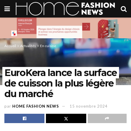
Accueil
Actualités
En cuisine
EuroKera lance la surface
de cuisson la plus légère
du marché
par
HOME FASHION NEWS
15 novembre 2024