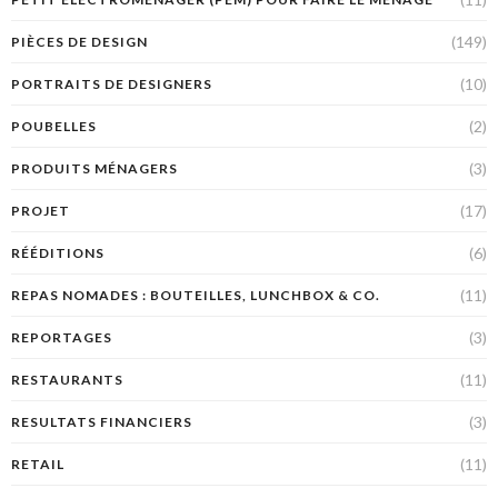
(149)
PIÈCES DE DESIGN
(10)
PORTRAITS DE DESIGNERS
(2)
POUBELLES
(3)
PRODUITS MÉNAGERS
(17)
PROJET
(6)
RÉÉDITIONS
(11)
REPAS NOMADES : BOUTEILLES, LUNCHBOX & CO.
(3)
REPORTAGES
(11)
RESTAURANTS
(3)
RESULTATS FINANCIERS
(11)
RETAIL