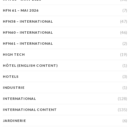
(7)
HFN 61 – MAI 2026
(47)
HFN58 – INTERNATIONAL
(46)
HFN60 – INTERNATIONAL
(2)
HFN61 – INTERNATIONAL
(19)
HIGH TECH
(1)
HÔTEL (ENGLISH CONTENT)
(3)
HOTELS
(1)
INDUSTRIE
(128)
INTERNATIONAL
(135)
INTERNATIONAL CONTENT
(6)
JARDINERIE