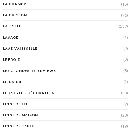
(15)
LA CHAMBRE
(96)
LA CUISSON
(187)
LA TABLE
(1)
LAVAGE
(2)
LAVE-VAISSSELLE
(2)
LE FROID
(5)
LES GRANDES INTERVIEWS
(1)
LIBRAIRIE
(83)
LIFESTYLE – DÉCORATION
(7)
LINGE DE LIT
(23)
LINGE DE MAISON
(19)
LINGE DE TABLE