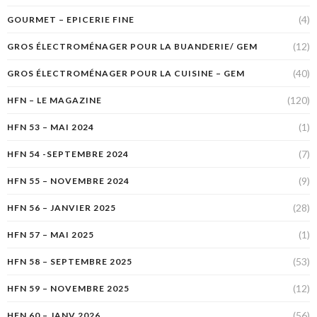
(4)
GOURMET – EPICERIE FINE
(12)
GROS ÉLECTROMÉNAGER POUR LA BUANDERIE/ GEM
(40)
GROS ÉLECTROMÉNAGER POUR LA CUISINE – GEM
(120)
HFN – LE MAGAZINE
(1)
HFN 53 – MAI 2024
(7)
HFN 54 -SEPTEMBRE 2024
(9)
HFN 55 – NOVEMBRE 2024
(28)
HFN 56 – JANVIER 2025
(1)
HFN 57 – MAI 2025
(53)
HFN 58 – SEPTEMBRE 2025
(12)
HFN 59 – NOVEMBRE 2025
(56)
HFN 60 – JANV 2026