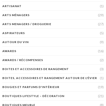
(1)
ARTISANAT
(29)
ARTS MÉNAGERS
(27)
ARTS MENAGERS / DROGUERIE
(5)
ASPIRATEURS
(9)
AUTOUR DU VIN
(16)
AWARDS
(2)
AWARDS / RÉCOMPENSES
(3)
BOITES ET ACCESSOIRES DE RANGEMENT
(1)
BOITES, ACCESSOIRES ET RANGEMENT AUTOUR DE L'ÉVIER
(19)
BOUGIES ET PARFUMS D'INTÉRIEUR
(21)
BOUTIQUES LIFESTYLE – DÉCORATION
(8)
BOUTIQUES MEUBLE