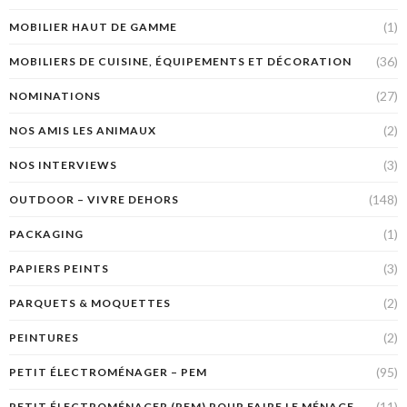
(1)
MOBILIER HAUT DE GAMME
(36)
MOBILIERS DE CUISINE, ÉQUIPEMENTS ET DÉCORATION
(27)
NOMINATIONS
(2)
NOS AMIS LES ANIMAUX
(3)
NOS INTERVIEWS
(148)
OUTDOOR – VIVRE DEHORS
(1)
PACKAGING
(3)
PAPIERS PEINTS
(2)
PARQUETS & MOQUETTES
(2)
PEINTURES
(95)
PETIT ÉLECTROMÉNAGER – PEM
(11)
PETIT ÉLECTROMÉNAGER (PEM) POUR FAIRE LE MÉNAGE