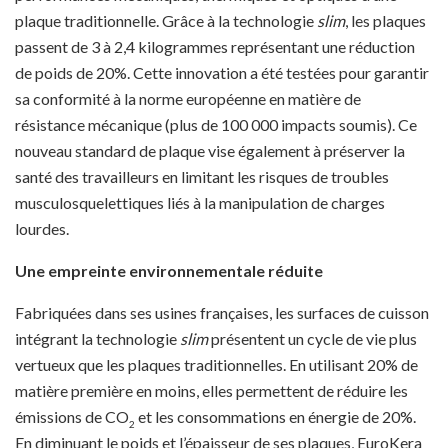
plaque traditionnelle. Grâce à la technologie
slim
, les plaques
passent de 3 à 2,4 kilogrammes représentant une réduction
de poids de 20%. Cette innovation a été testées pour garantir
sa conformité à la norme européenne en matière de
résistance mécanique (plus de 100 000 impacts soumis). Ce
nouveau standard de plaque vise également à préserver la
santé des travailleurs en limitant les risques de troubles
musculosquelettiques liés à la manipulation de charges
lourdes.
Une empreinte environnementale réduite
Fabriquées dans ses usines françaises, les surfaces de cuisson
intégrant la technologie
slim
présentent un cycle de vie plus
vertueux que les plaques traditionnelles. En utilisant 20% de
matière première en moins, elles permettent de réduire les
émissions de CO
et les consommations en énergie de 20%.
2
En diminuant le poids et l’épaisseur de ses plaques, EuroKera