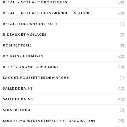
(39)
RETAIL – ACTUALITÉ BOUTIQUES
(28)
RETAIL – ACTUALITÉ DES GRANDES ENSEIGNES
(1)
RETAIL (ENGLISH CONTENT)
(2)
RIDEAUX ET VOILAGES
(9)
ROBINETTERIE
(22)
ROBOTS CULINAIRES
(14)
RSE / ÉCONOMIE CIRCULAIRE
(1)
SACS ET POUSSETTES DE MARCHÉ
(10)
SALLE DE BAINS
(40)
SALLE DE BAINS
(2)
SOIN DU LINGE
(25)
SOLS ET MURS : REVÊTEMENTS ET DÉCORATION