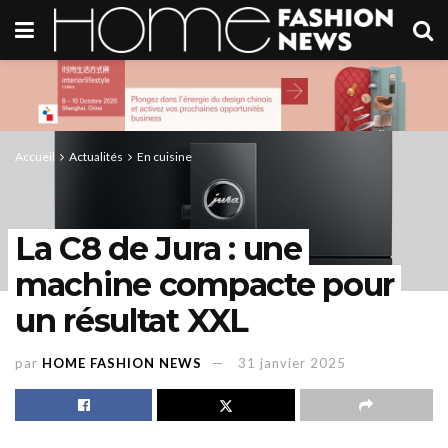
Accueil
Actualités
En cuisine
La C8 de Jura : une
machine compacte pour
un résultat XXL
par
HOME FASHION NEWS
31 janvier 2025