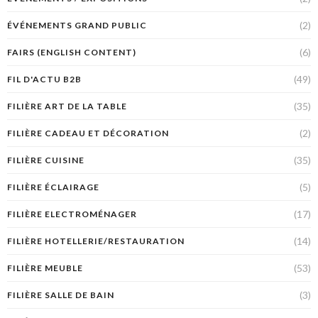
(2)
ÉVÉNEMENTS GRAND PUBLIC
(6)
FAIRS (ENGLISH CONTENT)
(49)
FIL D'ACTU B2B
(35)
FILIÈRE ART DE LA TABLE
(2)
FILIÈRE CADEAU ET DÉCORATION
(35)
FILIÈRE CUISINE
(5)
FILIÈRE ÉCLAIRAGE
(17)
FILIÈRE ELECTROMÉNAGER
(14)
FILIÈRE HOTELLERIE/RESTAURATION
(53)
FILIÈRE MEUBLE
(3)
FILIÈRE SALLE DE BAIN