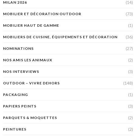
(14)
MILAN 2026
(73)
MOBILIER ET DÉCORATION OUTDOOR
(1)
MOBILIER HAUT DE GAMME
(36)
MOBILIERS DE CUISINE, ÉQUIPEMENTS ET DÉCORATION
(27)
NOMINATIONS
(2)
NOS AMIS LES ANIMAUX
(3)
NOS INTERVIEWS
(148)
OUTDOOR – VIVRE DEHORS
(1)
PACKAGING
(3)
PAPIERS PEINTS
(2)
PARQUETS & MOQUETTES
(2)
PEINTURES