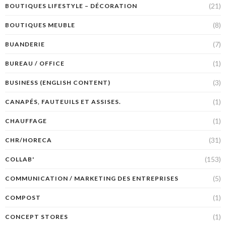
(21)
BOUTIQUES LIFESTYLE – DÉCORATION
(8)
BOUTIQUES MEUBLE
(7)
BUANDERIE
(1)
BUREAU / OFFICE
(3)
BUSINESS (ENGLISH CONTENT)
(1)
CANAPÉS, FAUTEUILS ET ASSISES.
(1)
CHAUFFAGE
(31)
CHR/HORECA
(153)
COLLAB'
(5)
COMMUNICATION / MARKETING DES ENTREPRISES
(1)
COMPOST
(1)
CONCEPT STORES