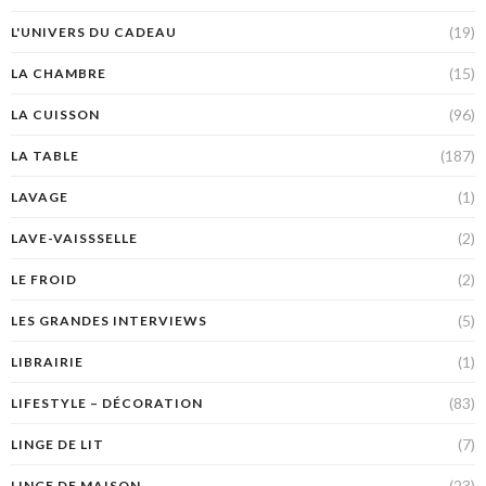
(19)
L'UNIVERS DU CADEAU
(15)
LA CHAMBRE
(96)
LA CUISSON
(187)
LA TABLE
(1)
LAVAGE
(2)
LAVE-VAISSSELLE
(2)
LE FROID
(5)
LES GRANDES INTERVIEWS
(1)
LIBRAIRIE
(83)
LIFESTYLE – DÉCORATION
(7)
LINGE DE LIT
(23)
LINGE DE MAISON