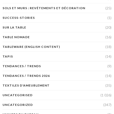
(25)
SOLS ET MURS : REVÊTEMENTS ET DÉCORATION
(1)
SUCCESS-STORIES
(20)
SUR LA TABLE
(16)
TABLE NOMADE
(18)
TABLEWARE (ENGLISH CONTENT)
(14)
TAPIS
(9)
TENDANCES / TRENDS
(14)
TENDANCES / TRENDS 2026
(35)
TEXTILES D'AMEUBLEMENT
(1 026)
UNCATEGORISED
(347)
UNCATEGORIZED