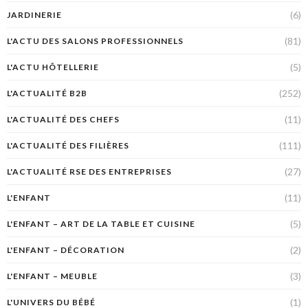
(6)
JARDINERIE
(81)
L'ACTU DES SALONS PROFESSIONNELS
(5)
L'ACTU HÔTELLERIE
(252)
L'ACTUALITÉ B2B
(11)
L'ACTUALITÉ DES CHEFS
(111)
L'ACTUALITÉ DES FILIÈRES
(27)
L'ACTUALITÉ RSE DES ENTREPRISES
(11)
L'ENFANT
(5)
L'ENFANT – ART DE LA TABLE ET CUISINE
(2)
L'ENFANT – DÉCORATION
(3)
L'ENFANT – MEUBLE
(1)
L'UNIVERS DU BÉBÉ