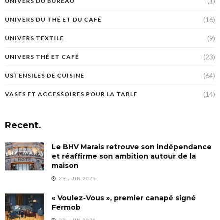
(1)
UNIVERS DU BUREAU
(16)
UNIVERS DU THÉ ET DU CAFÉ
(9)
UNIVERS TEXTILE
(23)
UNIVERS THÉ ET CAFÉ
(64)
USTENSILES DE CUISINE
(14)
VASES ET ACCESSOIRES POUR LA TABLE
Recent.
Le BHV Marais retrouve son indépendance
et réaffirme son ambition autour de la
maison
29 JUIN 2026
« Voulez-Vous », premier canapé signé
Fermob
29 JUIN 2026