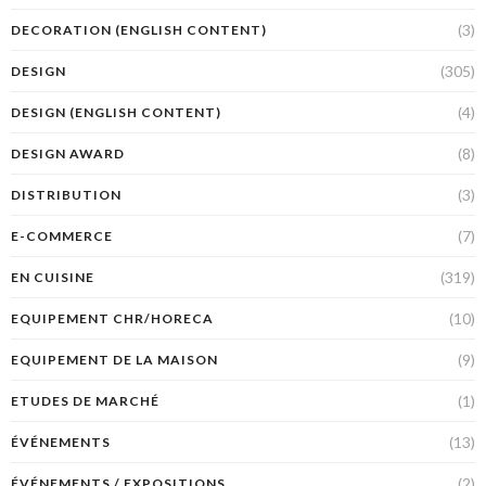
(3)
DECORATION (ENGLISH CONTENT)
(305)
DESIGN
(4)
DESIGN (ENGLISH CONTENT)
(8)
DESIGN AWARD
(3)
DISTRIBUTION
(7)
E-COMMERCE
(319)
EN CUISINE
(10)
EQUIPEMENT CHR/HORECA
(9)
EQUIPEMENT DE LA MAISON
(1)
ETUDES DE MARCHÉ
(13)
ÉVÉNEMENTS
(2)
ÉVÉNEMENTS / EXPOSITIONS