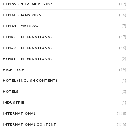
(12)
HFN 59 – NOVEMBRE 2025
(56)
HFN 60 – JANV 2026
(7)
HFN 61 – MAI 2026
(47)
HFN58 – INTERNATIONAL
(46)
HFN60 – INTERNATIONAL
(2)
HFN61 – INTERNATIONAL
(19)
HIGH TECH
(1)
HÔTEL (ENGLISH CONTENT)
(3)
HOTELS
(1)
INDUSTRIE
(128)
INTERNATIONAL
(135)
INTERNATIONAL CONTENT