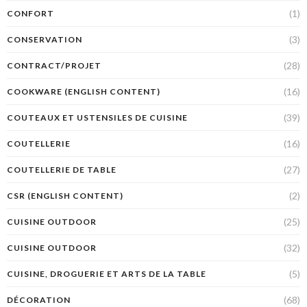
(1)
CONFORT
(3)
CONSERVATION
(28)
CONTRACT/PROJET
(16)
COOKWARE (ENGLISH CONTENT)
(39)
COUTEAUX ET USTENSILES DE CUISINE
(16)
COUTELLERIE
(27)
COUTELLERIE DE TABLE
(2)
CSR (ENGLISH CONTENT)
(25)
CUISINE OUTDOOR
(32)
CUISINE OUTDOOR
(5)
CUISINE, DROGUERIE ET ARTS DE LA TABLE
(68)
DÉCORATION