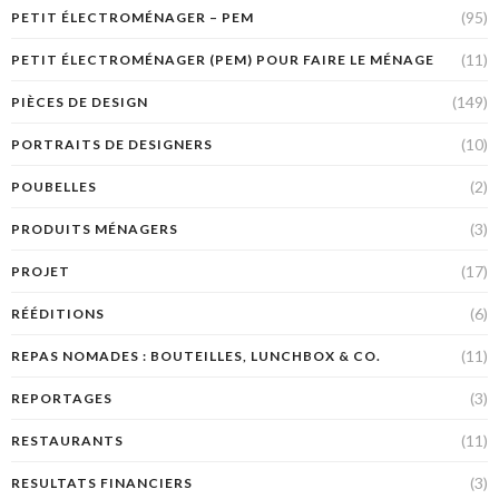
(95)
PETIT ÉLECTROMÉNAGER – PEM
(11)
PETIT ÉLECTROMÉNAGER (PEM) POUR FAIRE LE MÉNAGE
(149)
PIÈCES DE DESIGN
(10)
PORTRAITS DE DESIGNERS
(2)
POUBELLES
(3)
PRODUITS MÉNAGERS
(17)
PROJET
(6)
RÉÉDITIONS
(11)
REPAS NOMADES : BOUTEILLES, LUNCHBOX & CO.
(3)
REPORTAGES
(11)
RESTAURANTS
(3)
RESULTATS FINANCIERS