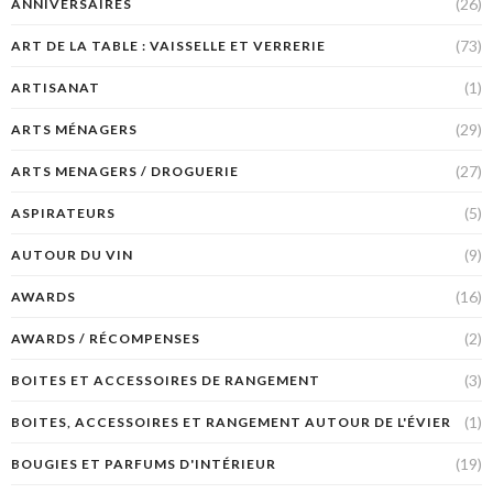
(26)
ANNIVERSAIRES
(73)
ART DE LA TABLE : VAISSELLE ET VERRERIE
(1)
ARTISANAT
(29)
ARTS MÉNAGERS
(27)
ARTS MENAGERS / DROGUERIE
(5)
ASPIRATEURS
(9)
AUTOUR DU VIN
(16)
AWARDS
(2)
AWARDS / RÉCOMPENSES
(3)
BOITES ET ACCESSOIRES DE RANGEMENT
(1)
BOITES, ACCESSOIRES ET RANGEMENT AUTOUR DE L'ÉVIER
(19)
BOUGIES ET PARFUMS D'INTÉRIEUR