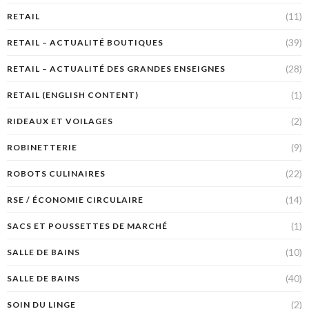
(11)
RETAIL
(39)
RETAIL – ACTUALITÉ BOUTIQUES
(28)
RETAIL – ACTUALITÉ DES GRANDES ENSEIGNES
(1)
RETAIL (ENGLISH CONTENT)
(2)
RIDEAUX ET VOILAGES
(9)
ROBINETTERIE
(22)
ROBOTS CULINAIRES
(14)
RSE / ÉCONOMIE CIRCULAIRE
(1)
SACS ET POUSSETTES DE MARCHÉ
(10)
SALLE DE BAINS
(40)
SALLE DE BAINS
(2)
SOIN DU LINGE