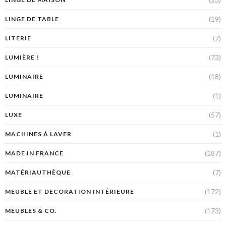
(19)
LINGE DE TABLE
(7)
LITERIE
(73)
LUMIÈRE !
(18)
LUMINAIRE
(1)
LUMINAIRE
(57)
LUXE
(1)
MACHINES À LAVER
(187)
MADE IN FRANCE
(7)
MATÉRIAUTHÈQUE
(172)
MEUBLE ET DECORATION INTÉRIEURE
(173)
MEUBLES & CO.