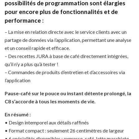
possibilités de programmation sont élargies
pour encore plus de fonctionnalités et de
performance :
– La mise en relation directe avec le service clients avec un
partage de données via l’application, permettant une analyse
et un conseil rapide et efficace.
– Des recettes JURA à base de café directement intégrées,
qu’il n’y a plus qu’à tester !
– Commandes de produits d’entretien et d’accessoires via
l’application
Pause-café sur le pouce ou instant détente prolongé, la
C8 s’accorde à tous les moments de vie.
En résumé :
• Design intemporel aux détails raffinés
• Format compact : seulement 26 centimètres de largeur
• 6 spécialités disponibles : expresso, café, latte macchiato,