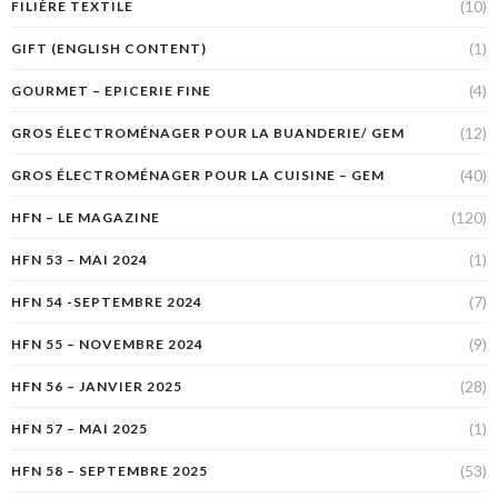
(10)
FILIÈRE TEXTILE
(1)
GIFT (ENGLISH CONTENT)
(4)
GOURMET – EPICERIE FINE
(12)
GROS ÉLECTROMÉNAGER POUR LA BUANDERIE/ GEM
(40)
GROS ÉLECTROMÉNAGER POUR LA CUISINE – GEM
(120)
HFN – LE MAGAZINE
(1)
HFN 53 – MAI 2024
(7)
HFN 54 -SEPTEMBRE 2024
(9)
HFN 55 – NOVEMBRE 2024
(28)
HFN 56 – JANVIER 2025
(1)
HFN 57 – MAI 2025
(53)
HFN 58 – SEPTEMBRE 2025