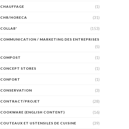
(1)
CHAUFFAGE
(31)
CHR/HORECA
(153)
COLLAB'
COMMUNICATION / MARKETING DES ENTREPRISES
(5)
(1)
COMPOST
(1)
CONCEPT STORES
(1)
CONFORT
(3)
CONSERVATION
(28)
CONTRACT/PROJET
(16)
COOKWARE (ENGLISH CONTENT)
(39)
COUTEAUX ET USTENSILES DE CUISINE