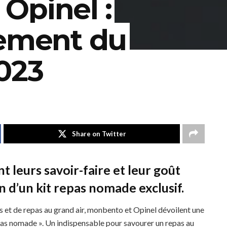
Opinel :
nement du
023
Share on Twitter
leurs savoir-faire et leur goût
n d’un kit repas nomade exclusif.
s et de repas au grand air, monbento et Opinel dévoilent une
repas nomade ». Un indispensable pour savourer un repas au