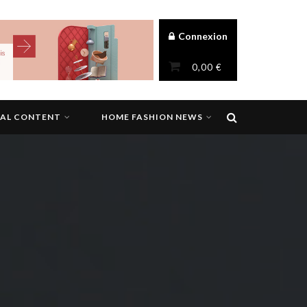
Connexion
0,00
€
NAL CONTENT
HOME FASHION NEWS