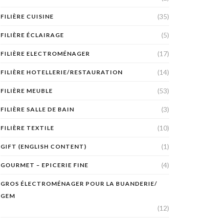
(35)
FILIÈRE CUISINE
(5)
FILIÈRE ÉCLAIRAGE
(17)
FILIÈRE ELECTROMÉNAGER
(14)
FILIÈRE HOTELLERIE/RESTAURATION
(53)
FILIÈRE MEUBLE
(3)
FILIÈRE SALLE DE BAIN
(10)
FILIÈRE TEXTILE
(1)
GIFT (ENGLISH CONTENT)
(4)
GOURMET – EPICERIE FINE
GROS ÉLECTROMÉNAGER POUR LA BUANDERIE/
GEM
(12)