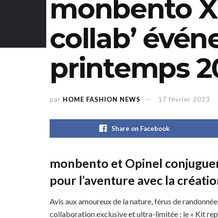
monbento X 
collab’ évé
printemps 2
par
HOME FASHION NEWS
17 février 2023
Share on Facebook
monbento et Opinel conjuguent 
pour l’aventure avec la créatio
Avis aux amoureux de la nature, férus de randonnée
collaboration exclusive et ultra-limitée : le « Kit 