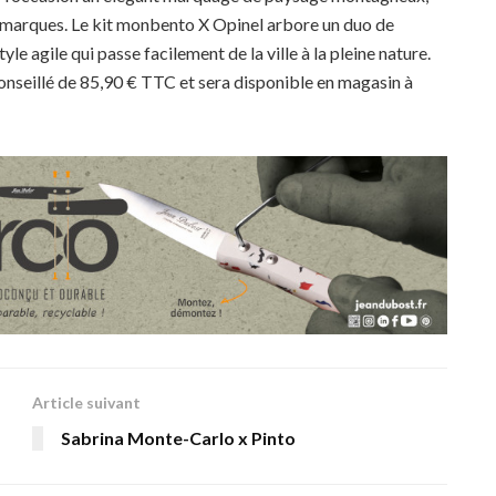
ux marques. Le kit monbento X Opinel arbore un duo de
le agile qui passe facilement de la ville à la pleine nature.
 conseillé de 85,90 € TTC et sera disponible en magasin à
Article suivant
Sabrina Monte-Carlo x Pinto