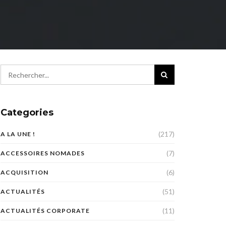
Categories
(217)
A LA UNE !
(7)
ACCESSOIRES NOMADES
(6)
ACQUISITION
(51)
ACTUALITÉS
(11)
ACTUALITÉS CORPORATE