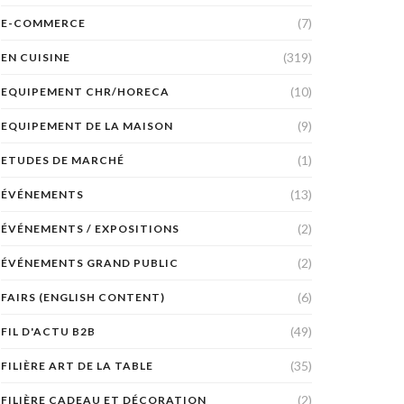
(7)
E-COMMERCE
(319)
EN CUISINE
(10)
EQUIPEMENT CHR/HORECA
(9)
EQUIPEMENT DE LA MAISON
(1)
ETUDES DE MARCHÉ
(13)
ÉVÉNEMENTS
(2)
ÉVÉNEMENTS / EXPOSITIONS
(2)
ÉVÉNEMENTS GRAND PUBLIC
(6)
FAIRS (ENGLISH CONTENT)
(49)
FIL D'ACTU B2B
(35)
FILIÈRE ART DE LA TABLE
(2)
FILIÈRE CADEAU ET DÉCORATION