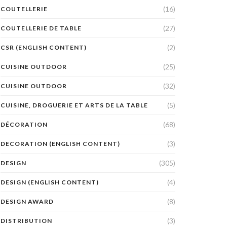
(16)
COUTELLERIE
(27)
COUTELLERIE DE TABLE
(2)
CSR (ENGLISH CONTENT)
(25)
CUISINE OUTDOOR
(32)
CUISINE OUTDOOR
(5)
CUISINE, DROGUERIE ET ARTS DE LA TABLE
(68)
DÉCORATION
(3)
DECORATION (ENGLISH CONTENT)
(305)
DESIGN
(4)
DESIGN (ENGLISH CONTENT)
(8)
DESIGN AWARD
(3)
DISTRIBUTION