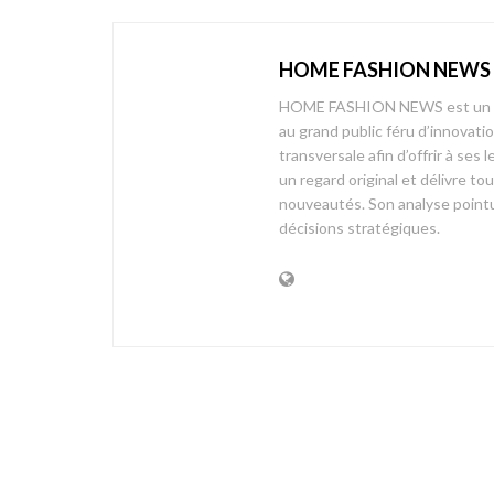
HOME FASHION NEWS
HOME FASHION NEWS est un mag
au grand public féru d’innovati
transversale afin d’offrir à 
un regard original et délivre t
nouveautés. Son analyse pointue
décisions stratégiques.