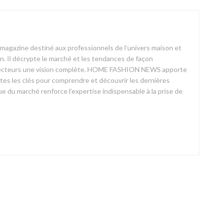
azine destiné aux professionnels de l’univers maison et
on. Il décrypte le marché et les tendances de façon
ses lecteurs une vision complète. HOME FASHION NEWS apporte
outes les clés pour comprendre et découvrir les dernières
 du marché renforce l’expertise indispensable à la prise de