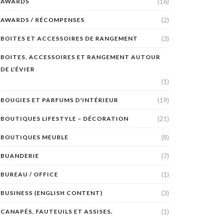
(16)
AWARDS
(2)
AWARDS / RÉCOMPENSES
(3)
BOITES ET ACCESSOIRES DE RANGEMENT
BOITES, ACCESSOIRES ET RANGEMENT AUTOUR
DE L'ÉVIER
(1)
(19)
BOUGIES ET PARFUMS D'INTÉRIEUR
(21)
BOUTIQUES LIFESTYLE – DÉCORATION
(8)
BOUTIQUES MEUBLE
(7)
BUANDERIE
(1)
BUREAU / OFFICE
(3)
BUSINESS (ENGLISH CONTENT)
(1)
CANAPÉS, FAUTEUILS ET ASSISES.