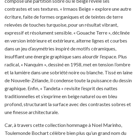
compose une partition sobre où le beige révèle ses
contrastes et ses textures. « Irmaos Beige » explore une autre
écriture, faite de formes organiques et de teintes de terre
relevées de touches turquoise, pour un résultat vibrant,
expressif et résolument sensible. « Gouache Terre », déclinée
en version intérieure et extérieure, alterne lignes et courbes
dans un jeu d’asymétries inspiré de motifs céramiques,
insufflant une énergie graphique sans alourdir l’espace. Plus
radical, « Nanquim », dessiné en 1958, met en tension l’ombre
et la lumière dans une sobriété noire ou blanche. Tissé en laine
de Nouvelle-Zélande, il condense toute la puissance du dessin
graphique. Enfin, « Tandeta » revisite l’esprit des nattes
traditionnelles et s’exprime en beige naturel ou en bleu
profond, structurant la surface avec des contrastes sobres et
une finesse architecturale.
Car, à travers cette collection hommage à Noel Marinho,
Toulemonde Bochart célèbre bien plus qu’un grand nom du