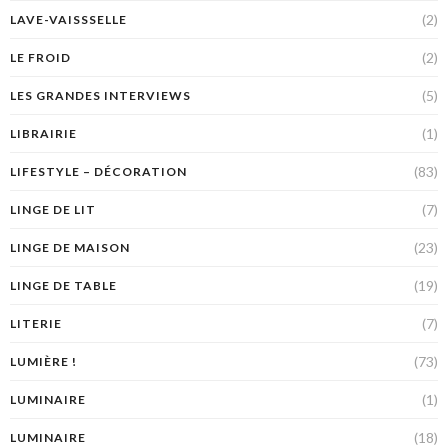
(2)
LAVE-VAISSSELLE
(2)
LE FROID
(5)
LES GRANDES INTERVIEWS
(1)
LIBRAIRIE
(83)
LIFESTYLE – DÉCORATION
(7)
LINGE DE LIT
(23)
LINGE DE MAISON
(19)
LINGE DE TABLE
(7)
LITERIE
(73)
LUMIÈRE !
(1)
LUMINAIRE
(18)
LUMINAIRE