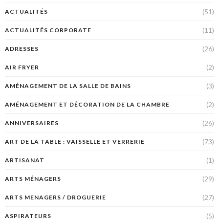
(51)
ACTUALITÉS
(11)
ACTUALITÉS CORPORATE
(26)
ADRESSES
(2)
AIR FRYER
(3)
AMÉNAGEMENT DE LA SALLE DE BAINS
(2)
AMÉNAGEMENT ET DÉCORATION DE LA CHAMBRE
(26)
ANNIVERSAIRES
(73)
ART DE LA TABLE : VAISSELLE ET VERRERIE
(1)
ARTISANAT
(29)
ARTS MÉNAGERS
(27)
ARTS MENAGERS / DROGUERIE
(5)
ASPIRATEURS