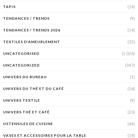
(14)
TAPIS
(9)
TENDANCES / TRENDS
(14)
TENDANCES / TRENDS 2026
(35)
TEXTILES D'AMEUBLEMENT
(1 026)
UNCATEGORISED
(347)
UNCATEGORIZED
(1)
UNIVERS DU BUREAU
(16)
UNIVERS DU THÉ ET DU CAFÉ
(9)
UNIVERS TEXTILE
(23)
UNIVERS THÉ ET CAFÉ
(64)
USTENSILES DE CUISINE
(14)
VASES ET ACCESSOIRES POUR LA TABLE