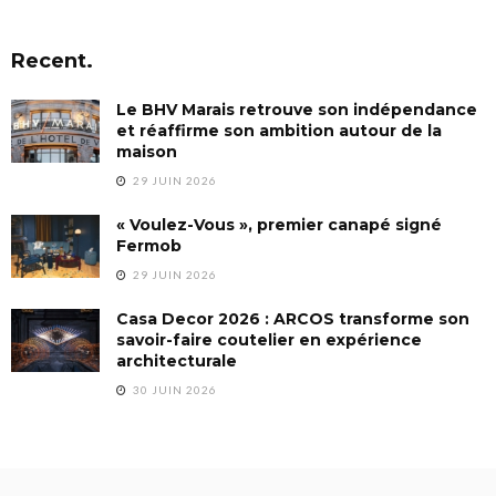
Recent.
Le BHV Marais retrouve son indépendance
et réaffirme son ambition autour de la
maison
29 JUIN 2026
« Voulez-Vous », premier canapé signé
Fermob
29 JUIN 2026
Casa Decor 2026 : ARCOS transforme son
savoir-faire coutelier en expérience
architecturale
30 JUIN 2026