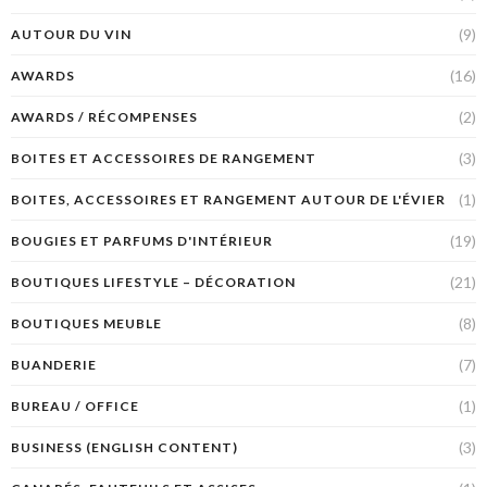
(9)
AUTOUR DU VIN
(16)
AWARDS
(2)
AWARDS / RÉCOMPENSES
(3)
BOITES ET ACCESSOIRES DE RANGEMENT
(1)
BOITES, ACCESSOIRES ET RANGEMENT AUTOUR DE L'ÉVIER
(19)
BOUGIES ET PARFUMS D'INTÉRIEUR
(21)
BOUTIQUES LIFESTYLE – DÉCORATION
(8)
BOUTIQUES MEUBLE
(7)
BUANDERIE
(1)
BUREAU / OFFICE
(3)
BUSINESS (ENGLISH CONTENT)