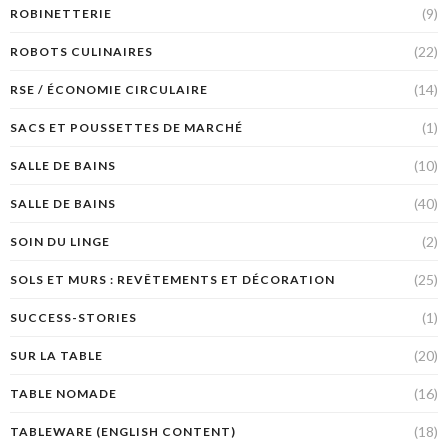
(9)
ROBINETTERIE
(22)
ROBOTS CULINAIRES
(14)
RSE / ÉCONOMIE CIRCULAIRE
(1)
SACS ET POUSSETTES DE MARCHÉ
(10)
SALLE DE BAINS
(40)
SALLE DE BAINS
(2)
SOIN DU LINGE
(25)
SOLS ET MURS : REVÊTEMENTS ET DÉCORATION
(1)
SUCCESS-STORIES
(20)
SUR LA TABLE
(16)
TABLE NOMADE
(18)
TABLEWARE (ENGLISH CONTENT)