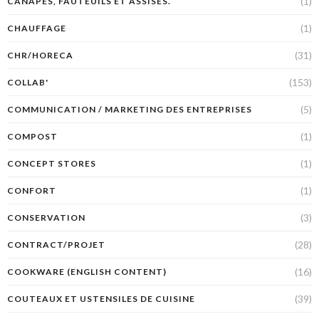
(1)
CANAPÉS, FAUTEUILS ET ASSISES.
(1)
CHAUFFAGE
(31)
CHR/HORECA
(153)
COLLAB'
(5)
COMMUNICATION / MARKETING DES ENTREPRISES
(1)
COMPOST
(1)
CONCEPT STORES
(1)
CONFORT
(3)
CONSERVATION
(28)
CONTRACT/PROJET
(16)
COOKWARE (ENGLISH CONTENT)
(39)
COUTEAUX ET USTENSILES DE CUISINE