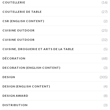
(16)
COUTELLERIE
(27)
COUTELLERIE DE TABLE
(2)
CSR (ENGLISH CONTENT)
(25)
CUISINE OUTDOOR
(32)
CUISINE OUTDOOR
(5)
CUISINE, DROGUERIE ET ARTS DE LA TABLE
(68)
DÉCORATION
(3)
DECORATION (ENGLISH CONTENT)
(305)
DESIGN
(4)
DESIGN (ENGLISH CONTENT)
(8)
DESIGN AWARD
(3)
DISTRIBUTION