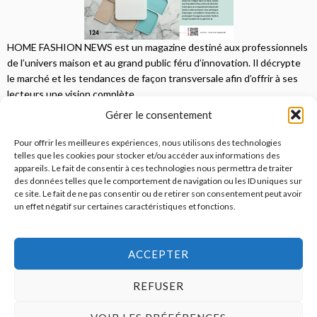
HOME FASHION NEWS est un magazine destiné aux professionnels
de l’univers maison et au grand public féru d’innovation. Il décrypte
le marché et les tendances de façon transversale afin d’offrir à ses
lecteurs une vision complète.
Gérer le consentement
JE M'ABONNE
Pour offrir les meilleures expériences, nous utilisons des technologies
telles que les cookies pour stocker et/ou accéder aux informations des
appareils. Le fait de consentir à ces technologies nous permettra de traiter
des données telles que le comportement de navigation ou les ID uniques sur
ce site. Le fait de ne pas consentir ou de retirer son consentement peut avoir
un effet négatif sur certaines caractéristiques et fonctions.
© 2026
Home Fashion News
ACCEPTER
REFUSER
S’abonner
Qui sommes-nous ?
Publicité
Contact