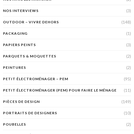
(3)
NOS INTERVIEWS
(148)
OUTDOOR – VIVRE DEHORS
(1)
PACKAGING
(3)
PAPIERS PEINTS
(2)
PARQUETS & MOQUETTES
(2)
PEINTURES
(95)
PETIT ÉLECTROMÉNAGER – PEM
(11)
PETIT ÉLECTROMÉNAGER (PEM) POUR FAIRE LE MÉNAGE
(149)
PIÈCES DE DESIGN
(10)
PORTRAITS DE DESIGNERS
(2)
POUBELLES