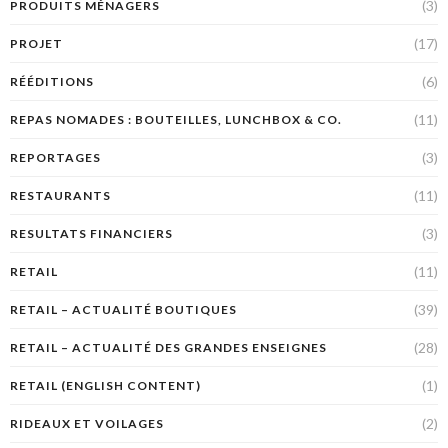
(3)
PRODUITS MÉNAGERS
(17)
PROJET
(6)
RÉÉDITIONS
(11)
REPAS NOMADES : BOUTEILLES, LUNCHBOX & CO.
(3)
REPORTAGES
(11)
RESTAURANTS
(3)
RESULTATS FINANCIERS
(11)
RETAIL
(39)
RETAIL – ACTUALITÉ BOUTIQUES
(28)
RETAIL – ACTUALITÉ DES GRANDES ENSEIGNES
(1)
RETAIL (ENGLISH CONTENT)
(2)
RIDEAUX ET VOILAGES