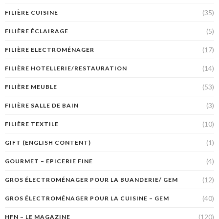
(35)
FILIÈRE CUISINE
(5)
FILIÈRE ÉCLAIRAGE
(17)
FILIÈRE ELECTROMÉNAGER
(14)
FILIÈRE HOTELLERIE/RESTAURATION
(53)
FILIÈRE MEUBLE
(3)
FILIÈRE SALLE DE BAIN
(10)
FILIÈRE TEXTILE
(1)
GIFT (ENGLISH CONTENT)
(4)
GOURMET – EPICERIE FINE
(12)
GROS ÉLECTROMÉNAGER POUR LA BUANDERIE/ GEM
(40)
GROS ÉLECTROMÉNAGER POUR LA CUISINE – GEM
(120)
HFN – LE MAGAZINE