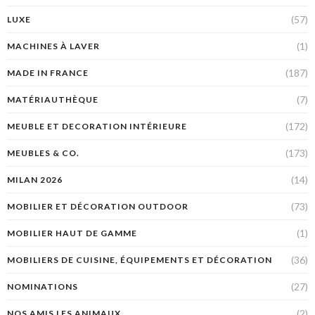
(57)
LUXE
(1)
MACHINES À LAVER
(187)
MADE IN FRANCE
(7)
MATÉRIAUTHÈQUE
(172)
MEUBLE ET DECORATION INTÉRIEURE
(173)
MEUBLES & CO.
(14)
MILAN 2026
(73)
MOBILIER ET DÉCORATION OUTDOOR
(1)
MOBILIER HAUT DE GAMME
(36)
MOBILIERS DE CUISINE, ÉQUIPEMENTS ET DÉCORATION
(27)
NOMINATIONS
(2)
NOS AMIS LES ANIMAUX