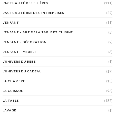
(111)
L'ACTUALITÉ DES FILIÈRES
(27)
L'ACTUALITÉ RSE DES ENTREPRISES
(11)
L'ENFANT
(5)
L'ENFANT – ART DE LA TABLE ET CUISINE
(2)
L'ENFANT – DÉCORATION
(3)
L'ENFANT – MEUBLE
(1)
L'UNIVERS DU BÉBÉ
(19)
L'UNIVERS DU CADEAU
(15)
LA CHAMBRE
(96)
LA CUISSON
(187)
LA TABLE
(1)
LAVAGE