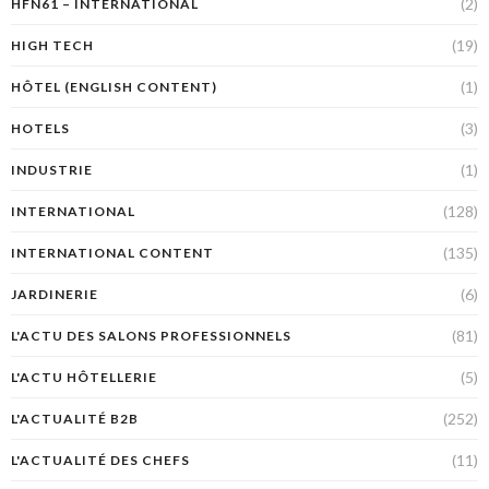
(2)
HFN61 – INTERNATIONAL
(19)
HIGH TECH
(1)
HÔTEL (ENGLISH CONTENT)
(3)
HOTELS
(1)
INDUSTRIE
(128)
INTERNATIONAL
(135)
INTERNATIONAL CONTENT
(6)
JARDINERIE
(81)
L'ACTU DES SALONS PROFESSIONNELS
(5)
L'ACTU HÔTELLERIE
(252)
L'ACTUALITÉ B2B
(11)
L'ACTUALITÉ DES CHEFS