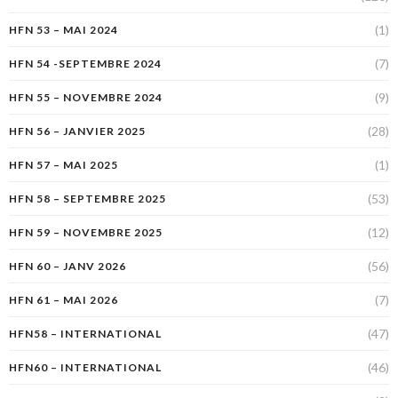
(1)
HFN 53 – MAI 2024
(7)
HFN 54 -SEPTEMBRE 2024
(9)
HFN 55 – NOVEMBRE 2024
(28)
HFN 56 – JANVIER 2025
(1)
HFN 57 – MAI 2025
(53)
HFN 58 – SEPTEMBRE 2025
(12)
HFN 59 – NOVEMBRE 2025
(56)
HFN 60 – JANV 2026
(7)
HFN 61 – MAI 2026
(47)
HFN58 – INTERNATIONAL
(46)
HFN60 – INTERNATIONAL