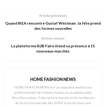
Article précédent
Quand IKEA rencontre Gustaf Westman : la fête prend
des formes nouvelles
Article suivant
La plateforme B2B Faire étend sa présence à 15
nouveaux marchés
HOME FASHION NEWS
HOME FASHION NEWS est un magazine destiné aux
professionnels de l’univers maison et au grand public
féru d’innovation. Il décrypte le marché et les tendances
de façon transversale afin d’offrir à ses lecteurs une