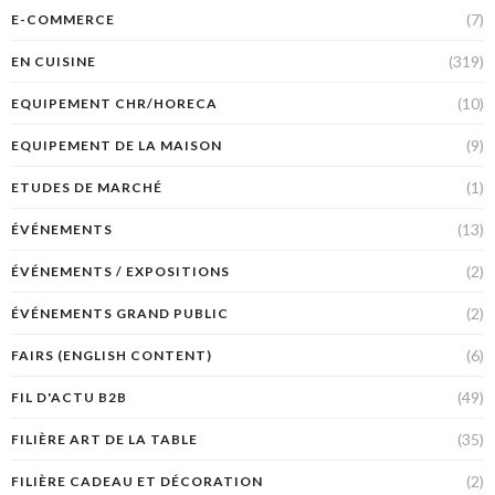
(7)
E-COMMERCE
(319)
EN CUISINE
(10)
EQUIPEMENT CHR/HORECA
(9)
EQUIPEMENT DE LA MAISON
(1)
ETUDES DE MARCHÉ
(13)
ÉVÉNEMENTS
(2)
ÉVÉNEMENTS / EXPOSITIONS
(2)
ÉVÉNEMENTS GRAND PUBLIC
(6)
FAIRS (ENGLISH CONTENT)
(49)
FIL D'ACTU B2B
(35)
FILIÈRE ART DE LA TABLE
(2)
FILIÈRE CADEAU ET DÉCORATION