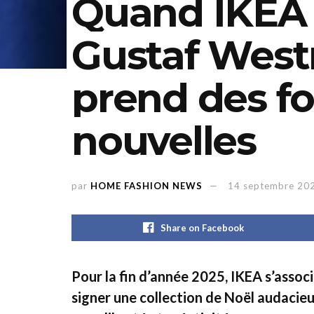
Quand IKEA 
Gustaf Westm
prend des f
nouvelles
par
HOME FASHION NEWS
14 septembre 20
Share on Facebook
Pour la fin d’année 2025, IKEA s’asso
signer une collection de Noël audacieus