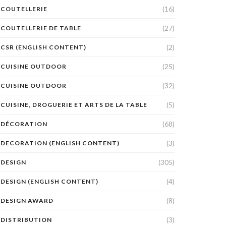
(16)
COUTELLERIE
(27)
COUTELLERIE DE TABLE
(2)
CSR (ENGLISH CONTENT)
(25)
CUISINE OUTDOOR
(32)
CUISINE OUTDOOR
(5)
CUISINE, DROGUERIE ET ARTS DE LA TABLE
(68)
DÉCORATION
(3)
DECORATION (ENGLISH CONTENT)
(305)
DESIGN
(4)
DESIGN (ENGLISH CONTENT)
(8)
DESIGN AWARD
(3)
DISTRIBUTION