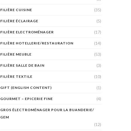
(35)
FILIÈRE CUISINE
(5)
FILIÈRE ÉCLAIRAGE
(17)
FILIÈRE ELECTROMÉNAGER
(14)
FILIÈRE HOTELLERIE/RESTAURATION
(53)
FILIÈRE MEUBLE
(3)
FILIÈRE SALLE DE BAIN
(10)
FILIÈRE TEXTILE
(1)
GIFT (ENGLISH CONTENT)
(4)
GOURMET – EPICERIE FINE
GROS ÉLECTROMÉNAGER POUR LA BUANDERIE/
GEM
(12)