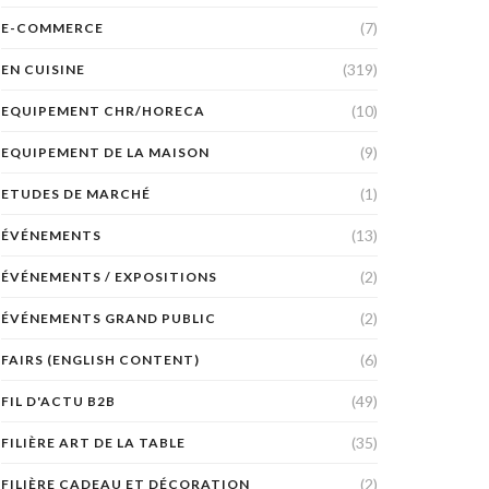
(7)
E-COMMERCE
(319)
EN CUISINE
(10)
EQUIPEMENT CHR/HORECA
(9)
EQUIPEMENT DE LA MAISON
(1)
ETUDES DE MARCHÉ
(13)
ÉVÉNEMENTS
(2)
ÉVÉNEMENTS / EXPOSITIONS
(2)
ÉVÉNEMENTS GRAND PUBLIC
(6)
FAIRS (ENGLISH CONTENT)
(49)
FIL D'ACTU B2B
(35)
FILIÈRE ART DE LA TABLE
(2)
FILIÈRE CADEAU ET DÉCORATION