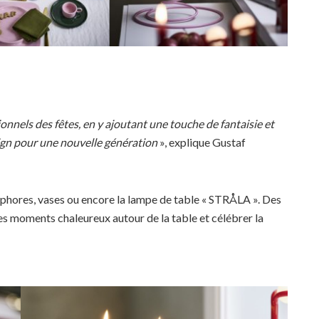
ionnels des fêtes, en y ajoutant une touche de fantaisie et
ign pour une nouvelle génération
», explique Gustaf
ophores, vases ou encore la lampe de table « STRÅLA ». Des
es moments chaleureux autour de la table et célébrer la