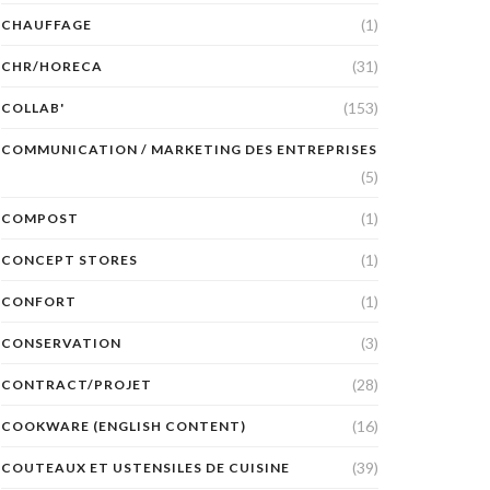
(1)
CHAUFFAGE
(31)
CHR/HORECA
(153)
COLLAB'
COMMUNICATION / MARKETING DES ENTREPRISES
(5)
(1)
COMPOST
(1)
CONCEPT STORES
(1)
CONFORT
(3)
CONSERVATION
(28)
CONTRACT/PROJET
(16)
COOKWARE (ENGLISH CONTENT)
(39)
COUTEAUX ET USTENSILES DE CUISINE