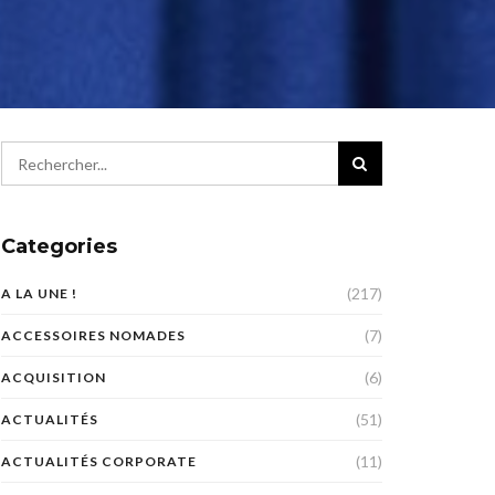
Categories
(217)
A LA UNE !
(7)
ACCESSOIRES NOMADES
(6)
ACQUISITION
(51)
ACTUALITÉS
(11)
ACTUALITÉS CORPORATE