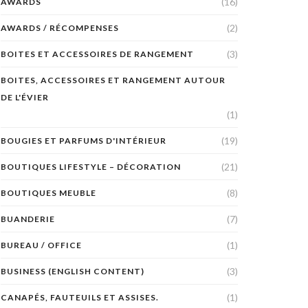
(16)
AWARDS
(2)
AWARDS / RÉCOMPENSES
(3)
BOITES ET ACCESSOIRES DE RANGEMENT
BOITES, ACCESSOIRES ET RANGEMENT AUTOUR
DE L'ÉVIER
(1)
(19)
BOUGIES ET PARFUMS D'INTÉRIEUR
(21)
BOUTIQUES LIFESTYLE – DÉCORATION
(8)
BOUTIQUES MEUBLE
(7)
BUANDERIE
(1)
BUREAU / OFFICE
(3)
BUSINESS (ENGLISH CONTENT)
(1)
CANAPÉS, FAUTEUILS ET ASSISES.