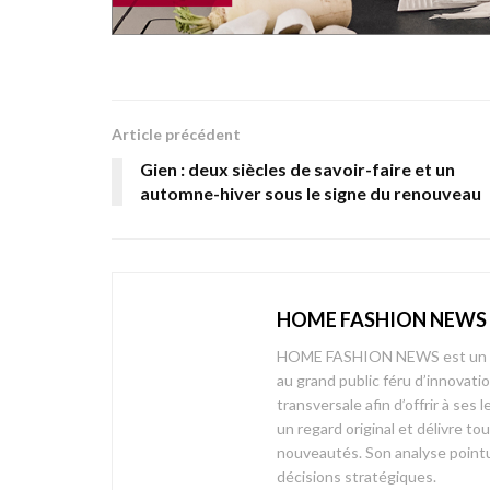
Article précédent
Gien : deux siècles de savoir-faire et un
automne-hiver sous le signe du renouveau
HOME FASHION NEWS
HOME FASHION NEWS est un mag
au grand public féru d’innovati
transversale afin d’offrir à 
un regard original et délivre t
nouveautés. Son analyse pointue
décisions stratégiques.