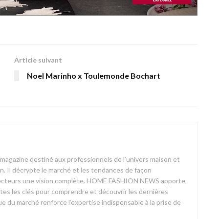
Article suivant
Noel Marinho x Toulemonde Bochart
azine destiné aux professionnels de l’univers maison et
on. Il décrypte le marché et les tendances de façon
ses lecteurs une vision complète. HOME FASHION NEWS apporte
outes les clés pour comprendre et découvrir les dernières
 du marché renforce l’expertise indispensable à la prise de