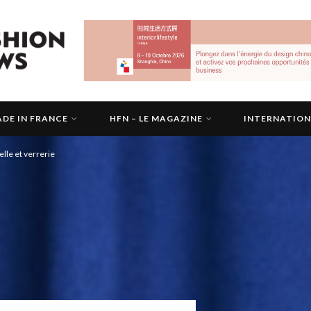
DE IN FRANCE
HFN – LE MAGAZINE
INTERNATIO
selle et verrerie