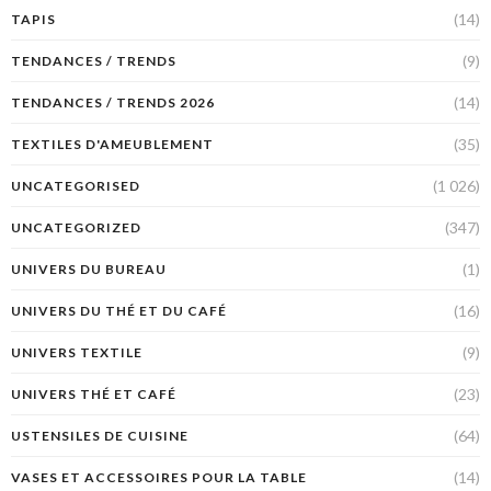
(14)
TAPIS
(9)
TENDANCES / TRENDS
(14)
TENDANCES / TRENDS 2026
(35)
TEXTILES D'AMEUBLEMENT
(1 026)
UNCATEGORISED
(347)
UNCATEGORIZED
(1)
UNIVERS DU BUREAU
(16)
UNIVERS DU THÉ ET DU CAFÉ
(9)
UNIVERS TEXTILE
(23)
UNIVERS THÉ ET CAFÉ
(64)
USTENSILES DE CUISINE
(14)
VASES ET ACCESSOIRES POUR LA TABLE