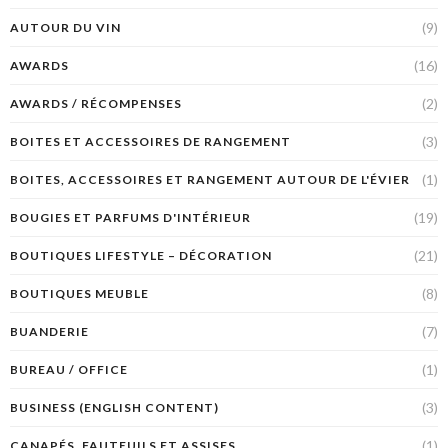
(9)
AUTOUR DU VIN
(16)
AWARDS
(2)
AWARDS / RÉCOMPENSES
(3)
BOITES ET ACCESSOIRES DE RANGEMENT
(1)
BOITES, ACCESSOIRES ET RANGEMENT AUTOUR DE L'ÉVIER
(19)
BOUGIES ET PARFUMS D'INTÉRIEUR
(21)
BOUTIQUES LIFESTYLE – DÉCORATION
(8)
BOUTIQUES MEUBLE
(7)
BUANDERIE
(1)
BUREAU / OFFICE
(3)
BUSINESS (ENGLISH CONTENT)
(1)
CANAPÉS, FAUTEUILS ET ASSISES.