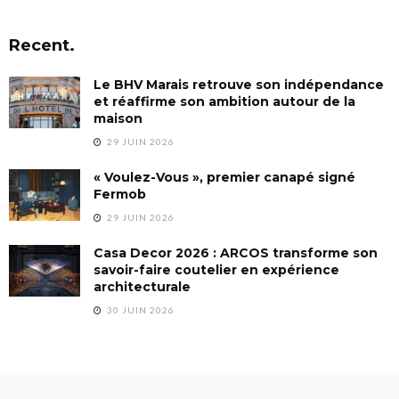
Recent.
Le BHV Marais retrouve son indépendance
et réaffirme son ambition autour de la
maison
29 JUIN 2026
« Voulez-Vous », premier canapé signé
Fermob
29 JUIN 2026
Casa Decor 2026 : ARCOS transforme son
savoir-faire coutelier en expérience
architecturale
30 JUIN 2026