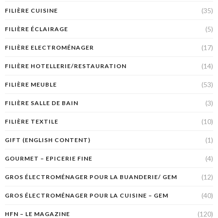
(35)
FILIÈRE CUISINE
(5)
FILIÈRE ÉCLAIRAGE
(17)
FILIÈRE ELECTROMÉNAGER
(14)
FILIÈRE HOTELLERIE/RESTAURATION
(53)
FILIÈRE MEUBLE
(3)
FILIÈRE SALLE DE BAIN
(10)
FILIÈRE TEXTILE
(1)
GIFT (ENGLISH CONTENT)
(4)
GOURMET – EPICERIE FINE
(12)
GROS ÉLECTROMÉNAGER POUR LA BUANDERIE/ GEM
(40)
GROS ÉLECTROMÉNAGER POUR LA CUISINE – GEM
(120)
HFN – LE MAGAZINE