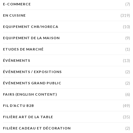
(7)
E-COMMERCE
(319)
EN CUISINE
(10)
EQUIPEMENT CHR/HORECA
(9)
EQUIPEMENT DE LA MAISON
(1)
ETUDES DE MARCHÉ
(13)
ÉVÉNEMENTS
(2)
ÉVÉNEMENTS / EXPOSITIONS
(2)
ÉVÉNEMENTS GRAND PUBLIC
(6)
FAIRS (ENGLISH CONTENT)
(49)
FIL D'ACTU B2B
(35)
FILIÈRE ART DE LA TABLE
(2)
FILIÈRE CADEAU ET DÉCORATION