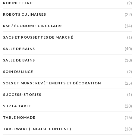
(9)
ROBINETTERIE
(22)
ROBOTS CULINAIRES
(14)
RSE / ÉCONOMIE CIRCULAIRE
(1)
SACS ET POUSSETTES DE MARCHÉ
(40)
SALLE DE BAINS
(10)
SALLE DE BAINS
(2)
SOIN DU LINGE
(25)
SOLS ET MURS : REVÊTEMENTS ET DÉCORATION
(1)
SUCCESS-STORIES
(20)
SUR LA TABLE
(16)
TABLE NOMADE
(18)
TABLEWARE (ENGLISH CONTENT)