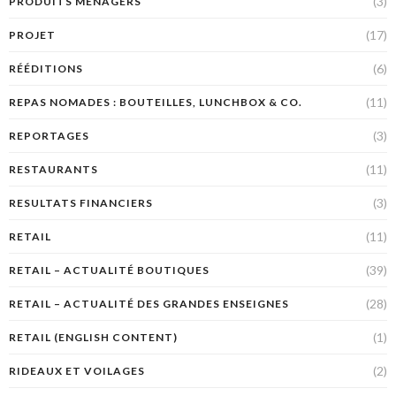
(3)
PRODUITS MÉNAGERS
(17)
PROJET
(6)
RÉÉDITIONS
(11)
REPAS NOMADES : BOUTEILLES, LUNCHBOX & CO.
(3)
REPORTAGES
(11)
RESTAURANTS
(3)
RESULTATS FINANCIERS
(11)
RETAIL
(39)
RETAIL – ACTUALITÉ BOUTIQUES
(28)
RETAIL – ACTUALITÉ DES GRANDES ENSEIGNES
(1)
RETAIL (ENGLISH CONTENT)
(2)
RIDEAUX ET VOILAGES