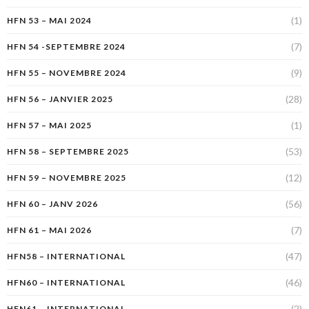
(1)
HFN 53 – MAI 2024
(7)
HFN 54 -SEPTEMBRE 2024
(9)
HFN 55 – NOVEMBRE 2024
(28)
HFN 56 – JANVIER 2025
(1)
HFN 57 – MAI 2025
(53)
HFN 58 – SEPTEMBRE 2025
(12)
HFN 59 – NOVEMBRE 2025
(56)
HFN 60 – JANV 2026
(7)
HFN 61 – MAI 2026
(47)
HFN58 – INTERNATIONAL
(46)
HFN60 – INTERNATIONAL
(2)
HFN61 – INTERNATIONAL