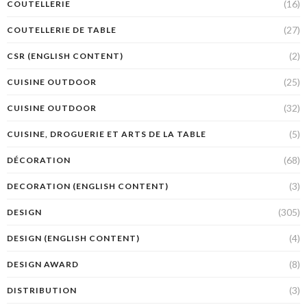
(16)
COUTELLERIE
(27)
COUTELLERIE DE TABLE
(2)
CSR (ENGLISH CONTENT)
(25)
CUISINE OUTDOOR
(32)
CUISINE OUTDOOR
(5)
CUISINE, DROGUERIE ET ARTS DE LA TABLE
(68)
DÉCORATION
(3)
DECORATION (ENGLISH CONTENT)
(305)
DESIGN
(4)
DESIGN (ENGLISH CONTENT)
(8)
DESIGN AWARD
(3)
DISTRIBUTION