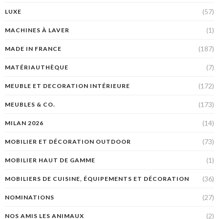
(57)
LUXE
(1)
MACHINES À LAVER
(187)
MADE IN FRANCE
(7)
MATÉRIAUTHÈQUE
(172)
MEUBLE ET DECORATION INTÉRIEURE
(173)
MEUBLES & CO.
(14)
MILAN 2026
(73)
MOBILIER ET DÉCORATION OUTDOOR
(1)
MOBILIER HAUT DE GAMME
(36)
MOBILIERS DE CUISINE, ÉQUIPEMENTS ET DÉCORATION
(27)
NOMINATIONS
(2)
NOS AMIS LES ANIMAUX