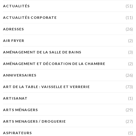
(51)
ACTUALITÉS
(11)
ACTUALITÉS CORPORATE
(26)
ADRESSES
(2)
AIR FRYER
(3)
AMÉNAGEMENT DE LA SALLE DE BAINS
(2)
AMÉNAGEMENT ET DÉCORATION DE LA CHAMBRE
(26)
ANNIVERSAIRES
(73)
ART DE LA TABLE : VAISSELLE ET VERRERIE
(1)
ARTISANAT
(29)
ARTS MÉNAGERS
(27)
ARTS MENAGERS / DROGUERIE
(5)
ASPIRATEURS