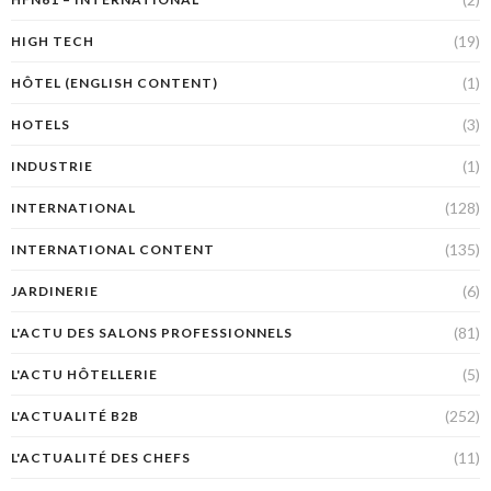
(19)
HIGH TECH
(1)
HÔTEL (ENGLISH CONTENT)
(3)
HOTELS
(1)
INDUSTRIE
(128)
INTERNATIONAL
(135)
INTERNATIONAL CONTENT
(6)
JARDINERIE
(81)
L'ACTU DES SALONS PROFESSIONNELS
(5)
L'ACTU HÔTELLERIE
(252)
L'ACTUALITÉ B2B
(11)
L'ACTUALITÉ DES CHEFS