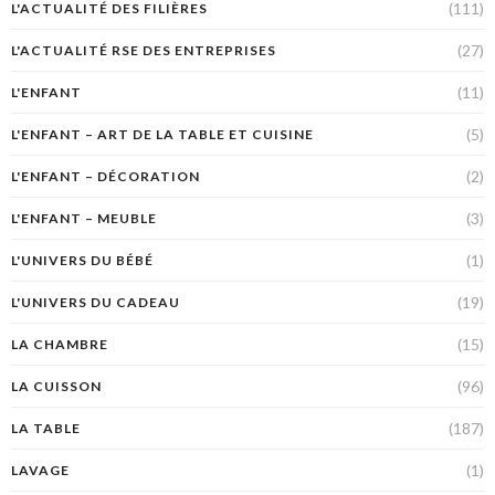
(111)
L'ACTUALITÉ DES FILIÈRES
(27)
L'ACTUALITÉ RSE DES ENTREPRISES
(11)
L'ENFANT
(5)
L'ENFANT – ART DE LA TABLE ET CUISINE
(2)
L'ENFANT – DÉCORATION
(3)
L'ENFANT – MEUBLE
(1)
L'UNIVERS DU BÉBÉ
(19)
L'UNIVERS DU CADEAU
(15)
LA CHAMBRE
(96)
LA CUISSON
(187)
LA TABLE
(1)
LAVAGE