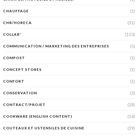
(1)
CHAUFFAGE
(31)
CHR/HORECA
(153)
COLLAB'
(5)
COMMUNICATION / MARKETING DES ENTREPRISES
(1)
COMPOST
(1)
CONCEPT STORES
(1)
CONFORT
(3)
CONSERVATION
(28)
CONTRACT/PROJET
(16)
COOKWARE (ENGLISH CONTENT)
(39)
COUTEAUX ET USTENSILES DE CUISINE