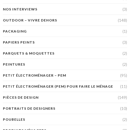
(3)
NOS INTERVIEWS
(148)
OUTDOOR – VIVRE DEHORS
(1)
PACKAGING
(3)
PAPIERS PEINTS
(2)
PARQUETS & MOQUETTES
(2)
PEINTURES
(95)
PETIT ÉLECTROMÉNAGER – PEM
(11)
PETIT ÉLECTROMÉNAGER (PEM) POUR FAIRE LE MÉNAGE
(149)
PIÈCES DE DESIGN
(10)
PORTRAITS DE DESIGNERS
(2)
POUBELLES