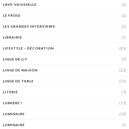
(2)
LAVE-VAISSSELLE
(2)
LE FROID
(5)
LES GRANDES INTERVIEWS
(1)
LIBRAIRIE
(83)
LIFESTYLE – DÉCORATION
(7)
LINGE DE LIT
(23)
LINGE DE MAISON
(19)
LINGE DE TABLE
(7)
LITERIE
(73)
LUMIÈRE !
(18)
LUMINAIRE
(1)
LUMINAIRE