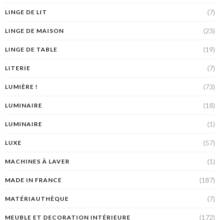
(7)
LINGE DE LIT
(23)
LINGE DE MAISON
(19)
LINGE DE TABLE
(7)
LITERIE
(73)
LUMIÈRE !
(18)
LUMINAIRE
(1)
LUMINAIRE
(57)
LUXE
(1)
MACHINES À LAVER
(187)
MADE IN FRANCE
(7)
MATÉRIAUTHÈQUE
(172)
MEUBLE ET DECORATION INTÉRIEURE