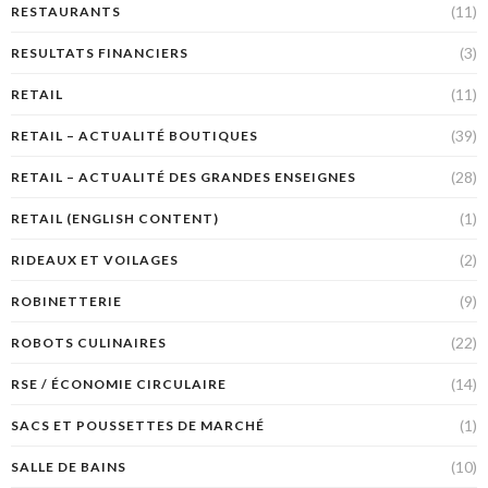
(11)
RESTAURANTS
(3)
RESULTATS FINANCIERS
(11)
RETAIL
(39)
RETAIL – ACTUALITÉ BOUTIQUES
(28)
RETAIL – ACTUALITÉ DES GRANDES ENSEIGNES
(1)
RETAIL (ENGLISH CONTENT)
(2)
RIDEAUX ET VOILAGES
(9)
ROBINETTERIE
(22)
ROBOTS CULINAIRES
(14)
RSE / ÉCONOMIE CIRCULAIRE
(1)
SACS ET POUSSETTES DE MARCHÉ
(10)
SALLE DE BAINS