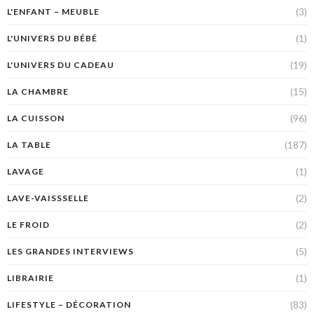
(3)
L'ENFANT – MEUBLE
(1)
L'UNIVERS DU BÉBÉ
(19)
L'UNIVERS DU CADEAU
(15)
LA CHAMBRE
(96)
LA CUISSON
(187)
LA TABLE
(1)
LAVAGE
(2)
LAVE-VAISSSELLE
(2)
LE FROID
(5)
LES GRANDES INTERVIEWS
(1)
LIBRAIRIE
(83)
LIFESTYLE – DÉCORATION