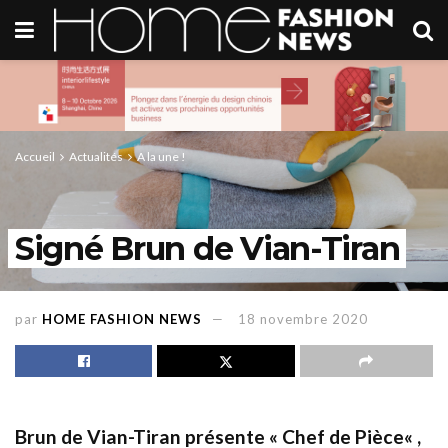
Accueil
Actualités
A la une !
Signé Brun de Vian-Tiran
par
HOME FASHION NEWS
18 novembre 2020
Brun de Vian-Tiran présente « Chef de Pièce
« ,