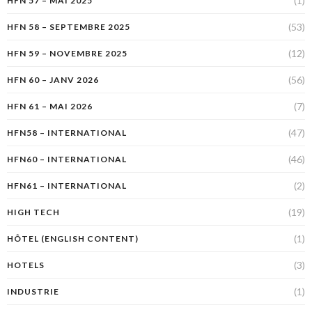
(1)
HFN 57 – MAI 2025
(53)
HFN 58 – SEPTEMBRE 2025
(12)
HFN 59 – NOVEMBRE 2025
(56)
HFN 60 – JANV 2026
(7)
HFN 61 – MAI 2026
(47)
HFN58 – INTERNATIONAL
(46)
HFN60 – INTERNATIONAL
(2)
HFN61 – INTERNATIONAL
(19)
HIGH TECH
(1)
HÔTEL (ENGLISH CONTENT)
(3)
HOTELS
(1)
INDUSTRIE