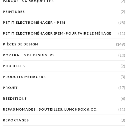
(2)
PARQUETS & MOQUETTES
(2)
PEINTURES
(95)
PETIT ÉLECTROMÉNAGER – PEM
(11)
PETIT ÉLECTROMÉNAGER (PEM) POUR FAIRE LE MÉNAGE
(149)
PIÈCES DE DESIGN
(10)
PORTRAITS DE DESIGNERS
(2)
POUBELLES
(3)
PRODUITS MÉNAGERS
(17)
PROJET
(6)
RÉÉDITIONS
(11)
REPAS NOMADES : BOUTEILLES, LUNCHBOX & CO.
(3)
REPORTAGES