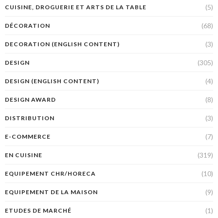
(5)
CUISINE, DROGUERIE ET ARTS DE LA TABLE
(68)
DÉCORATION
(3)
DECORATION (ENGLISH CONTENT)
(305)
DESIGN
(4)
DESIGN (ENGLISH CONTENT)
(8)
DESIGN AWARD
(3)
DISTRIBUTION
(7)
E-COMMERCE
(319)
EN CUISINE
(10)
EQUIPEMENT CHR/HORECA
(9)
EQUIPEMENT DE LA MAISON
(1)
ETUDES DE MARCHÉ