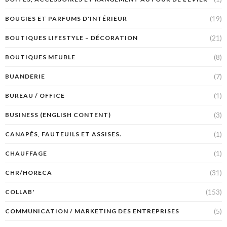
(19)
BOUGIES ET PARFUMS D'INTÉRIEUR
(21)
BOUTIQUES LIFESTYLE – DÉCORATION
(8)
BOUTIQUES MEUBLE
(7)
BUANDERIE
(1)
BUREAU / OFFICE
(3)
BUSINESS (ENGLISH CONTENT)
(1)
CANAPÉS, FAUTEUILS ET ASSISES.
(1)
CHAUFFAGE
(31)
CHR/HORECA
(153)
COLLAB'
(5)
COMMUNICATION / MARKETING DES ENTREPRISES