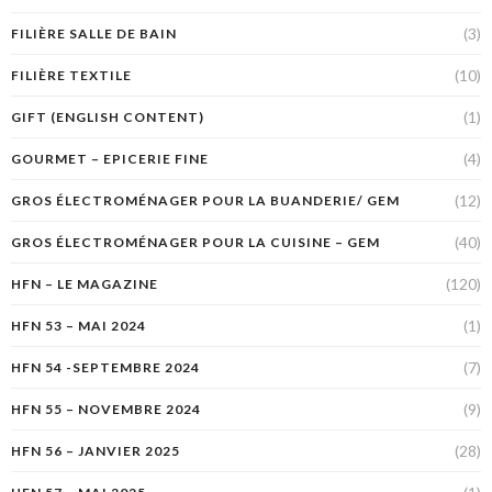
(3)
FILIÈRE SALLE DE BAIN
(10)
FILIÈRE TEXTILE
(1)
GIFT (ENGLISH CONTENT)
(4)
GOURMET – EPICERIE FINE
(12)
GROS ÉLECTROMÉNAGER POUR LA BUANDERIE/ GEM
(40)
GROS ÉLECTROMÉNAGER POUR LA CUISINE – GEM
(120)
HFN – LE MAGAZINE
(1)
HFN 53 – MAI 2024
(7)
HFN 54 -SEPTEMBRE 2024
(9)
HFN 55 – NOVEMBRE 2024
(28)
HFN 56 – JANVIER 2025