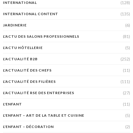
(128)
INTERNATIONAL
(135)
INTERNATIONAL CONTENT
(6)
JARDINERIE
(81)
L'ACTU DES SALONS PROFESSIONNELS
(5)
L'ACTU HÔTELLERIE
(252)
L'ACTUALITÉ B2B
(11)
L'ACTUALITÉ DES CHEFS
(111)
L'ACTUALITÉ DES FILIÈRES
(27)
L'ACTUALITÉ RSE DES ENTREPRISES
(11)
L'ENFANT
(5)
L'ENFANT – ART DE LA TABLE ET CUISINE
(2)
L'ENFANT – DÉCORATION