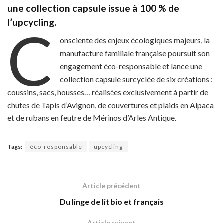
une collection capsule issue à 100 % de
l’upcycling.
C
onsciente des enjeux écologiques majeurs, la
manufacture familiale française poursuit son
engagement éco-responsable et lance une
collection capsule surcyclée de six créations :
coussins, sacs, housses… réalisées exclusivement à partir de
chutes de Tapis d’Avignon, de couvertures et plaids en Alpaca
et de rubans en feutre de Mérinos d’Arles Antique.
Tags:
éco-responsable
upcycling
Article précédent
Du linge de lit bio et français
Article suivant