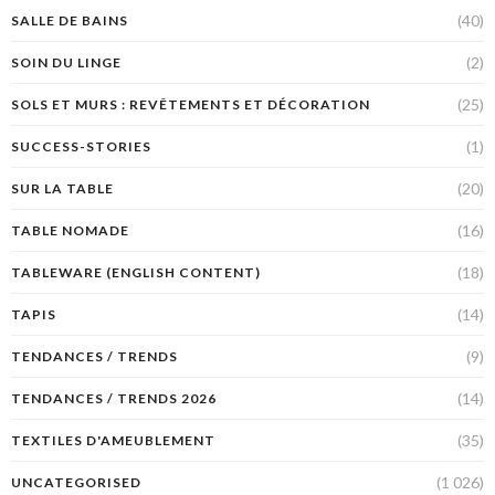
(40)
SALLE DE BAINS
(2)
SOIN DU LINGE
(25)
SOLS ET MURS : REVÊTEMENTS ET DÉCORATION
(1)
SUCCESS-STORIES
(20)
SUR LA TABLE
(16)
TABLE NOMADE
(18)
TABLEWARE (ENGLISH CONTENT)
(14)
TAPIS
(9)
TENDANCES / TRENDS
(14)
TENDANCES / TRENDS 2026
(35)
TEXTILES D'AMEUBLEMENT
(1 026)
UNCATEGORISED