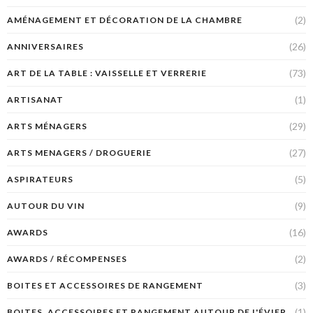
(2)
AMÉNAGEMENT ET DÉCORATION DE LA CHAMBRE
(26)
ANNIVERSAIRES
(73)
ART DE LA TABLE : VAISSELLE ET VERRERIE
(1)
ARTISANAT
(29)
ARTS MÉNAGERS
(27)
ARTS MENAGERS / DROGUERIE
(5)
ASPIRATEURS
(9)
AUTOUR DU VIN
(16)
AWARDS
(2)
AWARDS / RÉCOMPENSES
(3)
BOITES ET ACCESSOIRES DE RANGEMENT
(1)
BOITES, ACCESSOIRES ET RANGEMENT AUTOUR DE L'ÉVIER