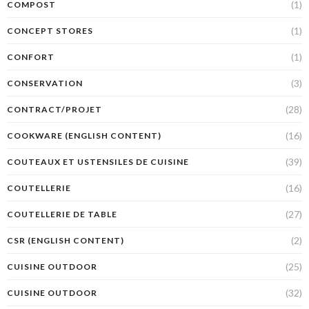
(1)
COMPOST
(1)
CONCEPT STORES
(1)
CONFORT
(3)
CONSERVATION
(28)
CONTRACT/PROJET
(16)
COOKWARE (ENGLISH CONTENT)
(39)
COUTEAUX ET USTENSILES DE CUISINE
(16)
COUTELLERIE
(27)
COUTELLERIE DE TABLE
(2)
CSR (ENGLISH CONTENT)
(25)
CUISINE OUTDOOR
(32)
CUISINE OUTDOOR