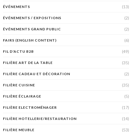
(13)
ÉVÉNEMENTS
(2)
ÉVÉNEMENTS / EXPOSITIONS
(2)
ÉVÉNEMENTS GRAND PUBLIC
(6)
FAIRS (ENGLISH CONTENT)
(49)
FIL D'ACTU B2B
(35)
FILIÈRE ART DE LA TABLE
(2)
FILIÈRE CADEAU ET DÉCORATION
(35)
FILIÈRE CUISINE
(5)
FILIÈRE ÉCLAIRAGE
(17)
FILIÈRE ELECTROMÉNAGER
(14)
FILIÈRE HOTELLERIE/RESTAURATION
(53)
FILIÈRE MEUBLE