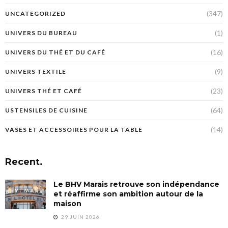
(347)
UNCATEGORIZED
(1)
UNIVERS DU BUREAU
(16)
UNIVERS DU THÉ ET DU CAFÉ
(9)
UNIVERS TEXTILE
(23)
UNIVERS THÉ ET CAFÉ
(64)
USTENSILES DE CUISINE
(14)
VASES ET ACCESSOIRES POUR LA TABLE
Recent.
Le BHV Marais retrouve son indépendance
et réaffirme son ambition autour de la
maison
29 JUIN 2026