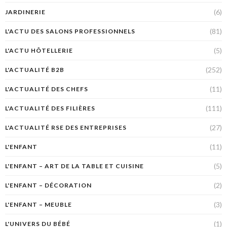
(6)
JARDINERIE
(81)
L'ACTU DES SALONS PROFESSIONNELS
(5)
L'ACTU HÔTELLERIE
(252)
L'ACTUALITÉ B2B
(11)
L'ACTUALITÉ DES CHEFS
(111)
L'ACTUALITÉ DES FILIÈRES
(27)
L'ACTUALITÉ RSE DES ENTREPRISES
(11)
L'ENFANT
(5)
L'ENFANT – ART DE LA TABLE ET CUISINE
(2)
L'ENFANT – DÉCORATION
(3)
L'ENFANT – MEUBLE
(1)
L'UNIVERS DU BÉBÉ