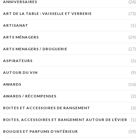
(26)
ANNIVERSAIRES
(73)
ART DE LA TABLE : VAISSELLE ET VERRERIE
(1)
ARTISANAT
(29)
ARTS MÉNAGERS
(27)
ARTS MENAGERS / DROGUERIE
(5)
ASPIRATEURS
(9)
AUTOUR DU VIN
(16)
AWARDS
(2)
AWARDS / RÉCOMPENSES
(3)
BOITES ET ACCESSOIRES DE RANGEMENT
(1)
BOITES, ACCESSOIRES ET RANGEMENT AUTOUR DE L'ÉVIER
(19)
BOUGIES ET PARFUMS D'INTÉRIEUR