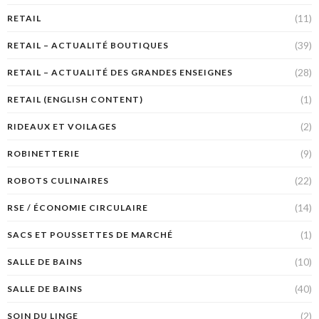
(11)
RETAIL
(39)
RETAIL – ACTUALITÉ BOUTIQUES
(28)
RETAIL – ACTUALITÉ DES GRANDES ENSEIGNES
(1)
RETAIL (ENGLISH CONTENT)
(2)
RIDEAUX ET VOILAGES
(9)
ROBINETTERIE
(22)
ROBOTS CULINAIRES
(14)
RSE / ÉCONOMIE CIRCULAIRE
(1)
SACS ET POUSSETTES DE MARCHÉ
(10)
SALLE DE BAINS
(40)
SALLE DE BAINS
(2)
SOIN DU LINGE