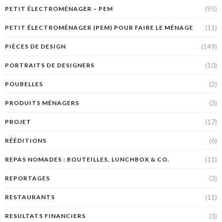
(95)
PETIT ÉLECTROMÉNAGER – PEM
(11)
PETIT ÉLECTROMÉNAGER (PEM) POUR FAIRE LE MÉNAGE
(149)
PIÈCES DE DESIGN
(10)
PORTRAITS DE DESIGNERS
(2)
POUBELLES
(3)
PRODUITS MÉNAGERS
(17)
PROJET
(6)
RÉÉDITIONS
(11)
REPAS NOMADES : BOUTEILLES, LUNCHBOX & CO.
(3)
REPORTAGES
(11)
RESTAURANTS
(3)
RESULTATS FINANCIERS