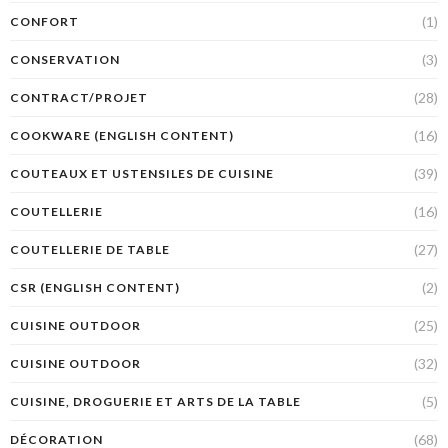
(1)
CONFORT
(3)
CONSERVATION
(28)
CONTRACT/PROJET
(16)
COOKWARE (ENGLISH CONTENT)
(39)
COUTEAUX ET USTENSILES DE CUISINE
(16)
COUTELLERIE
(27)
COUTELLERIE DE TABLE
(2)
CSR (ENGLISH CONTENT)
(25)
CUISINE OUTDOOR
(32)
CUISINE OUTDOOR
(5)
CUISINE, DROGUERIE ET ARTS DE LA TABLE
(68)
DÉCORATION