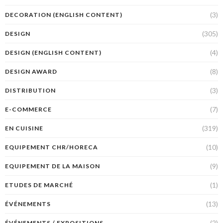
(3)
DECORATION (ENGLISH CONTENT)
(305)
DESIGN
(4)
DESIGN (ENGLISH CONTENT)
(8)
DESIGN AWARD
(3)
DISTRIBUTION
(7)
E-COMMERCE
(319)
EN CUISINE
(10)
EQUIPEMENT CHR/HORECA
(9)
EQUIPEMENT DE LA MAISON
(1)
ETUDES DE MARCHÉ
(13)
ÉVÉNEMENTS
(2)
ÉVÉNEMENTS / EXPOSITIONS