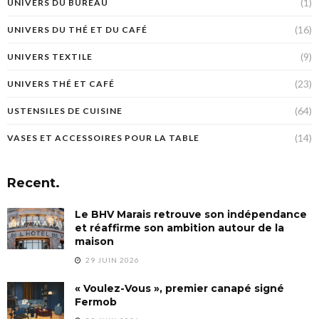
(1)
UNIVERS DU BUREAU
(16)
UNIVERS DU THÉ ET DU CAFÉ
(9)
UNIVERS TEXTILE
(23)
UNIVERS THÉ ET CAFÉ
(64)
USTENSILES DE CUISINE
(14)
VASES ET ACCESSOIRES POUR LA TABLE
Recent.
Le BHV Marais retrouve son indépendance
et réaffirme son ambition autour de la
maison
29 JUIN 2026
« Voulez-Vous », premier canapé signé
Fermob