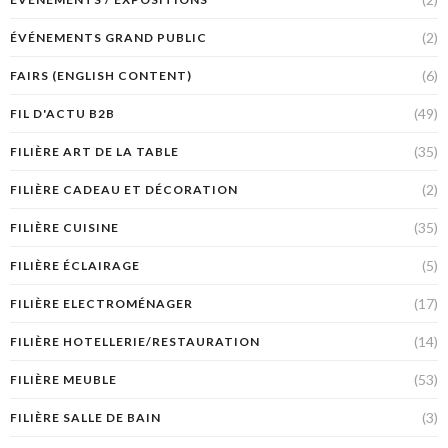
(2)
ÉVÉNEMENTS GRAND PUBLIC
(6)
FAIRS (ENGLISH CONTENT)
(49)
FIL D'ACTU B2B
(35)
FILIÈRE ART DE LA TABLE
(2)
FILIÈRE CADEAU ET DÉCORATION
(35)
FILIÈRE CUISINE
(5)
FILIÈRE ÉCLAIRAGE
(17)
FILIÈRE ELECTROMÉNAGER
(14)
FILIÈRE HOTELLERIE/RESTAURATION
(53)
FILIÈRE MEUBLE
(3)
FILIÈRE SALLE DE BAIN