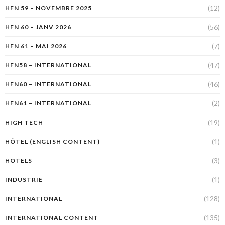
(12)
HFN 59 – NOVEMBRE 2025
(56)
HFN 60 – JANV 2026
(7)
HFN 61 – MAI 2026
(47)
HFN58 – INTERNATIONAL
(46)
HFN60 – INTERNATIONAL
(2)
HFN61 – INTERNATIONAL
(19)
HIGH TECH
(1)
HÔTEL (ENGLISH CONTENT)
(3)
HOTELS
(1)
INDUSTRIE
(128)
INTERNATIONAL
(135)
INTERNATIONAL CONTENT