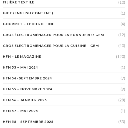
(10)
FILIÈRE TEXTILE
(1)
GIFT (ENGLISH CONTENT)
(4)
GOURMET – EPICERIE FINE
(12)
GROS ÉLECTROMÉNAGER POUR LA BUANDERIE/ GEM
(40)
GROS ÉLECTROMÉNAGER POUR LA CUISINE – GEM
(120)
HFN – LE MAGAZINE
(1)
HFN 53 – MAI 2024
(7)
HFN 54 -SEPTEMBRE 2024
(9)
HFN 55 – NOVEMBRE 2024
(28)
HFN 56 – JANVIER 2025
(1)
HFN 57 – MAI 2025
(53)
HFN 58 – SEPTEMBRE 2025