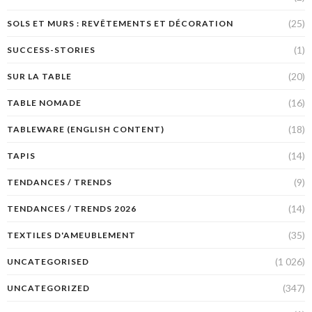
(25)
SOLS ET MURS : REVÊTEMENTS ET DÉCORATION
(1)
SUCCESS-STORIES
(20)
SUR LA TABLE
(16)
TABLE NOMADE
(18)
TABLEWARE (ENGLISH CONTENT)
(14)
TAPIS
(9)
TENDANCES / TRENDS
(14)
TENDANCES / TRENDS 2026
(35)
TEXTILES D'AMEUBLEMENT
(1 026)
UNCATEGORISED
(347)
UNCATEGORIZED