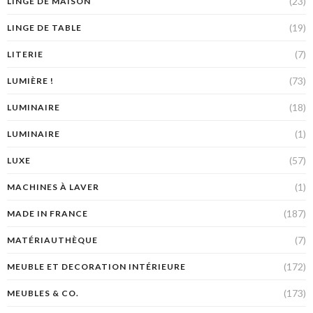
(23)
LINGE DE MAISON
(19)
LINGE DE TABLE
(7)
LITERIE
(73)
LUMIÈRE !
(18)
LUMINAIRE
(1)
LUMINAIRE
(57)
LUXE
(1)
MACHINES À LAVER
(187)
MADE IN FRANCE
(7)
MATÉRIAUTHÈQUE
(172)
MEUBLE ET DECORATION INTÉRIEURE
(173)
MEUBLES & CO.