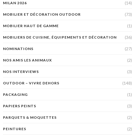
(14)
MILAN 2026
(73)
MOBILIER ET DÉCORATION OUTDOOR
(1)
MOBILIER HAUT DE GAMME
(36)
MOBILIERS DE CUISINE, ÉQUIPEMENTS ET DÉCORATION
(27)
NOMINATIONS
(2)
NOS AMIS LES ANIMAUX
(3)
NOS INTERVIEWS
(148)
OUTDOOR – VIVRE DEHORS
(1)
PACKAGING
(3)
PAPIERS PEINTS
(2)
PARQUETS & MOQUETTES
(2)
PEINTURES