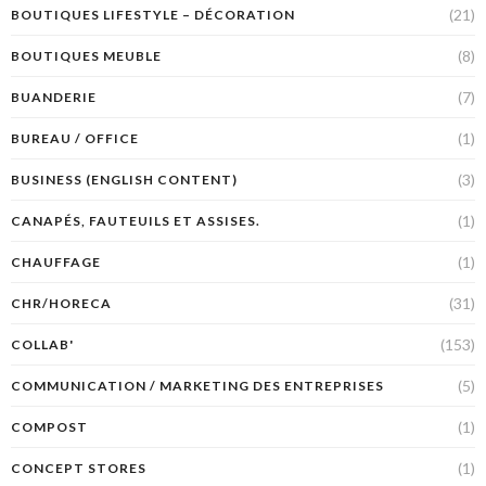
(21)
BOUTIQUES LIFESTYLE – DÉCORATION
(8)
BOUTIQUES MEUBLE
(7)
BUANDERIE
(1)
BUREAU / OFFICE
(3)
BUSINESS (ENGLISH CONTENT)
(1)
CANAPÉS, FAUTEUILS ET ASSISES.
(1)
CHAUFFAGE
(31)
CHR/HORECA
(153)
COLLAB'
(5)
COMMUNICATION / MARKETING DES ENTREPRISES
(1)
COMPOST
(1)
CONCEPT STORES