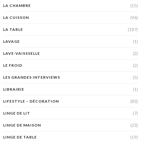
(15)
LA CHAMBRE
(96)
LA CUISSON
(187)
LA TABLE
(1)
LAVAGE
(2)
LAVE-VAISSSELLE
(2)
LE FROID
(5)
LES GRANDES INTERVIEWS
(1)
LIBRAIRIE
(83)
LIFESTYLE – DÉCORATION
(7)
LINGE DE LIT
(23)
LINGE DE MAISON
(19)
LINGE DE TABLE