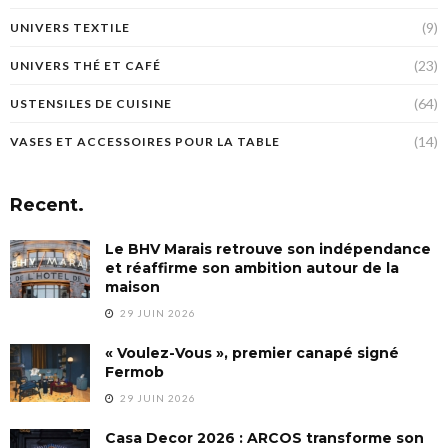
(9)
UNIVERS TEXTILE
(23)
UNIVERS THÉ ET CAFÉ
(64)
USTENSILES DE CUISINE
(14)
VASES ET ACCESSOIRES POUR LA TABLE
Recent.
Le BHV Marais retrouve son indépendance
et réaffirme son ambition autour de la
maison
29 JUIN 2026
« Voulez-Vous », premier canapé signé
Fermob
29 JUIN 2026
Casa Decor 2026 : ARCOS transforme son