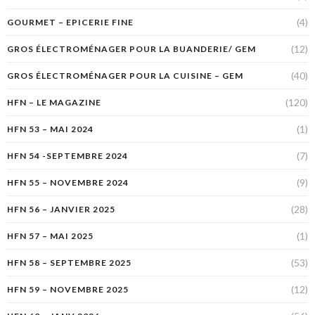
(4)
GOURMET – EPICERIE FINE
(12)
GROS ÉLECTROMÉNAGER POUR LA BUANDERIE/ GEM
(40)
GROS ÉLECTROMÉNAGER POUR LA CUISINE – GEM
(120)
HFN – LE MAGAZINE
(1)
HFN 53 – MAI 2024
(7)
HFN 54 -SEPTEMBRE 2024
(9)
HFN 55 – NOVEMBRE 2024
(28)
HFN 56 – JANVIER 2025
(1)
HFN 57 – MAI 2025
(53)
HFN 58 – SEPTEMBRE 2025
(12)
HFN 59 – NOVEMBRE 2025