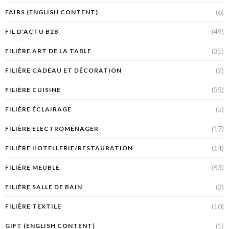
(6)
FAIRS (ENGLISH CONTENT)
(49)
FIL D'ACTU B2B
(35)
FILIÈRE ART DE LA TABLE
(2)
FILIÈRE CADEAU ET DÉCORATION
(35)
FILIÈRE CUISINE
(5)
FILIÈRE ÉCLAIRAGE
(17)
FILIÈRE ELECTROMÉNAGER
(14)
FILIÈRE HOTELLERIE/RESTAURATION
(53)
FILIÈRE MEUBLE
(3)
FILIÈRE SALLE DE BAIN
(10)
FILIÈRE TEXTILE
(1)
GIFT (ENGLISH CONTENT)