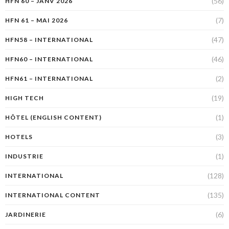
(56)
HFN 60 – JANV 2026
(7)
HFN 61 – MAI 2026
(47)
HFN58 – INTERNATIONAL
(46)
HFN60 – INTERNATIONAL
(2)
HFN61 – INTERNATIONAL
(19)
HIGH TECH
(1)
HÔTEL (ENGLISH CONTENT)
(3)
HOTELS
(1)
INDUSTRIE
(128)
INTERNATIONAL
(135)
INTERNATIONAL CONTENT
(6)
JARDINERIE