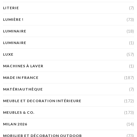
(7)
LITERIE
(73)
LUMIÈRE !
(18)
LUMINAIRE
(1)
LUMINAIRE
(57)
LUXE
(1)
MACHINES À LAVER
(187)
MADE IN FRANCE
(7)
MATÉRIAUTHÈQUE
(172)
MEUBLE ET DECORATION INTÉRIEURE
(173)
MEUBLES & CO.
(14)
MILAN 2026
(73)
MOBILIER ET DÉCORATION OUTDOOR