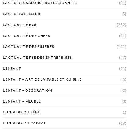
(81)
L'ACTU DES SALONS PROFESSIONNELS
(5)
L'ACTU HÔTELLERIE
(252)
L'ACTUALITÉ B2B
(11)
L'ACTUALITÉ DES CHEFS
(111)
L'ACTUALITÉ DES FILIÈRES
(27)
L'ACTUALITÉ RSE DES ENTREPRISES
(11)
L'ENFANT
(5)
L'ENFANT – ART DE LA TABLE ET CUISINE
(2)
L'ENFANT – DÉCORATION
(3)
L'ENFANT – MEUBLE
(1)
L'UNIVERS DU BÉBÉ
(19)
L'UNIVERS DU CADEAU