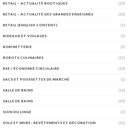
(39)
RETAIL – ACTUALITÉ BOUTIQUES
(28)
RETAIL – ACTUALITÉ DES GRANDES ENSEIGNES
(1)
RETAIL (ENGLISH CONTENT)
(2)
RIDEAUX ET VOILAGES
(9)
ROBINETTERIE
(22)
ROBOTS CULINAIRES
(14)
RSE / ÉCONOMIE CIRCULAIRE
(1)
SACS ET POUSSETTES DE MARCHÉ
(10)
SALLE DE BAINS
(40)
SALLE DE BAINS
(2)
SOIN DU LINGE
(25)
SOLS ET MURS : REVÊTEMENTS ET DÉCORATION