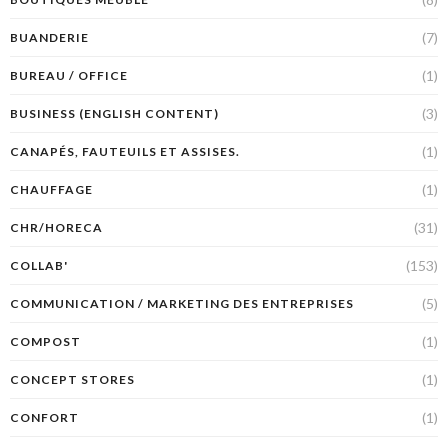
(7)
BUANDERIE
(1)
BUREAU / OFFICE
(3)
BUSINESS (ENGLISH CONTENT)
(1)
CANAPÉS, FAUTEUILS ET ASSISES.
(1)
CHAUFFAGE
(31)
CHR/HORECA
(153)
COLLAB'
(5)
COMMUNICATION / MARKETING DES ENTREPRISES
(1)
COMPOST
(1)
CONCEPT STORES
(1)
CONFORT