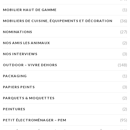
(1)
MOBILIER HAUT DE GAMME
(36)
MOBILIERS DE CUISINE, ÉQUIPEMENTS ET DÉCORATION
(27)
NOMINATIONS
(2)
NOS AMIS LES ANIMAUX
(3)
NOS INTERVIEWS
(148)
OUTDOOR – VIVRE DEHORS
(1)
PACKAGING
(3)
PAPIERS PEINTS
(2)
PARQUETS & MOQUETTES
(2)
PEINTURES
(95)
PETIT ÉLECTROMÉNAGER – PEM