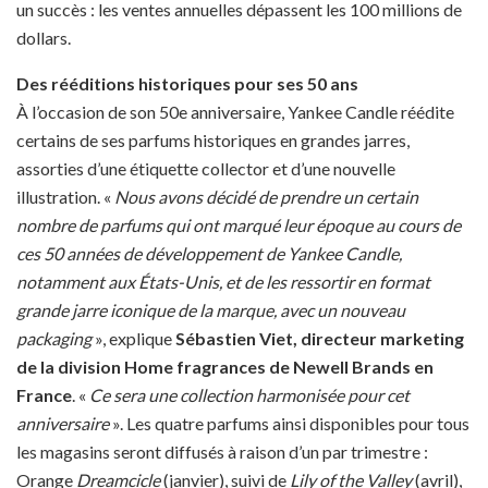
un succès : les ventes annuelles dépassent les 100 millions de
dollars.
Des rééditions historiques pour ses 50 ans
À l’occasion de son 50e anniversaire, Yankee Candle réédite
certains de ses parfums historiques en grandes jarres,
assorties d’une étiquette collector et d’une nouvelle
illustration. «
Nous avons décidé de prendre un certain
nombre de parfums qui ont marqué leur époque au cours de
ces 50 années de développement de Yankee Candle,
notamment aux États-Unis, et de les ressortir en format
grande jarre iconique de la marque, avec un nouveau
packaging
», explique
Sébastien Viet, directeur marketing
de la division Home fragrances de Newell Brands en
France
. «
Ce sera une collection harmonisée pour cet
anniversaire
». Les quatre parfums ainsi disponibles pour tous
les magasins seront diffusés à raison d’un par trimestre :
Orange
Dreamcicle
(janvier), suivi de
Lily of the Valley
(avril),