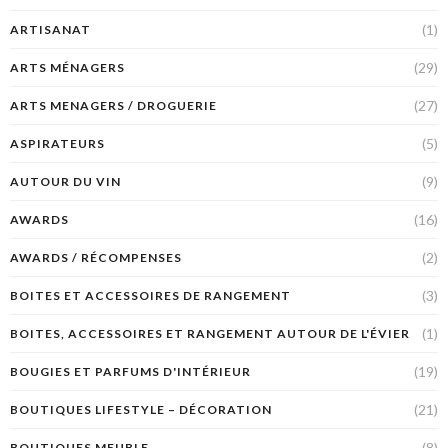
(1)
ARTISANAT
(29)
ARTS MÉNAGERS
(27)
ARTS MENAGERS / DROGUERIE
(5)
ASPIRATEURS
(9)
AUTOUR DU VIN
(16)
AWARDS
(2)
AWARDS / RÉCOMPENSES
(3)
BOITES ET ACCESSOIRES DE RANGEMENT
(1)
BOITES, ACCESSOIRES ET RANGEMENT AUTOUR DE L'ÉVIER
(19)
BOUGIES ET PARFUMS D'INTÉRIEUR
(21)
BOUTIQUES LIFESTYLE – DÉCORATION
(8)
BOUTIQUES MEUBLE