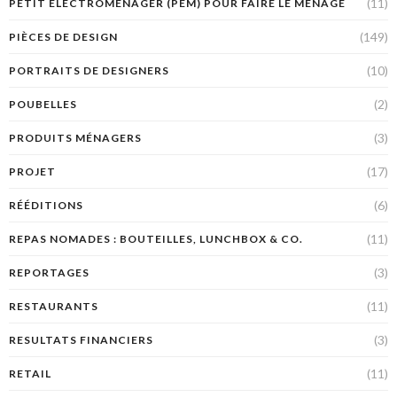
(11)
PETIT ÉLECTROMÉNAGER (PEM) POUR FAIRE LE MÉNAGE
(149)
PIÈCES DE DESIGN
(10)
PORTRAITS DE DESIGNERS
(2)
POUBELLES
(3)
PRODUITS MÉNAGERS
(17)
PROJET
(6)
RÉÉDITIONS
(11)
REPAS NOMADES : BOUTEILLES, LUNCHBOX & CO.
(3)
REPORTAGES
(11)
RESTAURANTS
(3)
RESULTATS FINANCIERS
(11)
RETAIL