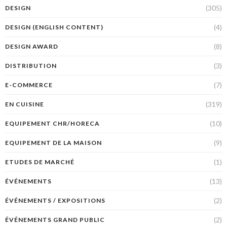
(305)
DESIGN
(4)
DESIGN (ENGLISH CONTENT)
(8)
DESIGN AWARD
(3)
DISTRIBUTION
(7)
E-COMMERCE
(319)
EN CUISINE
(10)
EQUIPEMENT CHR/HORECA
(9)
EQUIPEMENT DE LA MAISON
(1)
ETUDES DE MARCHÉ
(13)
ÉVÉNEMENTS
(2)
ÉVÉNEMENTS / EXPOSITIONS
(2)
ÉVÉNEMENTS GRAND PUBLIC