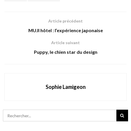
Article précédent
MUJI hôtel : l’expérience japonaise
Article suivant
Puppy, le chien star du design
Sophie Lamigeon