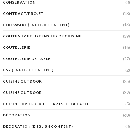
(3)
CONSERVATION
(28)
CONTRACT/PROJET
(16)
COOKWARE (ENGLISH CONTENT)
(39)
COUTEAUX ET USTENSILES DE CUISINE
(16)
COUTELLERIE
(27)
COUTELLERIE DE TABLE
(2)
CSR (ENGLISH CONTENT)
(25)
CUISINE OUTDOOR
(32)
CUISINE OUTDOOR
(5)
CUISINE, DROGUERIE ET ARTS DE LA TABLE
(68)
DÉCORATION
(3)
DECORATION (ENGLISH CONTENT)