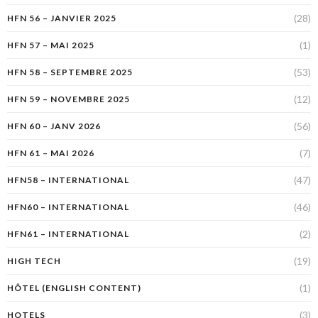
(28)
HFN 56 – JANVIER 2025
(1)
HFN 57 – MAI 2025
(53)
HFN 58 – SEPTEMBRE 2025
(12)
HFN 59 – NOVEMBRE 2025
(56)
HFN 60 – JANV 2026
(7)
HFN 61 – MAI 2026
(47)
HFN58 – INTERNATIONAL
(46)
HFN60 – INTERNATIONAL
(2)
HFN61 – INTERNATIONAL
(19)
HIGH TECH
(1)
HÔTEL (ENGLISH CONTENT)
(3)
HOTELS