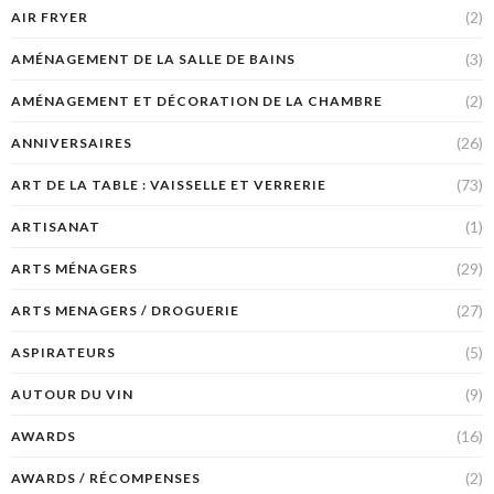
(2)
AIR FRYER
(3)
AMÉNAGEMENT DE LA SALLE DE BAINS
(2)
AMÉNAGEMENT ET DÉCORATION DE LA CHAMBRE
(26)
ANNIVERSAIRES
(73)
ART DE LA TABLE : VAISSELLE ET VERRERIE
(1)
ARTISANAT
(29)
ARTS MÉNAGERS
(27)
ARTS MENAGERS / DROGUERIE
(5)
ASPIRATEURS
(9)
AUTOUR DU VIN
(16)
AWARDS
(2)
AWARDS / RÉCOMPENSES