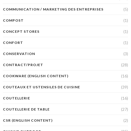
(5)
COMMUNICATION / MARKETING DES ENTREPRISES
(1)
COMPOST
(1)
CONCEPT STORES
(1)
CONFORT
(3)
CONSERVATION
(28)
CONTRACT/PROJET
(16)
COOKWARE (ENGLISH CONTENT)
(39)
COUTEAUX ET USTENSILES DE CUISINE
(16)
COUTELLERIE
(27)
COUTELLERIE DE TABLE
(2)
CSR (ENGLISH CONTENT)