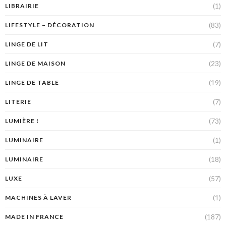
(1)
LIBRAIRIE
(83)
LIFESTYLE – DÉCORATION
(7)
LINGE DE LIT
(23)
LINGE DE MAISON
(19)
LINGE DE TABLE
(7)
LITERIE
(73)
LUMIÈRE !
(1)
LUMINAIRE
(18)
LUMINAIRE
(57)
LUXE
(1)
MACHINES À LAVER
(187)
MADE IN FRANCE