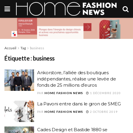
Accueil
Tag
business
Étiquette :
business
Ankorstore, l’alliée des boutiques
indépendantes, réalise une levée de
fonds de 25 millions d’euros
PAR
HOME FASHION NEWS
1 DÉCEMBRE 2020
La Pavoni entre dans le giron de SMEG
PAR
HOME FASHION NEWS
2 OCTOBRE 2019
Cades Design et Bastide 1880 se