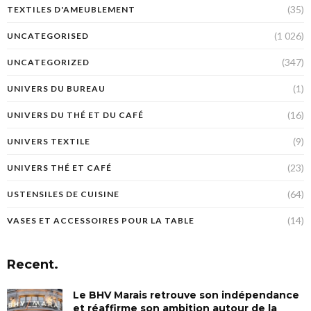
(35)
TEXTILES D'AMEUBLEMENT
(1 026)
UNCATEGORISED
(347)
UNCATEGORIZED
(1)
UNIVERS DU BUREAU
(16)
UNIVERS DU THÉ ET DU CAFÉ
(9)
UNIVERS TEXTILE
(23)
UNIVERS THÉ ET CAFÉ
(64)
USTENSILES DE CUISINE
(14)
VASES ET ACCESSOIRES POUR LA TABLE
Recent.
Le BHV Marais retrouve son indépendance
et réaffirme son ambition autour de la