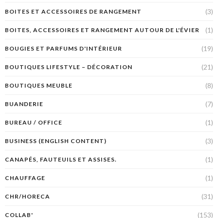
(3)
BOITES ET ACCESSOIRES DE RANGEMENT
(1)
BOITES, ACCESSOIRES ET RANGEMENT AUTOUR DE L'ÉVIER
(19)
BOUGIES ET PARFUMS D'INTÉRIEUR
(21)
BOUTIQUES LIFESTYLE – DÉCORATION
(8)
BOUTIQUES MEUBLE
(7)
BUANDERIE
(1)
BUREAU / OFFICE
(3)
BUSINESS (ENGLISH CONTENT)
(1)
CANAPÉS, FAUTEUILS ET ASSISES.
(1)
CHAUFFAGE
(31)
CHR/HORECA
(153)
COLLAB'