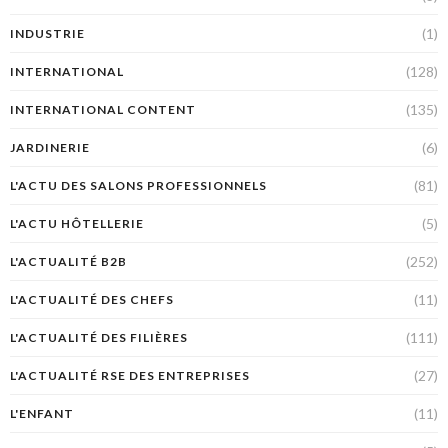
(1)
INDUSTRIE
(128)
INTERNATIONAL
(135)
INTERNATIONAL CONTENT
(6)
JARDINERIE
(81)
L'ACTU DES SALONS PROFESSIONNELS
(5)
L'ACTU HÔTELLERIE
(252)
L'ACTUALITÉ B2B
(11)
L'ACTUALITÉ DES CHEFS
(111)
L'ACTUALITÉ DES FILIÈRES
(27)
L'ACTUALITÉ RSE DES ENTREPRISES
(11)
L'ENFANT