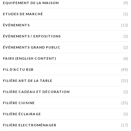
(9)
EQUIPEMENT DE LA MAISON
(1)
ETUDES DE MARCHÉ
(13)
ÉVÉNEMENTS
(2)
ÉVÉNEMENTS / EXPOSITIONS
(2)
ÉVÉNEMENTS GRAND PUBLIC
(6)
FAIRS (ENGLISH CONTENT)
(49)
FIL D'ACTU B2B
(35)
FILIÈRE ART DE LA TABLE
(2)
FILIÈRE CADEAU ET DÉCORATION
(35)
FILIÈRE CUISINE
(5)
FILIÈRE ÉCLAIRAGE
(17)
FILIÈRE ELECTROMÉNAGER