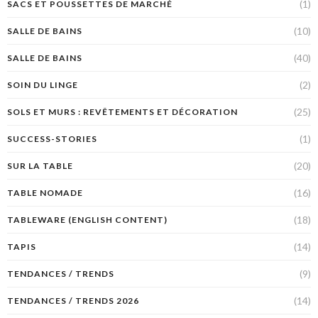
(1)
SACS ET POUSSETTES DE MARCHÉ
(10)
SALLE DE BAINS
(40)
SALLE DE BAINS
(2)
SOIN DU LINGE
(25)
SOLS ET MURS : REVÊTEMENTS ET DÉCORATION
(1)
SUCCESS-STORIES
(20)
SUR LA TABLE
(16)
TABLE NOMADE
(18)
TABLEWARE (ENGLISH CONTENT)
(14)
TAPIS
(9)
TENDANCES / TRENDS
(14)
TENDANCES / TRENDS 2026