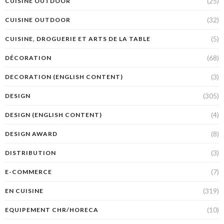
(25)
CUISINE OUTDOOR
(32)
CUISINE OUTDOOR
(5)
CUISINE, DROGUERIE ET ARTS DE LA TABLE
(68)
DÉCORATION
(3)
DECORATION (ENGLISH CONTENT)
(305)
DESIGN
(4)
DESIGN (ENGLISH CONTENT)
(8)
DESIGN AWARD
(3)
DISTRIBUTION
(7)
E-COMMERCE
(319)
EN CUISINE
(10)
EQUIPEMENT CHR/HORECA