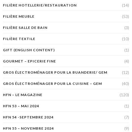
(14)
FILIÈRE HOTELLERIE/RESTAURATION
(53)
FILIÈRE MEUBLE
(3)
FILIÈRE SALLE DE BAIN
(10)
FILIÈRE TEXTILE
(1)
GIFT (ENGLISH CONTENT)
(4)
GOURMET – EPICERIE FINE
(12)
GROS ÉLECTROMÉNAGER POUR LA BUANDERIE/ GEM
(40)
GROS ÉLECTROMÉNAGER POUR LA CUISINE – GEM
(120)
HFN – LE MAGAZINE
(1)
HFN 53 – MAI 2024
(7)
HFN 54 -SEPTEMBRE 2024
(9)
HFN 55 – NOVEMBRE 2024