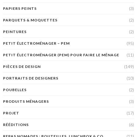
(3)
PAPIERS PEINTS
(2)
PARQUETS & MOQUETTES
(2)
PEINTURES
(95)
PETIT ÉLECTROMÉNAGER – PEM
(11)
PETIT ÉLECTROMÉNAGER (PEM) POUR FAIRE LE MÉNAGE
(149)
PIÈCES DE DESIGN
(10)
PORTRAITS DE DESIGNERS
(2)
POUBELLES
(3)
PRODUITS MÉNAGERS
(17)
PROJET
(6)
RÉÉDITIONS
(11)
REPAS NOMADES : BOUTEILLES, LUNCHBOX & CO.