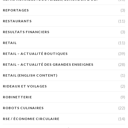
(3)
REPORTAGES
(11)
RESTAURANTS
(3)
RESULTATS FINANCIERS
(11)
RETAIL
(39)
RETAIL – ACTUALITÉ BOUTIQUES
(28)
RETAIL – ACTUALITÉ DES GRANDES ENSEIGNES
(1)
RETAIL (ENGLISH CONTENT)
(2)
RIDEAUX ET VOILAGES
(9)
ROBINETTERIE
(22)
ROBOTS CULINAIRES
(14)
RSE / ÉCONOMIE CIRCULAIRE