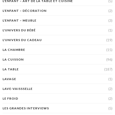
(5)
L'ENFANT – ART DE LA TABLE ET CUISINE
(2)
L'ENFANT – DÉCORATION
(3)
L'ENFANT – MEUBLE
(1)
L'UNIVERS DU BÉBÉ
(19)
L'UNIVERS DU CADEAU
(15)
LA CHAMBRE
(96)
LA CUISSON
(187)
LA TABLE
(1)
LAVAGE
(2)
LAVE-VAISSSELLE
(2)
LE FROID
(5)
LES GRANDES INTERVIEWS