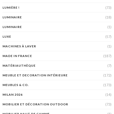
(73)
LUMIÈRE !
(18)
LUMINAIRE
(1)
LUMINAIRE
(57)
LUXE
(1)
MACHINES À LAVER
(187)
MADE IN FRANCE
(7)
MATÉRIAUTHÈQUE
(172)
MEUBLE ET DECORATION INTÉRIEURE
(173)
MEUBLES & CO.
(14)
MILAN 2026
(73)
MOBILIER ET DÉCORATION OUTDOOR
(1)
MOBILIER HAUT DE GAMME