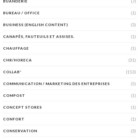
(7)
BUANDERIE
(1)
BUREAU / OFFICE
(3)
BUSINESS (ENGLISH CONTENT)
(1)
CANAPÉS, FAUTEUILS ET ASSISES.
(1)
CHAUFFAGE
(31)
CHR/HORECA
(153)
COLLAB'
(5)
COMMUNICATION / MARKETING DES ENTREPRISES
(1)
COMPOST
(1)
CONCEPT STORES
(1)
CONFORT
(3)
CONSERVATION