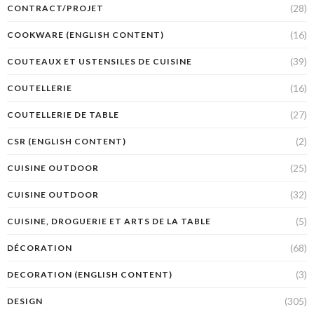
(28)
CONTRACT/PROJET
(16)
COOKWARE (ENGLISH CONTENT)
(39)
COUTEAUX ET USTENSILES DE CUISINE
(16)
COUTELLERIE
(27)
COUTELLERIE DE TABLE
(2)
CSR (ENGLISH CONTENT)
(25)
CUISINE OUTDOOR
(32)
CUISINE OUTDOOR
(5)
CUISINE, DROGUERIE ET ARTS DE LA TABLE
(68)
DÉCORATION
(3)
DECORATION (ENGLISH CONTENT)
(305)
DESIGN