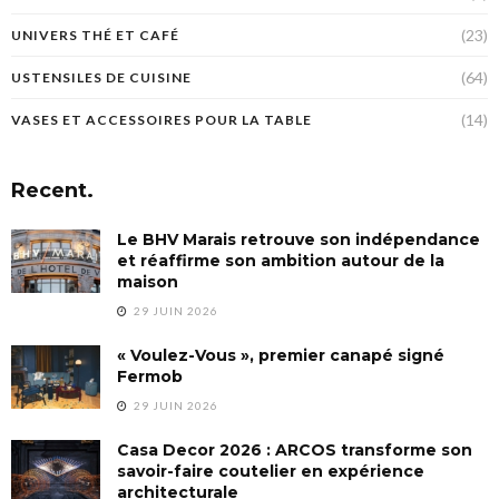
(23)
UNIVERS THÉ ET CAFÉ
(64)
USTENSILES DE CUISINE
(14)
VASES ET ACCESSOIRES POUR LA TABLE
Recent.
Le BHV Marais retrouve son indépendance
et réaffirme son ambition autour de la
maison
29 JUIN 2026
« Voulez-Vous », premier canapé signé
Fermob
29 JUIN 2026
Casa Decor 2026 : ARCOS transforme son
savoir-faire coutelier en expérience
architecturale