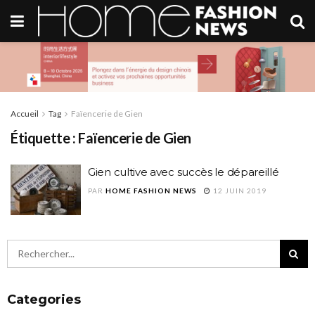
Accueil
Tag
Faïencerie de Gien
Étiquette :
Faïencerie de Gien
Gien cultive avec succès le dépareillé
PAR
HOME FASHION NEWS
12 JUIN 2019
Categories