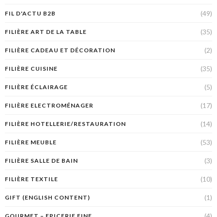
(49)
FIL D'ACTU B2B
(35)
FILIÈRE ART DE LA TABLE
(2)
FILIÈRE CADEAU ET DÉCORATION
(35)
FILIÈRE CUISINE
(5)
FILIÈRE ÉCLAIRAGE
(17)
FILIÈRE ELECTROMÉNAGER
(14)
FILIÈRE HOTELLERIE/RESTAURATION
(53)
FILIÈRE MEUBLE
(3)
FILIÈRE SALLE DE BAIN
(10)
FILIÈRE TEXTILE
(1)
GIFT (ENGLISH CONTENT)
(4)
GOURMET – EPICERIE FINE