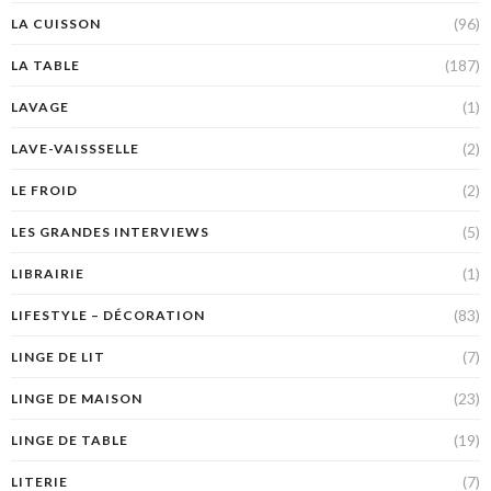
(96)
LA CUISSON
(187)
LA TABLE
(1)
LAVAGE
(2)
LAVE-VAISSSELLE
(2)
LE FROID
(5)
LES GRANDES INTERVIEWS
(1)
LIBRAIRIE
(83)
LIFESTYLE – DÉCORATION
(7)
LINGE DE LIT
(23)
LINGE DE MAISON
(19)
LINGE DE TABLE
(7)
LITERIE