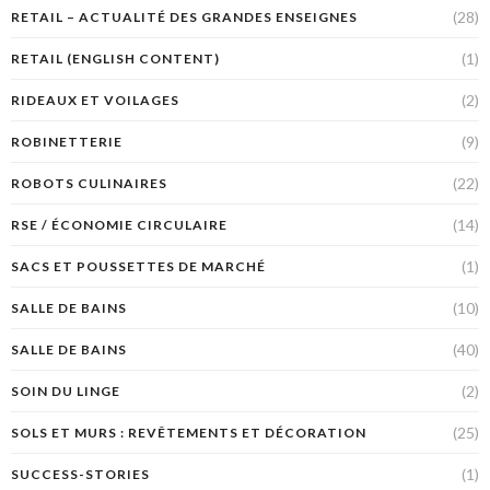
(28)
RETAIL – ACTUALITÉ DES GRANDES ENSEIGNES
(1)
RETAIL (ENGLISH CONTENT)
(2)
RIDEAUX ET VOILAGES
(9)
ROBINETTERIE
(22)
ROBOTS CULINAIRES
(14)
RSE / ÉCONOMIE CIRCULAIRE
(1)
SACS ET POUSSETTES DE MARCHÉ
(10)
SALLE DE BAINS
(40)
SALLE DE BAINS
(2)
SOIN DU LINGE
(25)
SOLS ET MURS : REVÊTEMENTS ET DÉCORATION
(1)
SUCCESS-STORIES