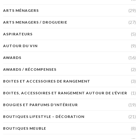
(29)
ARTS MÉNAGERS
(27)
ARTS MENAGERS / DROGUERIE
(5)
ASPIRATEURS
(9)
AUTOUR DU VIN
(16)
AWARDS
(2)
AWARDS / RÉCOMPENSES
(3)
BOITES ET ACCESSOIRES DE RANGEMENT
(1)
BOITES, ACCESSOIRES ET RANGEMENT AUTOUR DE L'ÉVIER
(19)
BOUGIES ET PARFUMS D'INTÉRIEUR
(21)
BOUTIQUES LIFESTYLE – DÉCORATION
(8)
BOUTIQUES MEUBLE