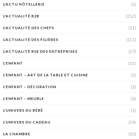
(5)
L'ACTU HÔTELLERIE
(252)
L'ACTUALITÉ B2B
(11)
L'ACTUALITÉ DES CHEFS
(111)
L'ACTUALITÉ DES FILIÈRES
(27)
L'ACTUALITÉ RSE DES ENTREPRISES
(11)
L'ENFANT
(5)
L'ENFANT – ART DE LA TABLE ET CUISINE
(2)
L'ENFANT – DÉCORATION
(3)
L'ENFANT – MEUBLE
(1)
L'UNIVERS DU BÉBÉ
(19)
L'UNIVERS DU CADEAU
(15)
LA CHAMBRE