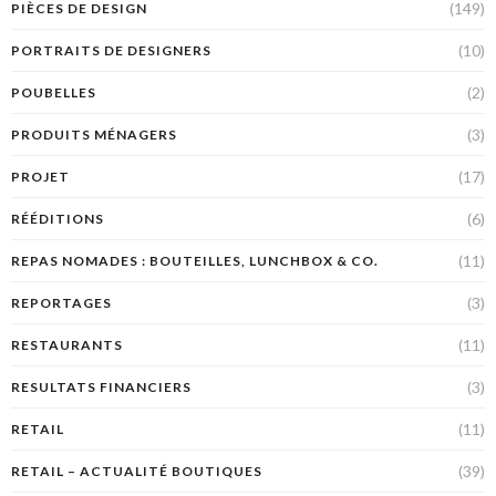
(149)
PIÈCES DE DESIGN
(10)
PORTRAITS DE DESIGNERS
(2)
POUBELLES
(3)
PRODUITS MÉNAGERS
(17)
PROJET
(6)
RÉÉDITIONS
(11)
REPAS NOMADES : BOUTEILLES, LUNCHBOX & CO.
(3)
REPORTAGES
(11)
RESTAURANTS
(3)
RESULTATS FINANCIERS
(11)
RETAIL
(39)
RETAIL – ACTUALITÉ BOUTIQUES