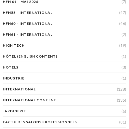
(7)
HFN 61 – MAI 2026
(47)
HFN58 – INTERNATIONAL
(46)
HFN60 – INTERNATIONAL
(2)
HFN61 – INTERNATIONAL
(19)
HIGH TECH
(1)
HÔTEL (ENGLISH CONTENT)
(3)
HOTELS
(1)
INDUSTRIE
(128)
INTERNATIONAL
(135)
INTERNATIONAL CONTENT
(6)
JARDINERIE
(81)
L'ACTU DES SALONS PROFESSIONNELS