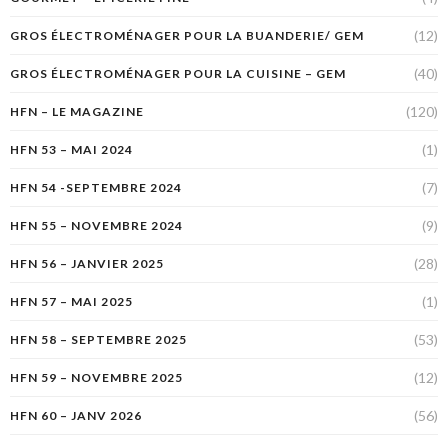
(12)
GROS ÉLECTROMÉNAGER POUR LA BUANDERIE/ GEM
(40)
GROS ÉLECTROMÉNAGER POUR LA CUISINE – GEM
(120)
HFN – LE MAGAZINE
(1)
HFN 53 – MAI 2024
(7)
HFN 54 -SEPTEMBRE 2024
(9)
HFN 55 – NOVEMBRE 2024
(28)
HFN 56 – JANVIER 2025
(1)
HFN 57 – MAI 2025
(53)
HFN 58 – SEPTEMBRE 2025
(12)
HFN 59 – NOVEMBRE 2025
(56)
HFN 60 – JANV 2026