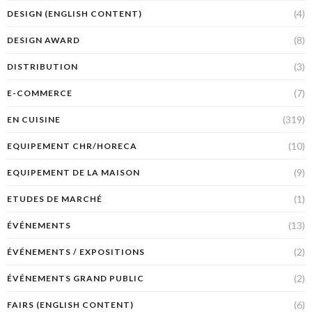
(4)
DESIGN (ENGLISH CONTENT)
(8)
DESIGN AWARD
(3)
DISTRIBUTION
(7)
E-COMMERCE
(319)
EN CUISINE
(10)
EQUIPEMENT CHR/HORECA
(9)
EQUIPEMENT DE LA MAISON
(1)
ETUDES DE MARCHÉ
(13)
ÉVÉNEMENTS
(2)
ÉVÉNEMENTS / EXPOSITIONS
(2)
ÉVÉNEMENTS GRAND PUBLIC
(6)
FAIRS (ENGLISH CONTENT)