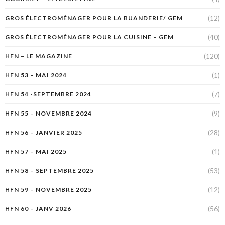
(12)
GROS ÉLECTROMÉNAGER POUR LA BUANDERIE/ GEM
(40)
GROS ÉLECTROMÉNAGER POUR LA CUISINE – GEM
(120)
HFN – LE MAGAZINE
(1)
HFN 53 – MAI 2024
(7)
HFN 54 -SEPTEMBRE 2024
(9)
HFN 55 – NOVEMBRE 2024
(28)
HFN 56 – JANVIER 2025
(1)
HFN 57 – MAI 2025
(53)
HFN 58 – SEPTEMBRE 2025
(12)
HFN 59 – NOVEMBRE 2025
(56)
HFN 60 – JANV 2026