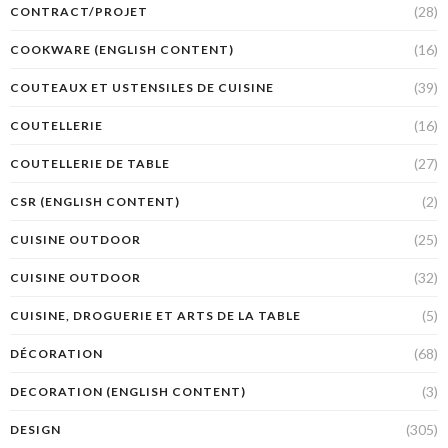
(28)
CONTRACT/PROJET
(16)
COOKWARE (ENGLISH CONTENT)
(39)
COUTEAUX ET USTENSILES DE CUISINE
(16)
COUTELLERIE
(27)
COUTELLERIE DE TABLE
(2)
CSR (ENGLISH CONTENT)
(25)
CUISINE OUTDOOR
(32)
CUISINE OUTDOOR
(5)
CUISINE, DROGUERIE ET ARTS DE LA TABLE
(68)
DÉCORATION
(3)
DECORATION (ENGLISH CONTENT)
(305)
DESIGN