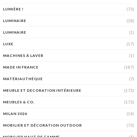
(73)
LUMIÈRE !
(18)
LUMINAIRE
(1)
LUMINAIRE
(57)
LUXE
(1)
MACHINES À LAVER
(187)
MADE IN FRANCE
(7)
MATÉRIAUTHÈQUE
(172)
MEUBLE ET DECORATION INTÉRIEURE
(173)
MEUBLES & CO.
(14)
MILAN 2026
(73)
MOBILIER ET DÉCORATION OUTDOOR
(1)
MOBILIER HAUT DE GAMME