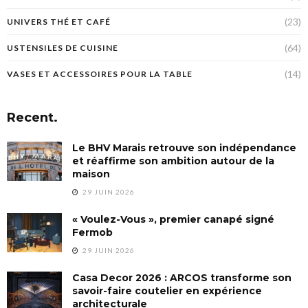
(23)
UNIVERS THÉ ET CAFÉ
(64)
USTENSILES DE CUISINE
(14)
VASES ET ACCESSOIRES POUR LA TABLE
Recent.
Le BHV Marais retrouve son indépendance
et réaffirme son ambition autour de la
maison
29 JUIN 2026
« Voulez-Vous », premier canapé signé
Fermob
29 JUIN 2026
Casa Decor 2026 : ARCOS transforme son
savoir-faire coutelier en expérience
architecturale