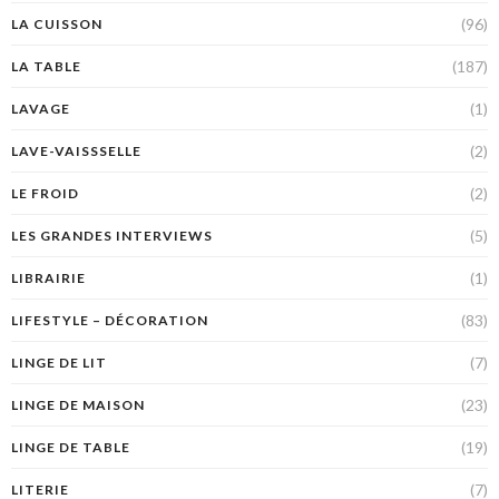
(96)
LA CUISSON
(187)
LA TABLE
(1)
LAVAGE
(2)
LAVE-VAISSSELLE
(2)
LE FROID
(5)
LES GRANDES INTERVIEWS
(1)
LIBRAIRIE
(83)
LIFESTYLE – DÉCORATION
(7)
LINGE DE LIT
(23)
LINGE DE MAISON
(19)
LINGE DE TABLE
(7)
LITERIE