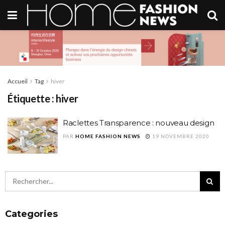
Accueil
Tag
hiver
Étiquette :
hiver
Raclettes Transparence : nouveau design
PAR
HOME FASHION NEWS
19 NOVEMBRE 2020
Categories