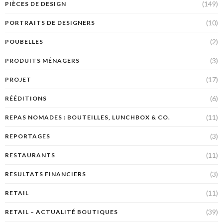
(149)
PIÈCES DE DESIGN
(10)
PORTRAITS DE DESIGNERS
(2)
POUBELLES
(3)
PRODUITS MÉNAGERS
(17)
PROJET
(6)
RÉÉDITIONS
(11)
REPAS NOMADES : BOUTEILLES, LUNCHBOX & CO.
(3)
REPORTAGES
(11)
RESTAURANTS
(3)
RESULTATS FINANCIERS
(11)
RETAIL
(39)
RETAIL – ACTUALITÉ BOUTIQUES