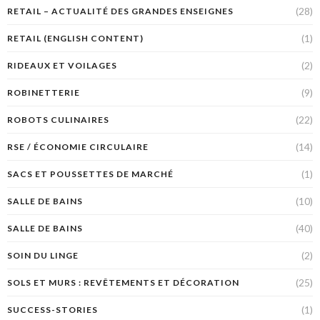
(28)
RETAIL – ACTUALITÉ DES GRANDES ENSEIGNES
(1)
RETAIL (ENGLISH CONTENT)
(2)
RIDEAUX ET VOILAGES
(9)
ROBINETTERIE
(22)
ROBOTS CULINAIRES
(14)
RSE / ÉCONOMIE CIRCULAIRE
(1)
SACS ET POUSSETTES DE MARCHÉ
(10)
SALLE DE BAINS
(40)
SALLE DE BAINS
(2)
SOIN DU LINGE
(25)
SOLS ET MURS : REVÊTEMENTS ET DÉCORATION
(1)
SUCCESS-STORIES