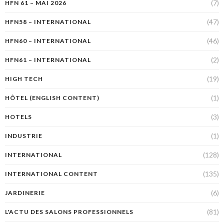
(7)
HFN 61 – MAI 2026
(47)
HFN58 – INTERNATIONAL
(46)
HFN60 – INTERNATIONAL
(2)
HFN61 – INTERNATIONAL
(19)
HIGH TECH
(1)
HÔTEL (ENGLISH CONTENT)
(3)
HOTELS
(1)
INDUSTRIE
(128)
INTERNATIONAL
(135)
INTERNATIONAL CONTENT
(6)
JARDINERIE
(81)
L'ACTU DES SALONS PROFESSIONNELS