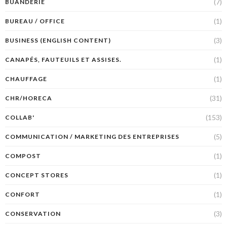
(7)
BUANDERIE
(1)
BUREAU / OFFICE
(3)
BUSINESS (ENGLISH CONTENT)
(1)
CANAPÉS, FAUTEUILS ET ASSISES.
(1)
CHAUFFAGE
(31)
CHR/HORECA
(153)
COLLAB'
(5)
COMMUNICATION / MARKETING DES ENTREPRISES
(1)
COMPOST
(1)
CONCEPT STORES
(1)
CONFORT
(3)
CONSERVATION