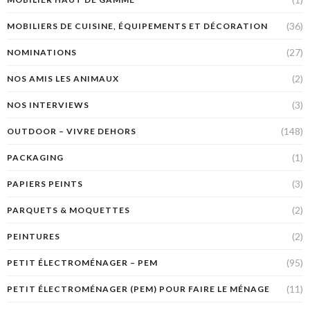
(36)
MOBILIERS DE CUISINE, ÉQUIPEMENTS ET DÉCORATION
(27)
NOMINATIONS
(2)
NOS AMIS LES ANIMAUX
(3)
NOS INTERVIEWS
(148)
OUTDOOR – VIVRE DEHORS
(1)
PACKAGING
(3)
PAPIERS PEINTS
(2)
PARQUETS & MOQUETTES
(2)
PEINTURES
(95)
PETIT ÉLECTROMÉNAGER – PEM
(11)
PETIT ÉLECTROMÉNAGER (PEM) POUR FAIRE LE MÉNAGE