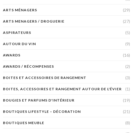
(29)
ARTS MÉNAGERS
(27)
ARTS MENAGERS / DROGUERIE
(5)
ASPIRATEURS
(9)
AUTOUR DU VIN
(16)
AWARDS
(2)
AWARDS / RÉCOMPENSES
(3)
BOITES ET ACCESSOIRES DE RANGEMENT
(1)
BOITES, ACCESSOIRES ET RANGEMENT AUTOUR DE L'ÉVIER
(19)
BOUGIES ET PARFUMS D'INTÉRIEUR
(21)
BOUTIQUES LIFESTYLE – DÉCORATION
(8)
BOUTIQUES MEUBLE