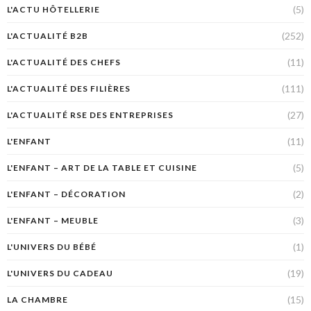
(5)
L'ACTU HÔTELLERIE
(252)
L'ACTUALITÉ B2B
(11)
L'ACTUALITÉ DES CHEFS
(111)
L'ACTUALITÉ DES FILIÈRES
(27)
L'ACTUALITÉ RSE DES ENTREPRISES
(11)
L'ENFANT
(5)
L'ENFANT – ART DE LA TABLE ET CUISINE
(2)
L'ENFANT – DÉCORATION
(3)
L'ENFANT – MEUBLE
(1)
L'UNIVERS DU BÉBÉ
(19)
L'UNIVERS DU CADEAU
(15)
LA CHAMBRE