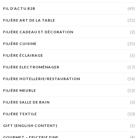
(49)
FIL D'ACTU B2B
(35)
FILIÈRE ART DE LA TABLE
(2)
FILIÈRE CADEAU ET DÉCORATION
(35)
FILIÈRE CUISINE
(5)
FILIÈRE ÉCLAIRAGE
(17)
FILIÈRE ELECTROMÉNAGER
(14)
FILIÈRE HOTELLERIE/RESTAURATION
(53)
FILIÈRE MEUBLE
(3)
FILIÈRE SALLE DE BAIN
(10)
FILIÈRE TEXTILE
(1)
GIFT (ENGLISH CONTENT)
(4)
GOURMET – EPICERIE FINE