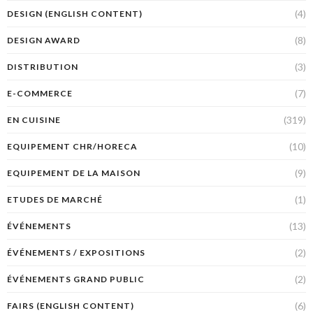
(4)
DESIGN (ENGLISH CONTENT)
(8)
DESIGN AWARD
(3)
DISTRIBUTION
(7)
E-COMMERCE
(319)
EN CUISINE
(10)
EQUIPEMENT CHR/HORECA
(9)
EQUIPEMENT DE LA MAISON
(1)
ETUDES DE MARCHÉ
(13)
ÉVÉNEMENTS
(2)
ÉVÉNEMENTS / EXPOSITIONS
(2)
ÉVÉNEMENTS GRAND PUBLIC
(6)
FAIRS (ENGLISH CONTENT)