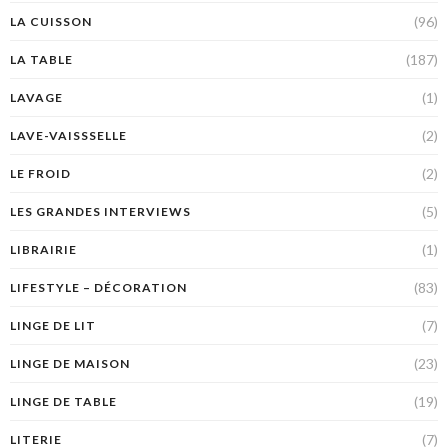
(96)
LA CUISSON
(187)
LA TABLE
(1)
LAVAGE
(2)
LAVE-VAISSSELLE
(2)
LE FROID
(5)
LES GRANDES INTERVIEWS
(1)
LIBRAIRIE
(83)
LIFESTYLE – DÉCORATION
(7)
LINGE DE LIT
(23)
LINGE DE MAISON
(19)
LINGE DE TABLE
(7)
LITERIE