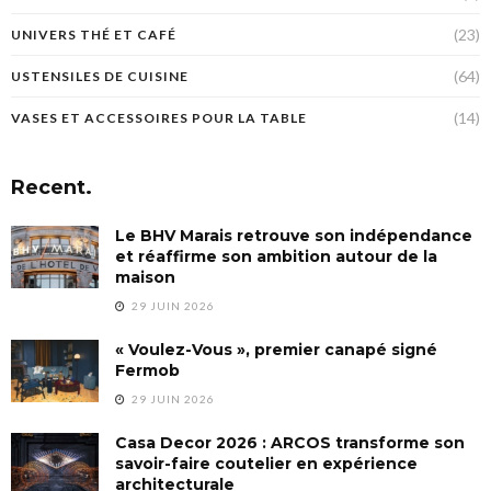
(23)
UNIVERS THÉ ET CAFÉ
(64)
USTENSILES DE CUISINE
(14)
VASES ET ACCESSOIRES POUR LA TABLE
Recent.
Le BHV Marais retrouve son indépendance
et réaffirme son ambition autour de la
maison
29 JUIN 2026
« Voulez-Vous », premier canapé signé
Fermob
29 JUIN 2026
Casa Decor 2026 : ARCOS transforme son
savoir-faire coutelier en expérience
architecturale