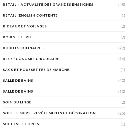
(28)
RETAIL – ACTUALITÉ DES GRANDES ENSEIGNES
(1)
RETAIL (ENGLISH CONTENT)
(2)
RIDEAUX ET VOILAGES
(9)
ROBINETTERIE
(22)
ROBOTS CULINAIRES
(14)
RSE / ÉCONOMIE CIRCULAIRE
(1)
SACS ET POUSSETTES DE MARCHÉ
(40)
SALLE DE BAINS
(10)
SALLE DE BAINS
(2)
SOIN DU LINGE
(25)
SOLS ET MURS : REVÊTEMENTS ET DÉCORATION
(1)
SUCCESS-STORIES