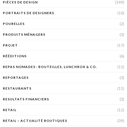
(149)
PIÈCES DE DESIGN
(10)
PORTRAITS DE DESIGNERS
(2)
POUBELLES
(3)
PRODUITS MÉNAGERS
(17)
PROJET
(6)
RÉÉDITIONS
(11)
REPAS NOMADES : BOUTEILLES, LUNCHBOX & CO.
(3)
REPORTAGES
(11)
RESTAURANTS
(3)
RESULTATS FINANCIERS
(11)
RETAIL
(39)
RETAIL – ACTUALITÉ BOUTIQUES