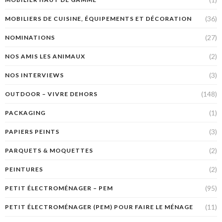
(36)
MOBILIERS DE CUISINE, ÉQUIPEMENTS ET DÉCORATION
(27)
NOMINATIONS
(2)
NOS AMIS LES ANIMAUX
(3)
NOS INTERVIEWS
(148)
OUTDOOR – VIVRE DEHORS
(1)
PACKAGING
(3)
PAPIERS PEINTS
(2)
PARQUETS & MOQUETTES
(2)
PEINTURES
(95)
PETIT ÉLECTROMÉNAGER – PEM
(11)
PETIT ÉLECTROMÉNAGER (PEM) POUR FAIRE LE MÉNAGE