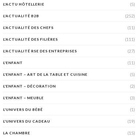
(5)
L'ACTU HÔTELLERIE
(252)
L'ACTUALITÉ B2B
(11)
L'ACTUALITÉ DES CHEFS
(111)
L'ACTUALITÉ DES FILIÈRES
(27)
L'ACTUALITÉ RSE DES ENTREPRISES
(11)
L'ENFANT
(5)
L'ENFANT – ART DE LA TABLE ET CUISINE
(2)
L'ENFANT – DÉCORATION
(3)
L'ENFANT – MEUBLE
(1)
L'UNIVERS DU BÉBÉ
(19)
L'UNIVERS DU CADEAU
(15)
LA CHAMBRE