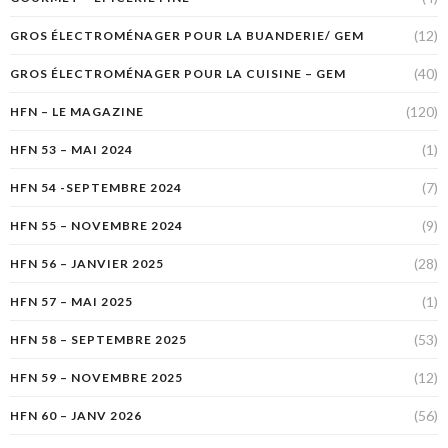
(12)
GROS ÉLECTROMÉNAGER POUR LA BUANDERIE/ GEM
(40)
GROS ÉLECTROMÉNAGER POUR LA CUISINE – GEM
(120)
HFN – LE MAGAZINE
(1)
HFN 53 – MAI 2024
(7)
HFN 54 -SEPTEMBRE 2024
(9)
HFN 55 – NOVEMBRE 2024
(28)
HFN 56 – JANVIER 2025
(1)
HFN 57 – MAI 2025
(53)
HFN 58 – SEPTEMBRE 2025
(12)
HFN 59 – NOVEMBRE 2025
(56)
HFN 60 – JANV 2026