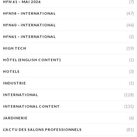
(7)
HFN 61 – MAI 2026
(47)
HFN58 – INTERNATIONAL
(46)
HFN60 – INTERNATIONAL
(2)
HFN61 – INTERNATIONAL
(19)
HIGH TECH
(1)
HÔTEL (ENGLISH CONTENT)
(3)
HOTELS
(1)
INDUSTRIE
(128)
INTERNATIONAL
(135)
INTERNATIONAL CONTENT
(6)
JARDINERIE
(81)
L'ACTU DES SALONS PROFESSIONNELS