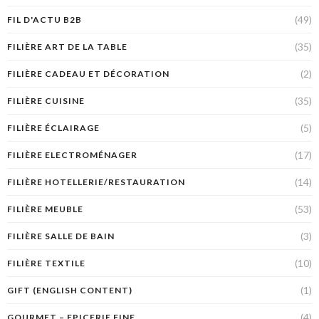
(49)
FIL D'ACTU B2B
(35)
FILIÈRE ART DE LA TABLE
(2)
FILIÈRE CADEAU ET DÉCORATION
(35)
FILIÈRE CUISINE
(5)
FILIÈRE ÉCLAIRAGE
(17)
FILIÈRE ELECTROMÉNAGER
(14)
FILIÈRE HOTELLERIE/RESTAURATION
(53)
FILIÈRE MEUBLE
(3)
FILIÈRE SALLE DE BAIN
(10)
FILIÈRE TEXTILE
(1)
GIFT (ENGLISH CONTENT)
(4)
GOURMET – EPICERIE FINE