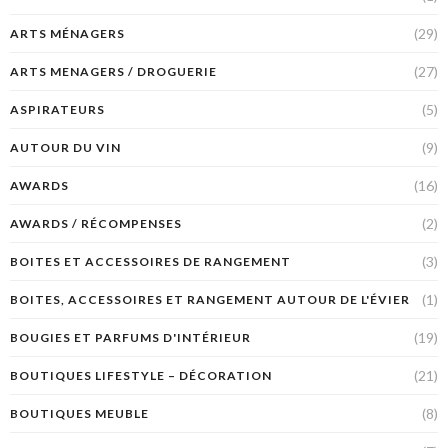
(29)
ARTS MÉNAGERS
(27)
ARTS MENAGERS / DROGUERIE
(5)
ASPIRATEURS
(9)
AUTOUR DU VIN
(16)
AWARDS
(2)
AWARDS / RÉCOMPENSES
(3)
BOITES ET ACCESSOIRES DE RANGEMENT
(1)
BOITES, ACCESSOIRES ET RANGEMENT AUTOUR DE L'ÉVIER
(19)
BOUGIES ET PARFUMS D'INTÉRIEUR
(21)
BOUTIQUES LIFESTYLE – DÉCORATION
(8)
BOUTIQUES MEUBLE