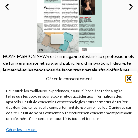
HOME FASHION NEWS est un magazine destiné aux professionnels
de l’univers maison et au grand public féru d’innovation. Il décrypte
le marché et les tendances de façon transversale afin d’offrir à ses
lecteurs une vision complète.
Gérer le consentement
JE M'ABONNE
Pour offrir les meilleures expériences, nous utilisons des technologies
telles que les cookies pour stocker et/ou accéder aux informations des
appareils. Le fait de consentir à ces technologies nous permettra de traiter
des données telles que le comportement de navigation ou les ID uniques sur
ce site. Le fait de ne pas consentir ou de retirer son consentement peut avoir
un effet négatif sur certaines caractéristiques et fonctions.
Gérer les services