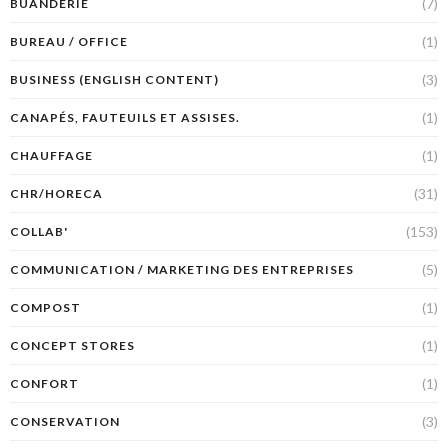
(7)
BUANDERIE
(1)
BUREAU / OFFICE
(3)
BUSINESS (ENGLISH CONTENT)
(1)
CANAPÉS, FAUTEUILS ET ASSISES.
(1)
CHAUFFAGE
(31)
CHR/HORECA
(153)
COLLAB'
(5)
COMMUNICATION / MARKETING DES ENTREPRISES
(1)
COMPOST
(1)
CONCEPT STORES
(1)
CONFORT
(3)
CONSERVATION