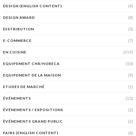
(4)
DESIGN (ENGLISH CONTENT)
(8)
DESIGN AWARD
(3)
DISTRIBUTION
(7)
E-COMMERCE
(319)
EN CUISINE
(10)
EQUIPEMENT CHR/HORECA
(9)
EQUIPEMENT DE LA MAISON
(1)
ETUDES DE MARCHÉ
(13)
ÉVÉNEMENTS
(2)
ÉVÉNEMENTS / EXPOSITIONS
(2)
ÉVÉNEMENTS GRAND PUBLIC
(6)
FAIRS (ENGLISH CONTENT)