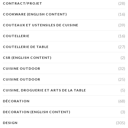
(28)
CONTRACT/PROJET
(16)
COOKWARE (ENGLISH CONTENT)
(39)
COUTEAUX ET USTENSILES DE CUISINE
(16)
COUTELLERIE
(27)
COUTELLERIE DE TABLE
(2)
CSR (ENGLISH CONTENT)
(32)
CUISINE OUTDOOR
(25)
CUISINE OUTDOOR
(5)
CUISINE, DROGUERIE ET ARTS DE LA TABLE
(68)
DÉCORATION
(3)
DECORATION (ENGLISH CONTENT)
(305)
DESIGN