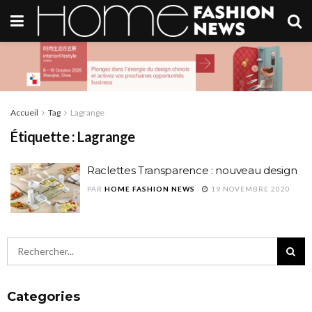
Accueil
Tag
Lagrange
Étiquette :
Lagrange
Raclettes Transparence : nouveau design
PAR
HOME FASHION NEWS
19 NOVEMBRE 2020
Categories