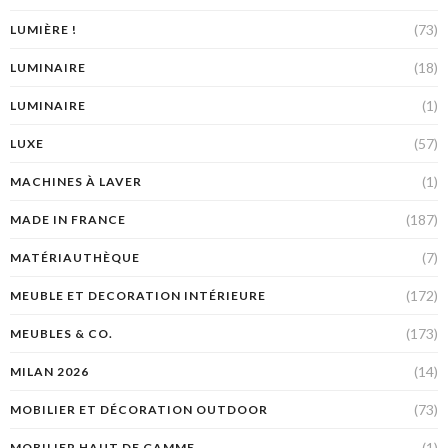
(73)
LUMIÈRE !
(18)
LUMINAIRE
(1)
LUMINAIRE
(57)
LUXE
(1)
MACHINES À LAVER
(187)
MADE IN FRANCE
(7)
MATÉRIAUTHÈQUE
(172)
MEUBLE ET DECORATION INTÉRIEURE
(173)
MEUBLES & CO.
(14)
MILAN 2026
(73)
MOBILIER ET DÉCORATION OUTDOOR
(1)
MOBILIER HAUT DE GAMME