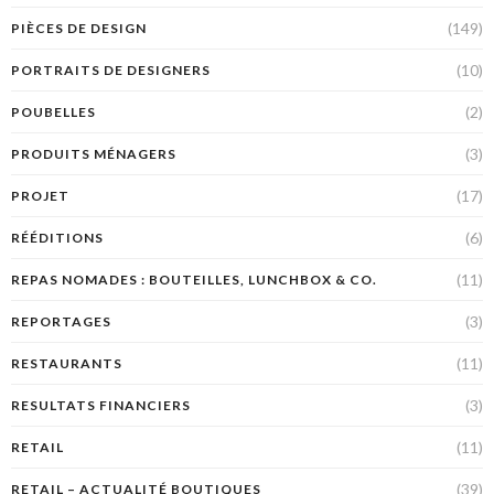
(149)
PIÈCES DE DESIGN
(10)
PORTRAITS DE DESIGNERS
(2)
POUBELLES
(3)
PRODUITS MÉNAGERS
(17)
PROJET
(6)
RÉÉDITIONS
(11)
REPAS NOMADES : BOUTEILLES, LUNCHBOX & CO.
(3)
REPORTAGES
(11)
RESTAURANTS
(3)
RESULTATS FINANCIERS
(11)
RETAIL
(39)
RETAIL – ACTUALITÉ BOUTIQUES