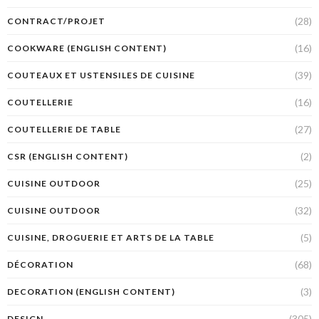
(28)
CONTRACT/PROJET
(16)
COOKWARE (ENGLISH CONTENT)
(39)
COUTEAUX ET USTENSILES DE CUISINE
(16)
COUTELLERIE
(27)
COUTELLERIE DE TABLE
(2)
CSR (ENGLISH CONTENT)
(25)
CUISINE OUTDOOR
(32)
CUISINE OUTDOOR
(5)
CUISINE, DROGUERIE ET ARTS DE LA TABLE
(68)
DÉCORATION
(3)
DECORATION (ENGLISH CONTENT)
(305)
DESIGN