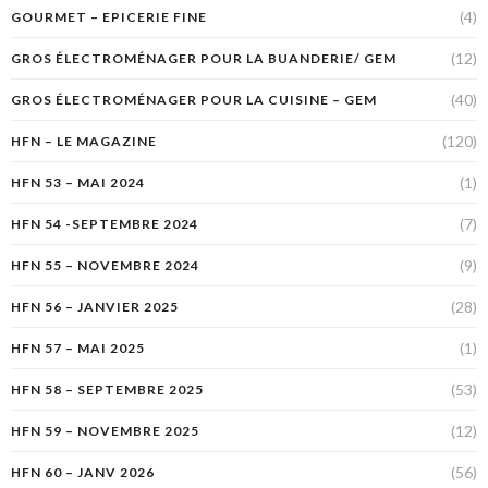
(4)
GOURMET – EPICERIE FINE
(12)
GROS ÉLECTROMÉNAGER POUR LA BUANDERIE/ GEM
(40)
GROS ÉLECTROMÉNAGER POUR LA CUISINE – GEM
(120)
HFN – LE MAGAZINE
(1)
HFN 53 – MAI 2024
(7)
HFN 54 -SEPTEMBRE 2024
(9)
HFN 55 – NOVEMBRE 2024
(28)
HFN 56 – JANVIER 2025
(1)
HFN 57 – MAI 2025
(53)
HFN 58 – SEPTEMBRE 2025
(12)
HFN 59 – NOVEMBRE 2025
(56)
HFN 60 – JANV 2026