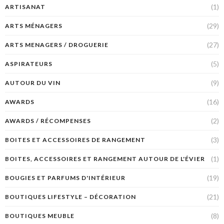
(1)
ARTISANAT
(29)
ARTS MÉNAGERS
(27)
ARTS MENAGERS / DROGUERIE
(5)
ASPIRATEURS
(9)
AUTOUR DU VIN
(16)
AWARDS
(2)
AWARDS / RÉCOMPENSES
(3)
BOITES ET ACCESSOIRES DE RANGEMENT
(1)
BOITES, ACCESSOIRES ET RANGEMENT AUTOUR DE L'ÉVIER
(19)
BOUGIES ET PARFUMS D'INTÉRIEUR
(21)
BOUTIQUES LIFESTYLE – DÉCORATION
(8)
BOUTIQUES MEUBLE