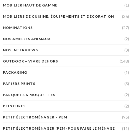
(1)
MOBILIER HAUT DE GAMME
(36)
MOBILIERS DE CUISINE, ÉQUIPEMENTS ET DÉCORATION
(27)
NOMINATIONS
(2)
NOS AMIS LES ANIMAUX
(3)
NOS INTERVIEWS
(148)
OUTDOOR – VIVRE DEHORS
(1)
PACKAGING
(3)
PAPIERS PEINTS
(2)
PARQUETS & MOQUETTES
(2)
PEINTURES
(95)
PETIT ÉLECTROMÉNAGER – PEM
(11)
PETIT ÉLECTROMÉNAGER (PEM) POUR FAIRE LE MÉNAGE