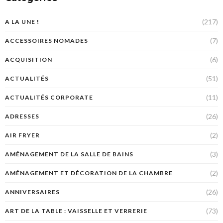
(217)
A LA UNE !
(7)
ACCESSOIRES NOMADES
(6)
ACQUISITION
(51)
ACTUALITÉS
(11)
ACTUALITÉS CORPORATE
(26)
ADRESSES
(2)
AIR FRYER
(3)
AMÉNAGEMENT DE LA SALLE DE BAINS
(2)
AMÉNAGEMENT ET DÉCORATION DE LA CHAMBRE
(26)
ANNIVERSAIRES
(73)
ART DE LA TABLE : VAISSELLE ET VERRERIE