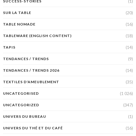
(1)
SUCCESS-STORIES
(20)
SUR LA TABLE
(16)
TABLE NOMADE
(18)
TABLEWARE (ENGLISH CONTENT)
(14)
TAPIS
(9)
TENDANCES / TRENDS
(14)
TENDANCES / TRENDS 2026
(35)
TEXTILES D'AMEUBLEMENT
(1 026)
UNCATEGORISED
(347)
UNCATEGORIZED
(1)
UNIVERS DU BUREAU
(16)
UNIVERS DU THÉ ET DU CAFÉ