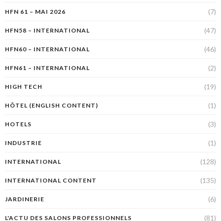
(7)
HFN 61 – MAI 2026
(47)
HFN58 – INTERNATIONAL
(46)
HFN60 – INTERNATIONAL
(2)
HFN61 – INTERNATIONAL
(19)
HIGH TECH
(1)
HÔTEL (ENGLISH CONTENT)
(3)
HOTELS
(1)
INDUSTRIE
(128)
INTERNATIONAL
(135)
INTERNATIONAL CONTENT
(6)
JARDINERIE
(81)
L'ACTU DES SALONS PROFESSIONNELS