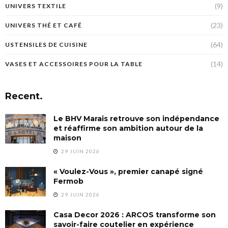
(9)
UNIVERS TEXTILE
(23)
UNIVERS THÉ ET CAFÉ
(64)
USTENSILES DE CUISINE
(14)
VASES ET ACCESSOIRES POUR LA TABLE
Recent.
Le BHV Marais retrouve son indépendance
et réaffirme son ambition autour de la
maison
29 JUIN 2026
« Voulez-Vous », premier canapé signé
Fermob
29 JUIN 2026
Casa Decor 2026 : ARCOS transforme son
savoir-faire coutelier en expérience