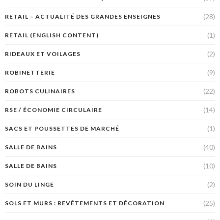
(28)
RETAIL – ACTUALITÉ DES GRANDES ENSEIGNES
(1)
RETAIL (ENGLISH CONTENT)
(2)
RIDEAUX ET VOILAGES
(9)
ROBINETTERIE
(22)
ROBOTS CULINAIRES
(14)
RSE / ÉCONOMIE CIRCULAIRE
(1)
SACS ET POUSSETTES DE MARCHÉ
(40)
SALLE DE BAINS
(10)
SALLE DE BAINS
(2)
SOIN DU LINGE
(25)
SOLS ET MURS : REVÊTEMENTS ET DÉCORATION