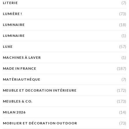
(7)
LITERIE
(73)
LUMIÈRE !
(18)
LUMINAIRE
(1)
LUMINAIRE
(57)
LUXE
(1)
MACHINES À LAVER
(187)
MADE IN FRANCE
(7)
MATÉRIAUTHÈQUE
(172)
MEUBLE ET DECORATION INTÉRIEURE
(173)
MEUBLES & CO.
(14)
MILAN 2026
(73)
MOBILIER ET DÉCORATION OUTDOOR