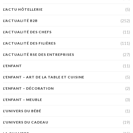
(5)
L'ACTU HÔTELLERIE
(252)
L'ACTUALITÉ B2B
(11)
L'ACTUALITÉ DES CHEFS
(111)
L'ACTUALITÉ DES FILIÈRES
(27)
L'ACTUALITÉ RSE DES ENTREPRISES
(11)
L'ENFANT
(5)
L'ENFANT – ART DE LA TABLE ET CUISINE
(2)
L'ENFANT – DÉCORATION
(3)
L'ENFANT – MEUBLE
(1)
L'UNIVERS DU BÉBÉ
(19)
L'UNIVERS DU CADEAU