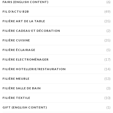
(6)
FAIRS (ENGLISH CONTENT)
(49)
FIL D'ACTU B2B
(35)
FILIÈRE ART DE LA TABLE
(2)
FILIÈRE CADEAU ET DÉCORATION
(35)
FILIÈRE CUISINE
(5)
FILIÈRE ÉCLAIRAGE
(17)
FILIÈRE ELECTROMÉNAGER
(14)
FILIÈRE HOTELLERIE/RESTAURATION
(53)
FILIÈRE MEUBLE
(3)
FILIÈRE SALLE DE BAIN
(10)
FILIÈRE TEXTILE
(1)
GIFT (ENGLISH CONTENT)