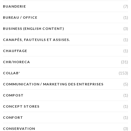
(7)
BUANDERIE
(1)
BUREAU / OFFICE
(3)
BUSINESS (ENGLISH CONTENT)
(1)
CANAPÉS, FAUTEUILS ET ASSISES.
(1)
CHAUFFAGE
(31)
CHR/HORECA
(153)
COLLAB'
(5)
COMMUNICATION / MARKETING DES ENTREPRISES
(1)
COMPOST
(1)
CONCEPT STORES
(1)
CONFORT
(3)
CONSERVATION