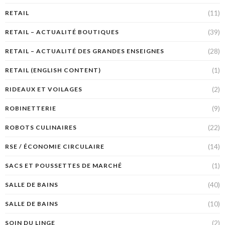
(11)
RETAIL
(39)
RETAIL – ACTUALITÉ BOUTIQUES
(28)
RETAIL – ACTUALITÉ DES GRANDES ENSEIGNES
(1)
RETAIL (ENGLISH CONTENT)
(2)
RIDEAUX ET VOILAGES
(9)
ROBINETTERIE
(22)
ROBOTS CULINAIRES
(14)
RSE / ÉCONOMIE CIRCULAIRE
(1)
SACS ET POUSSETTES DE MARCHÉ
(40)
SALLE DE BAINS
(10)
SALLE DE BAINS
(2)
SOIN DU LINGE