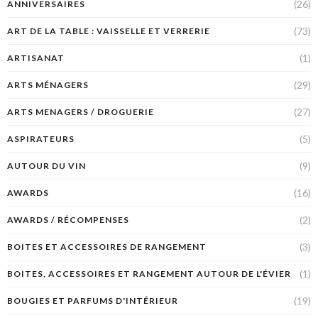
(26)
ANNIVERSAIRES
(73)
ART DE LA TABLE : VAISSELLE ET VERRERIE
(1)
ARTISANAT
(29)
ARTS MÉNAGERS
(27)
ARTS MENAGERS / DROGUERIE
(5)
ASPIRATEURS
(9)
AUTOUR DU VIN
(16)
AWARDS
(2)
AWARDS / RÉCOMPENSES
(3)
BOITES ET ACCESSOIRES DE RANGEMENT
(1)
BOITES, ACCESSOIRES ET RANGEMENT AUTOUR DE L'ÉVIER
(19)
BOUGIES ET PARFUMS D'INTÉRIEUR