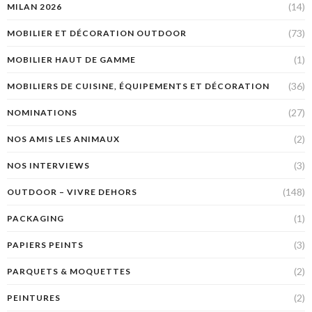
(14)
MILAN 2026
(73)
MOBILIER ET DÉCORATION OUTDOOR
(1)
MOBILIER HAUT DE GAMME
(36)
MOBILIERS DE CUISINE, ÉQUIPEMENTS ET DÉCORATION
(27)
NOMINATIONS
(2)
NOS AMIS LES ANIMAUX
(3)
NOS INTERVIEWS
(148)
OUTDOOR – VIVRE DEHORS
(1)
PACKAGING
(3)
PAPIERS PEINTS
(2)
PARQUETS & MOQUETTES
(2)
PEINTURES