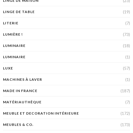
(23)
LINGE DE MAISON
(19)
LINGE DE TABLE
(7)
LITERIE
(73)
LUMIÈRE !
(18)
LUMINAIRE
(1)
LUMINAIRE
(57)
LUXE
(1)
MACHINES À LAVER
(187)
MADE IN FRANCE
(7)
MATÉRIAUTHÈQUE
(172)
MEUBLE ET DECORATION INTÉRIEURE
(173)
MEUBLES & CO.