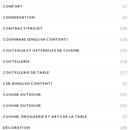
(1)
CONFORT
(3)
CONSERVATION
(28)
CONTRACT/PROJET
(16)
COOKWARE (ENGLISH CONTENT)
(39)
COUTEAUX ET USTENSILES DE CUISINE
(16)
COUTELLERIE
(27)
COUTELLERIE DE TABLE
(2)
CSR (ENGLISH CONTENT)
(32)
CUISINE OUTDOOR
(25)
CUISINE OUTDOOR
(5)
CUISINE, DROGUERIE ET ARTS DE LA TABLE
(68)
DÉCORATION