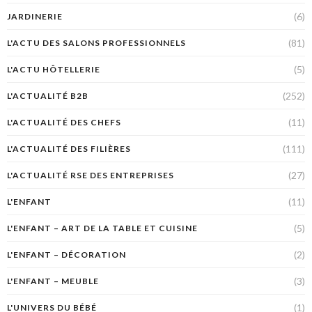
(6)
JARDINERIE
(81)
L'ACTU DES SALONS PROFESSIONNELS
(5)
L'ACTU HÔTELLERIE
(252)
L'ACTUALITÉ B2B
(11)
L'ACTUALITÉ DES CHEFS
(111)
L'ACTUALITÉ DES FILIÈRES
(27)
L'ACTUALITÉ RSE DES ENTREPRISES
(11)
L'ENFANT
(5)
L'ENFANT – ART DE LA TABLE ET CUISINE
(2)
L'ENFANT – DÉCORATION
(3)
L'ENFANT – MEUBLE
(1)
L'UNIVERS DU BÉBÉ