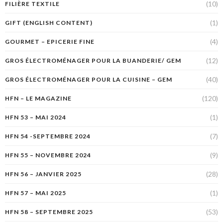
(10)
FILIÈRE TEXTILE
(1)
GIFT (ENGLISH CONTENT)
(4)
GOURMET – EPICERIE FINE
(12)
GROS ÉLECTROMÉNAGER POUR LA BUANDERIE/ GEM
(40)
GROS ÉLECTROMÉNAGER POUR LA CUISINE – GEM
(120)
HFN – LE MAGAZINE
(1)
HFN 53 – MAI 2024
(7)
HFN 54 -SEPTEMBRE 2024
(9)
HFN 55 – NOVEMBRE 2024
(28)
HFN 56 – JANVIER 2025
(1)
HFN 57 – MAI 2025
(53)
HFN 58 – SEPTEMBRE 2025