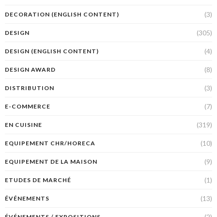
(3)
DECORATION (ENGLISH CONTENT)
(305)
DESIGN
(4)
DESIGN (ENGLISH CONTENT)
(8)
DESIGN AWARD
(3)
DISTRIBUTION
(7)
E-COMMERCE
(319)
EN CUISINE
(10)
EQUIPEMENT CHR/HORECA
(9)
EQUIPEMENT DE LA MAISON
(1)
ETUDES DE MARCHÉ
(13)
ÉVÉNEMENTS
(2)
ÉVÉNEMENTS / EXPOSITIONS