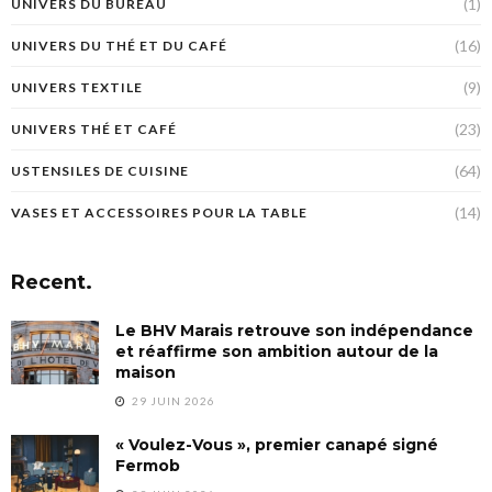
(1)
UNIVERS DU BUREAU
(16)
UNIVERS DU THÉ ET DU CAFÉ
(9)
UNIVERS TEXTILE
(23)
UNIVERS THÉ ET CAFÉ
(64)
USTENSILES DE CUISINE
(14)
VASES ET ACCESSOIRES POUR LA TABLE
Recent.
Le BHV Marais retrouve son indépendance
et réaffirme son ambition autour de la
maison
29 JUIN 2026
« Voulez-Vous », premier canapé signé
Fermob