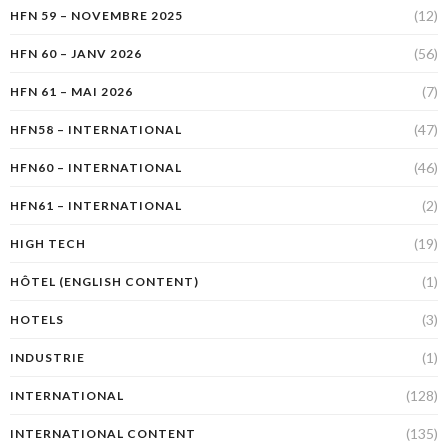
(12)
HFN 59 – NOVEMBRE 2025
(56)
HFN 60 – JANV 2026
(7)
HFN 61 – MAI 2026
(47)
HFN58 – INTERNATIONAL
(46)
HFN60 – INTERNATIONAL
(2)
HFN61 – INTERNATIONAL
(19)
HIGH TECH
(1)
HÔTEL (ENGLISH CONTENT)
(3)
HOTELS
(1)
INDUSTRIE
(128)
INTERNATIONAL
(135)
INTERNATIONAL CONTENT