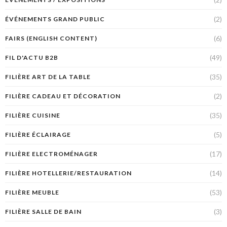
(2)
ÉVÉNEMENTS GRAND PUBLIC
(6)
FAIRS (ENGLISH CONTENT)
(49)
FIL D'ACTU B2B
(35)
FILIÈRE ART DE LA TABLE
(2)
FILIÈRE CADEAU ET DÉCORATION
(35)
FILIÈRE CUISINE
(5)
FILIÈRE ÉCLAIRAGE
(17)
FILIÈRE ELECTROMÉNAGER
(14)
FILIÈRE HOTELLERIE/RESTAURATION
(53)
FILIÈRE MEUBLE
(3)
FILIÈRE SALLE DE BAIN