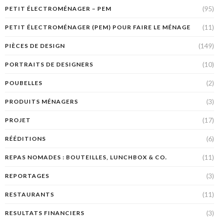
(95)
PETIT ÉLECTROMÉNAGER – PEM
(11)
PETIT ÉLECTROMÉNAGER (PEM) POUR FAIRE LE MÉNAGE
(149)
PIÈCES DE DESIGN
(10)
PORTRAITS DE DESIGNERS
(2)
POUBELLES
(3)
PRODUITS MÉNAGERS
(17)
PROJET
(6)
RÉÉDITIONS
(11)
REPAS NOMADES : BOUTEILLES, LUNCHBOX & CO.
(3)
REPORTAGES
(11)
RESTAURANTS
(3)
RESULTATS FINANCIERS