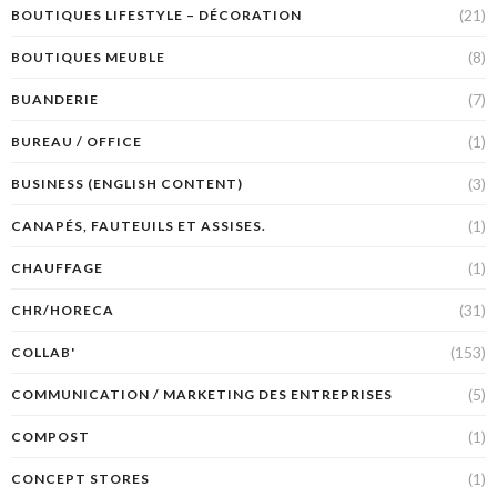
(21)
BOUTIQUES LIFESTYLE – DÉCORATION
(8)
BOUTIQUES MEUBLE
(7)
BUANDERIE
(1)
BUREAU / OFFICE
(3)
BUSINESS (ENGLISH CONTENT)
(1)
CANAPÉS, FAUTEUILS ET ASSISES.
(1)
CHAUFFAGE
(31)
CHR/HORECA
(153)
COLLAB'
(5)
COMMUNICATION / MARKETING DES ENTREPRISES
(1)
COMPOST
(1)
CONCEPT STORES