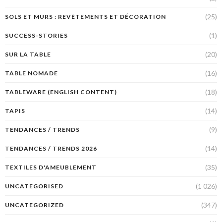
(25)
SOLS ET MURS : REVÊTEMENTS ET DÉCORATION
(1)
SUCCESS-STORIES
(20)
SUR LA TABLE
(16)
TABLE NOMADE
(18)
TABLEWARE (ENGLISH CONTENT)
(14)
TAPIS
(9)
TENDANCES / TRENDS
(14)
TENDANCES / TRENDS 2026
(35)
TEXTILES D'AMEUBLEMENT
(1 026)
UNCATEGORISED
(347)
UNCATEGORIZED