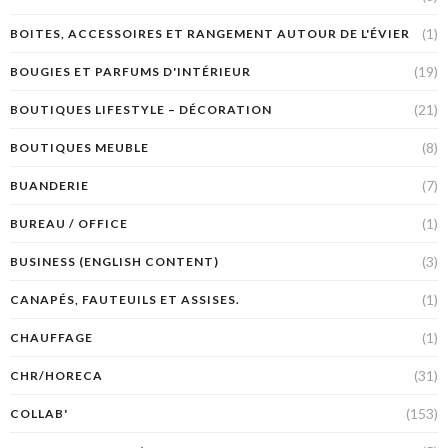
(1)
BOITES, ACCESSOIRES ET RANGEMENT AUTOUR DE L'ÉVIER
(19)
BOUGIES ET PARFUMS D'INTÉRIEUR
(21)
BOUTIQUES LIFESTYLE – DÉCORATION
(8)
BOUTIQUES MEUBLE
(7)
BUANDERIE
(1)
BUREAU / OFFICE
(3)
BUSINESS (ENGLISH CONTENT)
(1)
CANAPÉS, FAUTEUILS ET ASSISES.
(1)
CHAUFFAGE
(31)
CHR/HORECA
(153)
COLLAB'