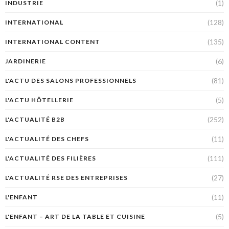
(1)
INDUSTRIE
(128)
INTERNATIONAL
(135)
INTERNATIONAL CONTENT
(6)
JARDINERIE
(81)
L'ACTU DES SALONS PROFESSIONNELS
(5)
L'ACTU HÔTELLERIE
(252)
L'ACTUALITÉ B2B
(11)
L'ACTUALITÉ DES CHEFS
(111)
L'ACTUALITÉ DES FILIÈRES
(27)
L'ACTUALITÉ RSE DES ENTREPRISES
(11)
L'ENFANT
(5)
L'ENFANT – ART DE LA TABLE ET CUISINE