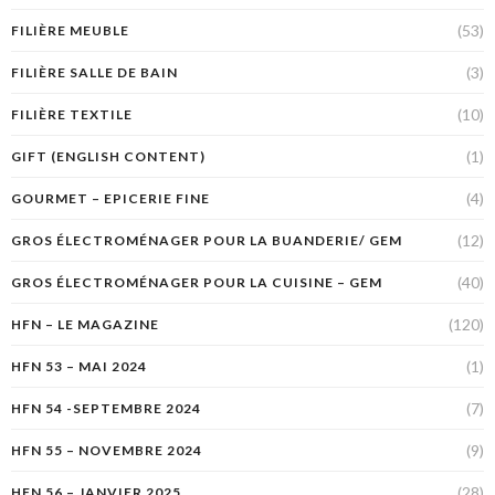
(53)
FILIÈRE MEUBLE
(3)
FILIÈRE SALLE DE BAIN
(10)
FILIÈRE TEXTILE
(1)
GIFT (ENGLISH CONTENT)
(4)
GOURMET – EPICERIE FINE
(12)
GROS ÉLECTROMÉNAGER POUR LA BUANDERIE/ GEM
(40)
GROS ÉLECTROMÉNAGER POUR LA CUISINE – GEM
(120)
HFN – LE MAGAZINE
(1)
HFN 53 – MAI 2024
(7)
HFN 54 -SEPTEMBRE 2024
(9)
HFN 55 – NOVEMBRE 2024
(28)
HFN 56 – JANVIER 2025