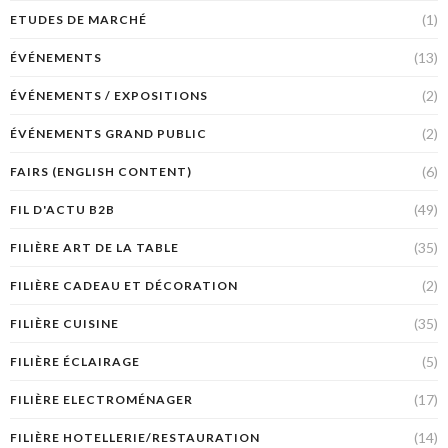
(1)
ETUDES DE MARCHÉ
(13)
ÉVÉNEMENTS
(2)
ÉVÉNEMENTS / EXPOSITIONS
(2)
ÉVÉNEMENTS GRAND PUBLIC
(6)
FAIRS (ENGLISH CONTENT)
(49)
FIL D'ACTU B2B
(35)
FILIÈRE ART DE LA TABLE
(2)
FILIÈRE CADEAU ET DÉCORATION
(35)
FILIÈRE CUISINE
(5)
FILIÈRE ÉCLAIRAGE
(17)
FILIÈRE ELECTROMÉNAGER
(14)
FILIÈRE HOTELLERIE/RESTAURATION