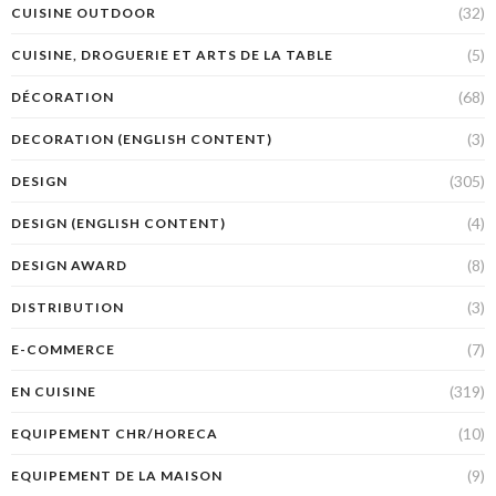
(32)
CUISINE OUTDOOR
(5)
CUISINE, DROGUERIE ET ARTS DE LA TABLE
(68)
DÉCORATION
(3)
DECORATION (ENGLISH CONTENT)
(305)
DESIGN
(4)
DESIGN (ENGLISH CONTENT)
(8)
DESIGN AWARD
(3)
DISTRIBUTION
(7)
E-COMMERCE
(319)
EN CUISINE
(10)
EQUIPEMENT CHR/HORECA
(9)
EQUIPEMENT DE LA MAISON