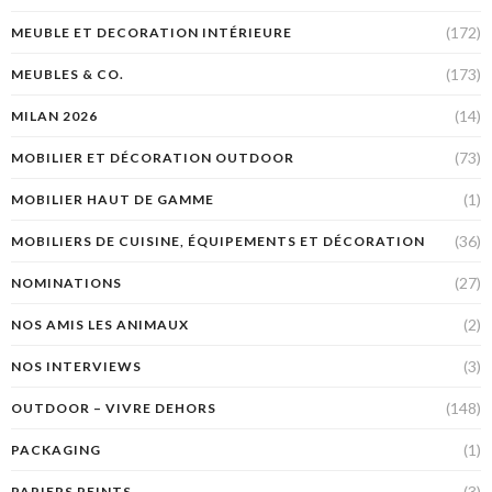
(172)
MEUBLE ET DECORATION INTÉRIEURE
(173)
MEUBLES & CO.
(14)
MILAN 2026
(73)
MOBILIER ET DÉCORATION OUTDOOR
(1)
MOBILIER HAUT DE GAMME
(36)
MOBILIERS DE CUISINE, ÉQUIPEMENTS ET DÉCORATION
(27)
NOMINATIONS
(2)
NOS AMIS LES ANIMAUX
(3)
NOS INTERVIEWS
(148)
OUTDOOR – VIVRE DEHORS
(1)
PACKAGING
(3)
PAPIERS PEINTS