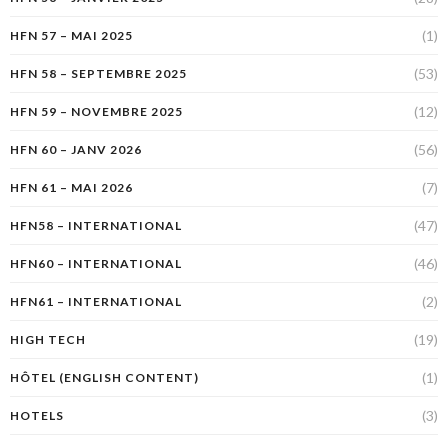
(1)
HFN 57 – MAI 2025
(53)
HFN 58 – SEPTEMBRE 2025
(12)
HFN 59 – NOVEMBRE 2025
(56)
HFN 60 – JANV 2026
(7)
HFN 61 – MAI 2026
(47)
HFN58 – INTERNATIONAL
(46)
HFN60 – INTERNATIONAL
(2)
HFN61 – INTERNATIONAL
(19)
HIGH TECH
(1)
HÔTEL (ENGLISH CONTENT)
(3)
HOTELS