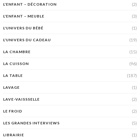
(2)
L'ENFANT – DÉCORATION
(3)
L'ENFANT – MEUBLE
(1)
L'UNIVERS DU BÉBÉ
(19)
L'UNIVERS DU CADEAU
(15)
LA CHAMBRE
(96)
LA CUISSON
(187)
LA TABLE
(1)
LAVAGE
(2)
LAVE-VAISSSELLE
(2)
LE FROID
(5)
LES GRANDES INTERVIEWS
(1)
LIBRAIRIE