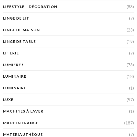
(83)
LIFESTYLE – DÉCORATION
(7)
LINGE DE LIT
(23)
LINGE DE MAISON
(19)
LINGE DE TABLE
(7)
LITERIE
(73)
LUMIÈRE !
(18)
LUMINAIRE
(1)
LUMINAIRE
(57)
LUXE
(1)
MACHINES À LAVER
(187)
MADE IN FRANCE
(7)
MATÉRIAUTHÈQUE