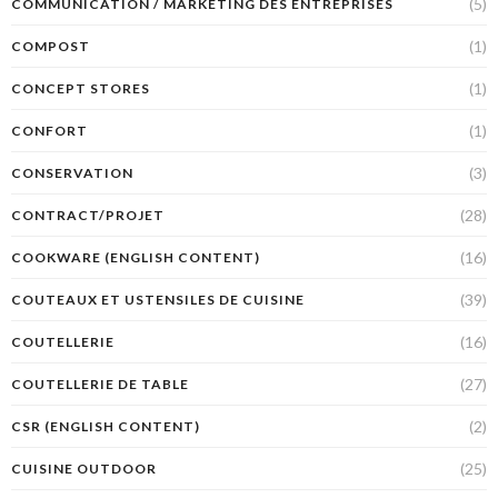
(5)
COMMUNICATION / MARKETING DES ENTREPRISES
(1)
COMPOST
(1)
CONCEPT STORES
(1)
CONFORT
(3)
CONSERVATION
(28)
CONTRACT/PROJET
(16)
COOKWARE (ENGLISH CONTENT)
(39)
COUTEAUX ET USTENSILES DE CUISINE
(16)
COUTELLERIE
(27)
COUTELLERIE DE TABLE
(2)
CSR (ENGLISH CONTENT)
(25)
CUISINE OUTDOOR