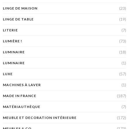
(23)
LINGE DE MAISON
(19)
LINGE DE TABLE
(7)
LITERIE
(73)
LUMIÈRE !
(18)
LUMINAIRE
(1)
LUMINAIRE
(57)
LUXE
(1)
MACHINES À LAVER
(187)
MADE IN FRANCE
(7)
MATÉRIAUTHÈQUE
(172)
MEUBLE ET DECORATION INTÉRIEURE
(173)
MEUBLES & CO.