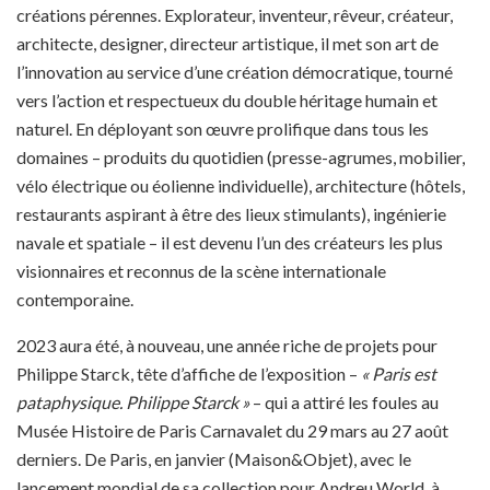
créations pérennes. Explorateur, inventeur, rêveur, créateur,
architecte, designer, directeur artistique, il met son art de
l’innovation au service d’une création démocratique, tourné
vers l’action et respectueux du double héritage humain et
naturel. En déployant son œuvre prolifique dans tous les
domaines – produits du quotidien (presse-agrumes, mobilier,
vélo électrique ou éolienne individuelle), architecture (hôtels,
restaurants aspirant à être des lieux stimulants), ingénierie
navale et spatiale – il est devenu l’un des créateurs les plus
visionnaires et reconnus de la scène internationale
contemporaine.
2023 aura été, à nouveau, une année riche de projets pour
Philippe Starck, tête d’affiche de l’exposition –
« Paris est
pataphysique. Philippe Starck »
– qui a attiré les foules au
Musée Histoire de Paris Carnavalet du 29 mars au 27 août
derniers. De Paris, en janvier (Maison&Objet), avec le
lancement mondial de sa collection pour Andreu World, à