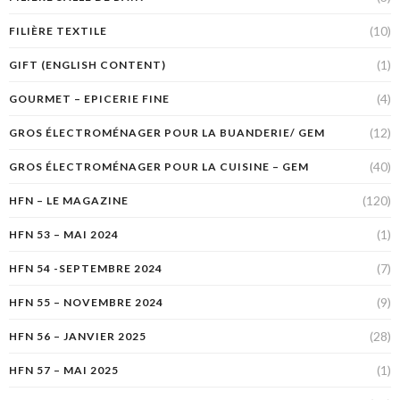
(10)
FILIÈRE TEXTILE
(1)
GIFT (ENGLISH CONTENT)
(4)
GOURMET – EPICERIE FINE
(12)
GROS ÉLECTROMÉNAGER POUR LA BUANDERIE/ GEM
(40)
GROS ÉLECTROMÉNAGER POUR LA CUISINE – GEM
(120)
HFN – LE MAGAZINE
(1)
HFN 53 – MAI 2024
(7)
HFN 54 -SEPTEMBRE 2024
(9)
HFN 55 – NOVEMBRE 2024
(28)
HFN 56 – JANVIER 2025
(1)
HFN 57 – MAI 2025