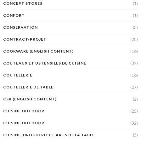
(1)
CONCEPT STORES
(1)
CONFORT
(3)
CONSERVATION
(28)
CONTRACT/PROJET
(16)
COOKWARE (ENGLISH CONTENT)
(39)
COUTEAUX ET USTENSILES DE CUISINE
(16)
COUTELLERIE
(27)
COUTELLERIE DE TABLE
(2)
CSR (ENGLISH CONTENT)
(25)
CUISINE OUTDOOR
(32)
CUISINE OUTDOOR
(5)
CUISINE, DROGUERIE ET ARTS DE LA TABLE