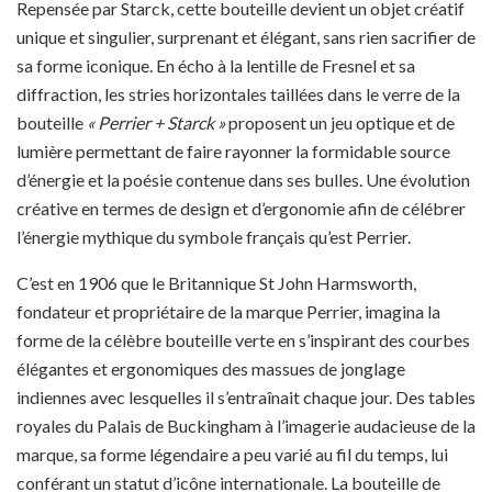
Repensée par Starck, cette bouteille devient un objet créatif
unique et singulier, surprenant et élégant, sans rien sacrifier de
sa forme iconique. En écho à la lentille de Fresnel et sa
diffraction, les stries horizontales taillées dans le verre de la
bouteille
« Perrier + Starck »
proposent un jeu optique et de
lumière permettant de faire rayonner la formidable source
d’énergie et la poésie contenue dans ses bulles. Une évolution
créative en termes de design et d’ergonomie afin de célébrer
l’énergie mythique du symbole français qu’est Perrier.
C’est en 1906 que le Britannique St John Harmsworth,
fondateur et propriétaire de la marque Perrier, imagina la
forme de la célèbre bouteille verte en s’inspirant des courbes
élégantes et ergonomiques des massues de jonglage
indiennes avec lesquelles il s’entraînait chaque jour. Des tables
royales du Palais de Buckingham à l’imagerie audacieuse de la
marque, sa forme légendaire a peu varié au fil du temps, lui
conférant un statut d’icône internationale. La bouteille de