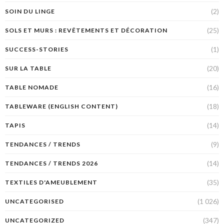
(2)
SOIN DU LINGE
(25)
SOLS ET MURS : REVÊTEMENTS ET DÉCORATION
(1)
SUCCESS-STORIES
(20)
SUR LA TABLE
(16)
TABLE NOMADE
(18)
TABLEWARE (ENGLISH CONTENT)
(14)
TAPIS
(9)
TENDANCES / TRENDS
(14)
TENDANCES / TRENDS 2026
(35)
TEXTILES D'AMEUBLEMENT
(1 026)
UNCATEGORISED
(347)
UNCATEGORIZED