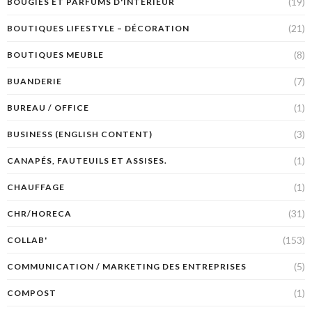
(19)
BOUGIES ET PARFUMS D'INTÉRIEUR
(21)
BOUTIQUES LIFESTYLE – DÉCORATION
(8)
BOUTIQUES MEUBLE
(7)
BUANDERIE
(1)
BUREAU / OFFICE
(3)
BUSINESS (ENGLISH CONTENT)
(1)
CANAPÉS, FAUTEUILS ET ASSISES.
(1)
CHAUFFAGE
(31)
CHR/HORECA
(153)
COLLAB'
(5)
COMMUNICATION / MARKETING DES ENTREPRISES
(1)
COMPOST