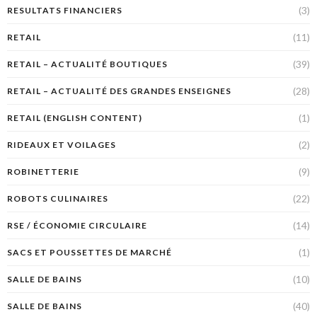
(3)
RESULTATS FINANCIERS
(11)
RETAIL
(39)
RETAIL – ACTUALITÉ BOUTIQUES
(28)
RETAIL – ACTUALITÉ DES GRANDES ENSEIGNES
(1)
RETAIL (ENGLISH CONTENT)
(2)
RIDEAUX ET VOILAGES
(9)
ROBINETTERIE
(22)
ROBOTS CULINAIRES
(14)
RSE / ÉCONOMIE CIRCULAIRE
(1)
SACS ET POUSSETTES DE MARCHÉ
(10)
SALLE DE BAINS
(40)
SALLE DE BAINS