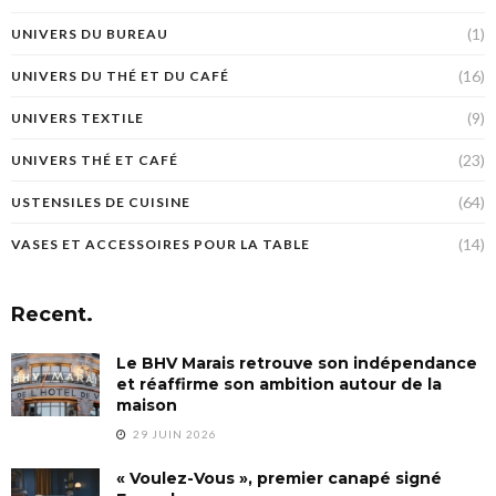
(1)
UNIVERS DU BUREAU
(16)
UNIVERS DU THÉ ET DU CAFÉ
(9)
UNIVERS TEXTILE
(23)
UNIVERS THÉ ET CAFÉ
(64)
USTENSILES DE CUISINE
(14)
VASES ET ACCESSOIRES POUR LA TABLE
Recent.
Le BHV Marais retrouve son indépendance
et réaffirme son ambition autour de la
maison
29 JUIN 2026
« Voulez-Vous », premier canapé signé