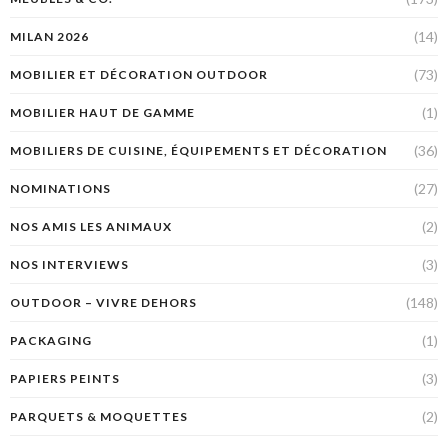
(14)
MILAN 2026
(73)
MOBILIER ET DÉCORATION OUTDOOR
(1)
MOBILIER HAUT DE GAMME
(36)
MOBILIERS DE CUISINE, ÉQUIPEMENTS ET DÉCORATION
(27)
NOMINATIONS
(2)
NOS AMIS LES ANIMAUX
(3)
NOS INTERVIEWS
(148)
OUTDOOR – VIVRE DEHORS
(1)
PACKAGING
(3)
PAPIERS PEINTS
(2)
PARQUETS & MOQUETTES