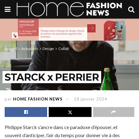
Accueil
Actualités
Design
Collab'
STARCK x PERRIER
par
HOME FASHION NEWS
18 janvier 2024
Philippe Starck s’ancre dans ce paradoxe d’épouser, et
souvent d’anticiper, l’air du temps pour donner vie à des