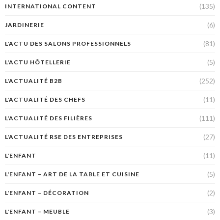
(135)
INTERNATIONAL CONTENT
(6)
JARDINERIE
(81)
L'ACTU DES SALONS PROFESSIONNELS
(5)
L'ACTU HÔTELLERIE
(252)
L'ACTUALITÉ B2B
(11)
L'ACTUALITÉ DES CHEFS
(111)
L'ACTUALITÉ DES FILIÈRES
(27)
L'ACTUALITÉ RSE DES ENTREPRISES
(11)
L'ENFANT
(5)
L'ENFANT – ART DE LA TABLE ET CUISINE
(2)
L'ENFANT – DÉCORATION
(3)
L'ENFANT – MEUBLE