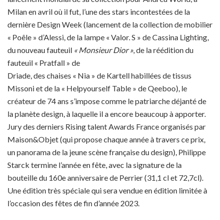
Milan en avril où il fut, l’une des stars incontestées de la
dernière Design Week (lancement de la collection de mobilier
« Poêle » d’Alessi, de la lampe « Valor. S » de Cassina Lighting,
du nouveau fauteuil
« Monsieur Dior »
, de la réédition du
fauteuil « Pratfall » de
Driade, des chaises « Nia » de Kartell habillées de tissus
Missoni et de la « Helpyourself Table » de Qeeboo), le
créateur de 74 ans s’impose comme le patriarche déjanté de
la planète design, à laquelle il a encore beaucoup à apporter.
Jury des derniers Rising talent Awards France organisés par
Maison&Objet (qui propose chaque année à travers ce prix,
un panorama de la jeune scène française du design), Philippe
Starck termine l’année en fête, avec la signature de la
bouteille du 160e anniversaire de Perrier (31,1 cl et 72,7cl).
Une édition très spéciale qui sera vendue en édition limitée à
l’occasion des fêtes de fin d’année 2023.