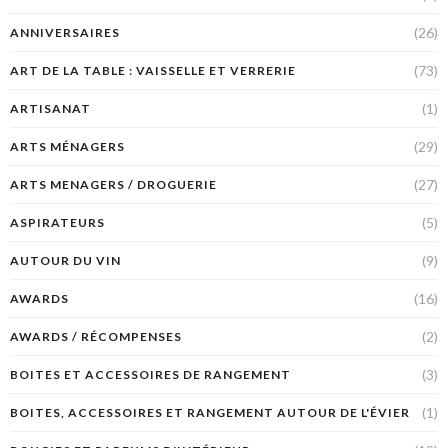
(26)
ANNIVERSAIRES
(73)
ART DE LA TABLE : VAISSELLE ET VERRERIE
(1)
ARTISANAT
(29)
ARTS MÉNAGERS
(27)
ARTS MENAGERS / DROGUERIE
(5)
ASPIRATEURS
(9)
AUTOUR DU VIN
(16)
AWARDS
(2)
AWARDS / RÉCOMPENSES
(3)
BOITES ET ACCESSOIRES DE RANGEMENT
(1)
BOITES, ACCESSOIRES ET RANGEMENT AUTOUR DE L'ÉVIER