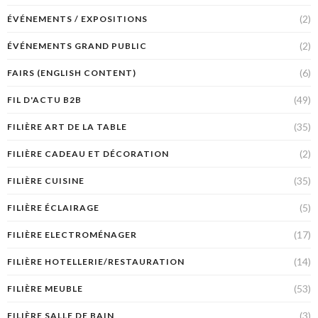
(2)
ÉVÉNEMENTS / EXPOSITIONS
(2)
ÉVÉNEMENTS GRAND PUBLIC
(6)
FAIRS (ENGLISH CONTENT)
(49)
FIL D'ACTU B2B
(35)
FILIÈRE ART DE LA TABLE
(2)
FILIÈRE CADEAU ET DÉCORATION
(35)
FILIÈRE CUISINE
(5)
FILIÈRE ÉCLAIRAGE
(17)
FILIÈRE ELECTROMÉNAGER
(14)
FILIÈRE HOTELLERIE/RESTAURATION
(53)
FILIÈRE MEUBLE
(3)
FILIÈRE SALLE DE BAIN