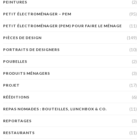
(2)
PEINTURES
(95)
PETIT ÉLECTROMÉNAGER – PEM
(11)
PETIT ÉLECTROMÉNAGER (PEM) POUR FAIRE LE MÉNAGE
(149)
PIÈCES DE DESIGN
(10)
PORTRAITS DE DESIGNERS
(2)
POUBELLES
(3)
PRODUITS MÉNAGERS
(17)
PROJET
(6)
RÉÉDITIONS
(11)
REPAS NOMADES : BOUTEILLES, LUNCHBOX & CO.
(3)
REPORTAGES
(11)
RESTAURANTS