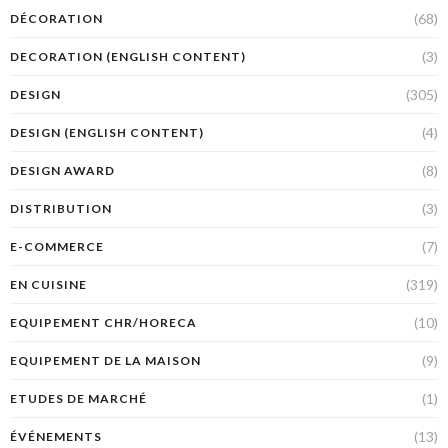
(68)
DÉCORATION
(3)
DECORATION (ENGLISH CONTENT)
(305)
DESIGN
(4)
DESIGN (ENGLISH CONTENT)
(8)
DESIGN AWARD
(3)
DISTRIBUTION
(7)
E-COMMERCE
(319)
EN CUISINE
(10)
EQUIPEMENT CHR/HORECA
(9)
EQUIPEMENT DE LA MAISON
(1)
ETUDES DE MARCHÉ
(13)
ÉVÉNEMENTS