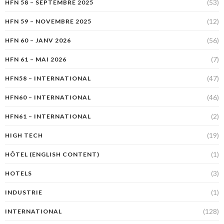
(53)
HFN 58 – SEPTEMBRE 2025
(12)
HFN 59 – NOVEMBRE 2025
(56)
HFN 60 – JANV 2026
(7)
HFN 61 – MAI 2026
(47)
HFN58 – INTERNATIONAL
(46)
HFN60 – INTERNATIONAL
(2)
HFN61 – INTERNATIONAL
(19)
HIGH TECH
(1)
HÔTEL (ENGLISH CONTENT)
(3)
HOTELS
(1)
INDUSTRIE
(128)
INTERNATIONAL